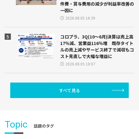
件費・賞与費用の減少が利益率改善の
一因に
2026.08.05 16:39
コロプラ、3Q(10～6月)決算は売上高
17％減、営業益116％増 既存タイト
ルの売上減やサービス終了で減収もコ
スト見直しで大幅な増益に
2026.08.05 18:07
すべて見る
Topic
話題のタグ