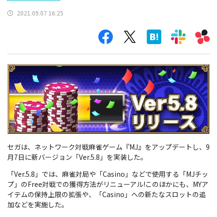
2021.09.07 16:25
セガは、ネットワーク対戦麻雀ゲーム『MJ』をアップデートし、9
月7日に新バージョン「Ver.5.8」を実装した。
「Ver.5.8」では、麻雀対局や「Casino」などで使用する「MJチッ
プ」のFree対戦での獲得方法がリニューアル!このほかにも、MYア
イテムの保持上限の拡張や、「Casino」への新たなスロットの追
加などを実施した。