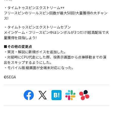
・タイムトゥスピンエクストリーム++
フリースピンのリールスピン回数が最大50回!大量獲得の大チャン
ス!
・タイムトゥスピンエクストリームセブン
メインゲーム・フリースピン中はシンボルが3つだけ!超高配当で大
量獲得を目指しよう!
■その他の変更点
・実況・解説に新規ボイスを追加した。
・対局時にCPU代走にした際、役表示画面から点棒移動までの演
出をスキップするようにした。
・モバイル版 縦画面が全端末対応になった。
©SEGA