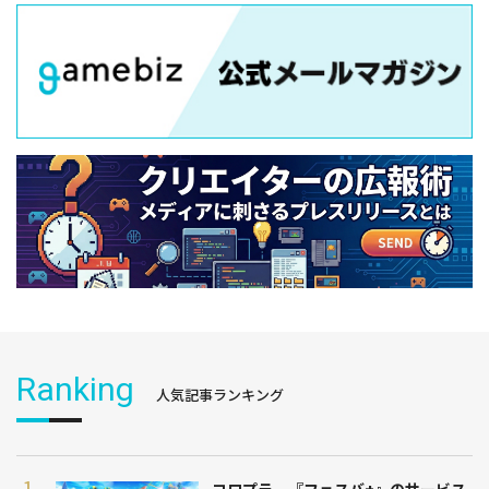
Ranking
人気記事ランキング
コロプラ、『フェスバ+』のサービス