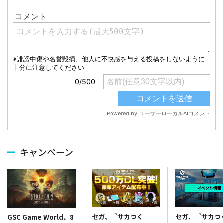
キャンペーン
セガ、『サカつく
セガ、『サカつ
GSC Game World、8