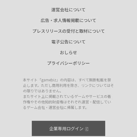
運営会社について
広告・求人情報掲載について
プレスリリースの受付と取材について
電子公告について
おしらせ
プライバシーポリシー
本サイト「gamebiz」の内容は、すべて無断転載を禁
止します。ただし商用利用を除き、リンクについてはそ
の限りではありません。
またサイト上に掲載されているゲームやサービスの著
作権やその他知的財産権はそれぞれ運営・配信してい
るゲーム会社・運営会社に帰属します。
企業専用ログイン