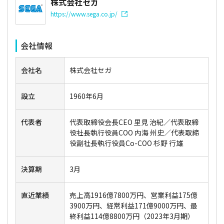
株式会社セガ
https://www.sega.co.jp/
会社情報
会社名
株式会社セガ
設立
1960年6月
代表者
代表取締役会長CEO 里見 治紀／代表取締
役社長執行役員COO 内海 州史／代表取締
役副社長執行役員Co-COO 杉野 行雄
決算期
3月
直近業績
売上高1916億7800万円、営業利益175億
3900万円、経常利益171億9000万円、最
終利益114億8800万円（2023年3月期）