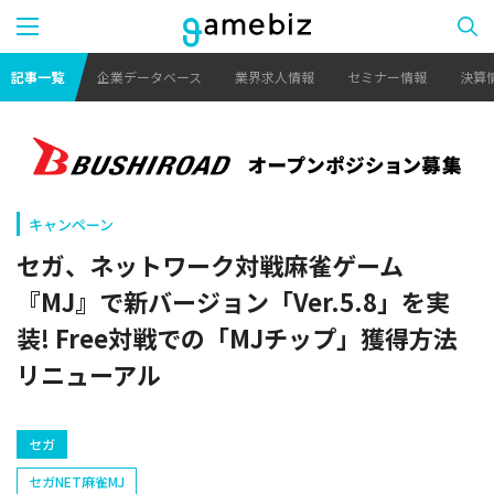
記事一覧
企業データベース
業界求人情報
セミナー情報
決算
キャンペーン
セガ、ネットワーク対戦麻雀ゲーム
『MJ』で新バージョン「Ver.5.8」を実
装! Free対戦での「MJチップ」獲得方法
リニューアル
セガ
セガNET麻雀MJ