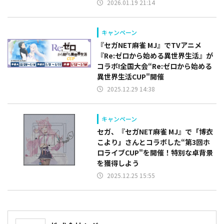
2026.01.19 21:14
キャンペーン
『セガNET麻雀 MJ』でTVアニメ
『Re:ゼロから始める異世界生活』が
コラボ!全国大会“Re:ゼロから始める
異世界生活CUP"開催
2025.12.29 14:38
キャンペーン
セガ、『セガNET麻雀 MJ』で「博衣
こより」さんとコラボした“第3回ホ
ロライブCUP"を開催！特別な卓背景
を獲得しよう
2025.12.25 15:55