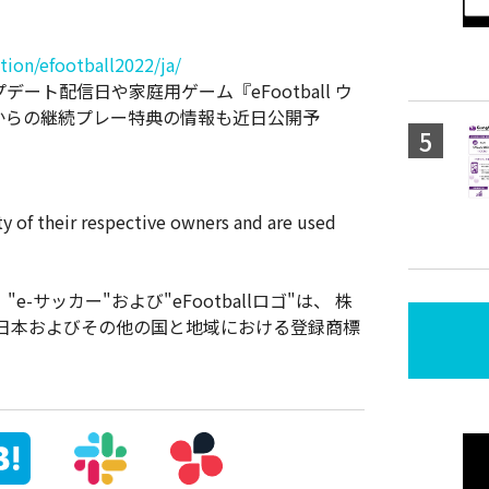
on/efootball2022/ja/
ップデート配信日や家庭用ゲーム『eFootball ウ
ATE』からの継続プレー特典の情報も近日公開予
ty of their respective owners and are used
ー"、 "e-サッカー"および"eFootballロゴ"は、 株
日本およびその他の国と地域における登録商標