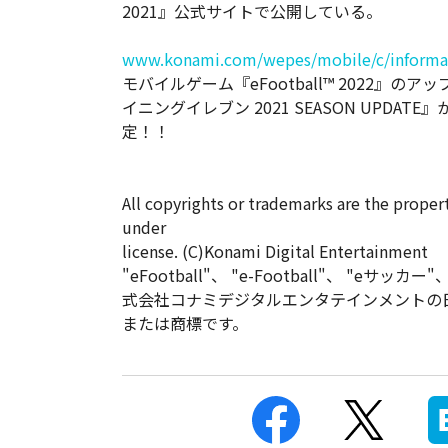
2021』公式サイトで公開している。
www.konami.com/wepes/mobile/c/informati
モバイルゲーム『eFootball™ 2022』のア
イニングイレブン 2021 SEASON UPD
定！！
All copyrights or trademarks are the proper
under
license. (C)Konami Digital Entertainment
"eFootball"、 "e-Football"、 "eサッカ
式会社コナミデジタルエンタテインメントの
または商標です。