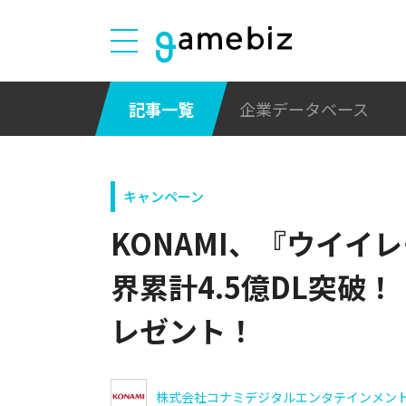
記事一覧
企業データベース
キャンペーン
KONAMI、『ウイイレ
界累計4.5億DL突破
レゼント！
株式会社コナミデジタルエンタテインメン