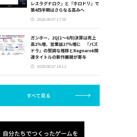
レスラグナロク』と『ホロドリ』で
第4四半期はさらなる高みへ
2026.08.07 17:36
ガンホー、2Q(1～6月)決算は売上
高2％増、営業益27％増に 『パズ
ドラ』の堅調な推移とRagnarok関
連タイトルの新作展開が寄与
2026.08.07 16:12
すべて見る