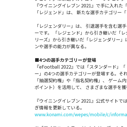
『ウイニングイレブン 2021』で手に入れ
「レジェンド」は、 新たな選手カテゴリー
「レジェンダリー」は、 引退選手を含む選
ーです。 「レジェンド」から引き継いだ「
リーズ」から引き継いだ「レジェンダリー」
ンや選手の能力が異なる。
■4つの選手カテゴリーが登場
『eFootball 2022』では「スタンダ
ー」の4つの選手カテゴリーが登場する。そ
「抽選契約権」や「指名契約権」、 ゲーム内資産（eF
ポイント）を活用して、 さまざまな選手を獲
『ウイニングイレブン 2021』公式サイト
ぎ情報を更新している。
www.konami.com/wepes/mobile/c/informati