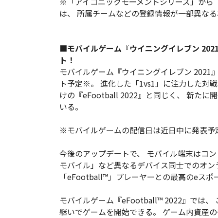
※「アイコニックモーメントシリーズ」から
は、 所属チームなどの登録情報が一部異な
■モバイルゲーム『ウイニングイレブン 2021』は
ト！
モバイルゲーム『ウイニングイレブン 2021』は、
ト予定※。 進化した「1vs1」に注力した対
けの『eFootball 2022』と同じく、 
いる。
※モバイルゲームの配信日は近日中に発表予
今後のアップデートで、 モバイル端末はコントローラ接
モバイル」など異なるデバイス同士でのオン
「eFootball™」プレーヤーとの最高のe
モバイルゲーム『eFootball™ 2022』
継いでゲームを開始できる。 ゲーム内資産の