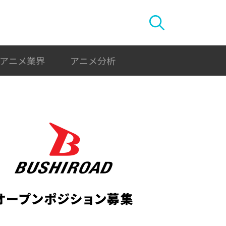
アニメ業界
アニメ分析