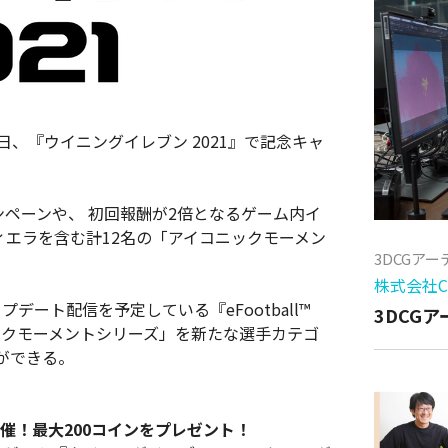
、『ウイニングイレブン 2021』で記念キャ
ンペーンや、 初回報酬が2倍となるゲーム内イ
ィエラを含む計12名の「アイコニックモーメン
3DCGア
株式会社Cy
デート配信を予定している『eFootball™
3DCG
ニックモーメントシリーズ」を新たな選手カテゴ
ができる。
催！最大200コインをプレゼント！