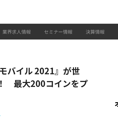
検索
カテゴリ選択
業界求人情報
セミナー情報
決算情報
モバイル 2021』が世
！！ 最大200コインをプ
ト