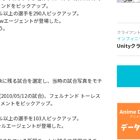
ェンドをピックアップ。
以上の選手を290人ピックアップ。
rawエージェントが登場した。
う。
クライアン
インフィニ
Unity
象に残る試合を選定し、当時の試合写真をモチ
10/05/12の試合)、フェルナンド トーレス
クモーメントをピックアップ。
以上の選手を103人ピックアップ。
ャルエージェントが登場した。