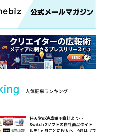
king
人気記事ランキング
任天堂の決算説明資料より…
Switch 2ソフトの自社商品タイト
ルを1ヵ月ごとに投入へ 9月は『フ