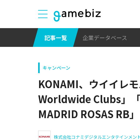
記事一覧
企業データベース
キャンペーン
KONAMI、ウイイレモバ
Worldwide Clubs」「
MADRID ROSAS R
株式会社コナミデジタルエンタテインメン