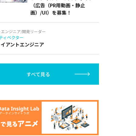
（広告（PR用動画・静止
画）/UI）を募集！
トエンジニア/開発リーダー
ティベクター
クライアントエンジニア
すべて見る