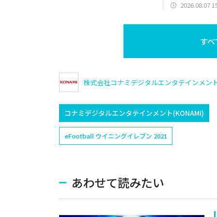
マラー(中日)
2026.08.07 1
道日本ハム/二
(広島/捕手)な
すべ
株式会社コナミデジタルエンタテインメン
コナミデジタルエンタテインメント(KONAMI)
eFootball ウイニングイレブン 2021
あわせて読みたい