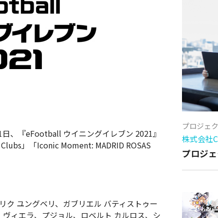
プロジェ
『eFootball ウイニングイレブン 2021』
株式会社Cy
 Clubs
」「
Iconic Moment: MADRID ROSAS
プロジェ
リク ユングベリ、ガブリエル バティストゥー
ク ヴィエラ、プジョル、ロベルト カルロス、シ