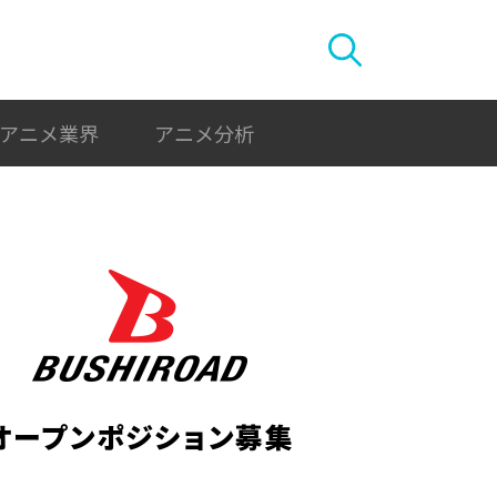
アニメ業界
アニメ分析