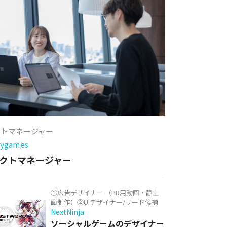
クトマネージャー
games
クトマネージャー
①広告デザイナー （PR用動画・静止
画制作）②UIデザイナー/リード候補
NextNinja
ソーシャルゲームのデザイナー