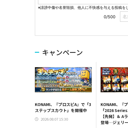
キャンペーン
KONAMI、『プロスピA』で「3
KONAMI、『
ステップスカウト」を開催中
「2026 Seri
【先発】＆ A
2026.08.07 15:30
登場…ジェリー