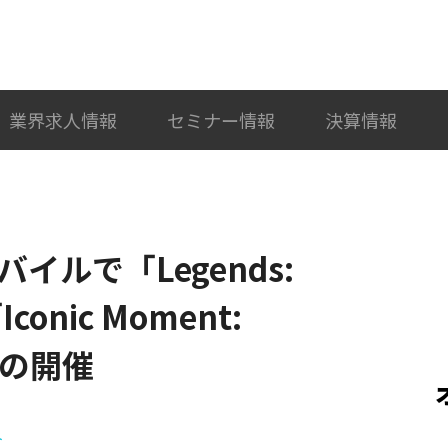
検索
カテゴリ選択
業界求人情報
セミナー情報
決算情報
イルで「Legends:
Iconic Moment:
B」の開催
ト