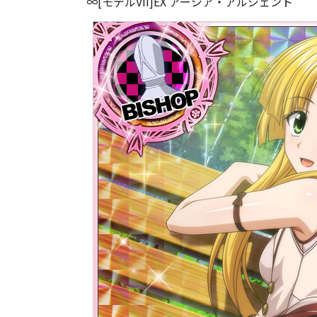
∞[モデルVII]EX アーシア・アルジェント