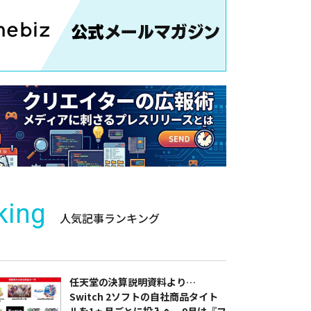
king
人気記事ランキング
任天堂の決算説明資料より…
Switch 2ソフトの自社商品タイト