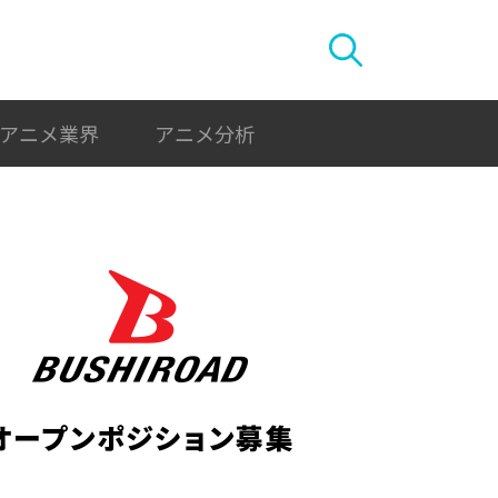
アニメ業界
アニメ分析