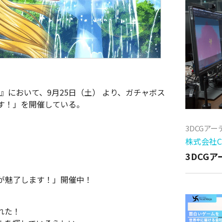
Ｄ』において、9月25日（土） より、ガチャボス
す！」を開催している。
3DCGア
株式会社Cy
3DCG
が魅了します！」開催中！
れた！