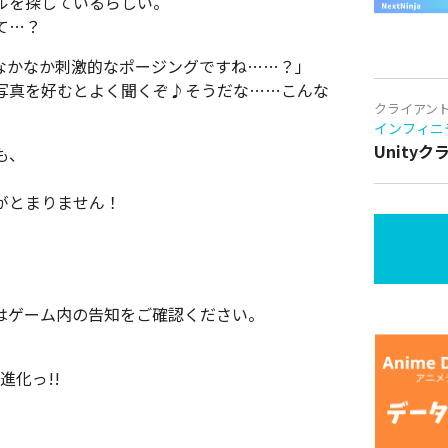
ルを探しているらしい。
て…？
なかなか刺激的なポージングですね……？」
写真を好むとよく聞くぞ♪そうだな……こんな
クライアン
インフィニ
Unity
も、
がとまりません！
はゲーム内の告知をご確認ください。
進化っ!!