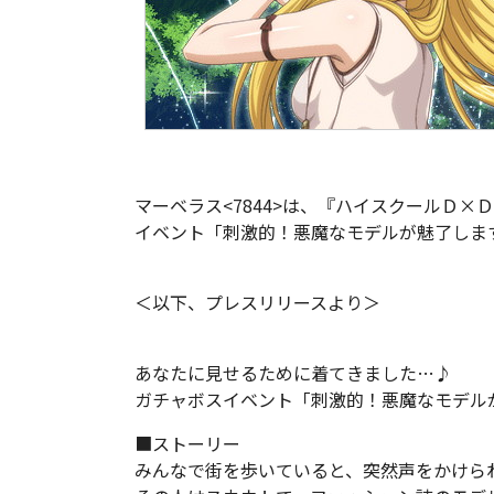
マーベラス<7844>は、『ハイスクールＤ×
イベント「刺激的！悪魔なモデルが魅了しま
＜以下、プレスリリースより＞
あなたに見せるために着てきました…♪
ガチャボスイベント「刺激的！悪魔なモデル
■ストーリー
みんなで街を歩いていると、突然声をかけら