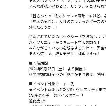
その人はスカウトで、ファッション誌のモデ
どんな雑誌か尋ねると、サンプルを見せられ
「皆さんとってもオシャレで素敵ですけど、
「年頃の男性は、女性のこういったポーズの
感じだろうか？」
掲載されていたのはセクシーさを強調しつつ
ハイソサエティかつキュートな服の数々！
みんなが着ているのを想像するだけで、興奮
そんな感じで、読者モデルに挑戦ですっ！
■開催期間
2021年9月25日（土） より開催中
※開催期間は変更の可能性があります。詳細
■イベント報酬カード一例
★イベント報酬は4進化でx EXレアリティまで
CV:浅倉杏美 のボイス付カード
進化度1/4