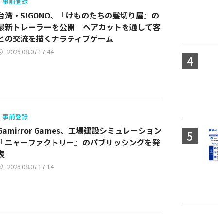
事前登録
台湾・SIGONO、『けものたちの髪切り屋』の
最新トレーラーを公開 ヘアカットを通して客
との交流を描くナラティブゲーム
2026.08.07 17:44
事前登録
Gamirror Games、工場建設シミュレーション
『ニャーファクトリー』のパブリッシングを発
表
2026.08.07 17:14