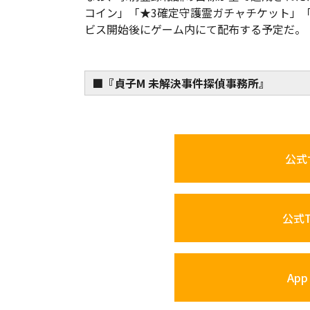
コイン」「★3確定守護霊ガチャチケット」
ビス開始後にゲーム内にて配布する予定だ。
■『貞子M 未解決事件探偵事務所』
公式
公式Tw
App 