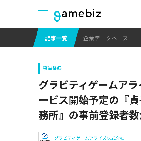
記事一覧
企業データベース
事前登録
グラビティゲームアライ
ービス開始予定の『貞
務所』の事前登録者数
グラビティゲームアライズ株式会社