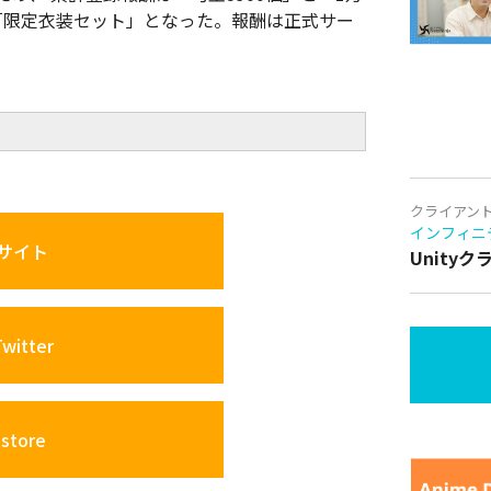
「限定衣装セット」となった。報酬は正式サー
クライアン
インフィニ
サイト
Unity
itter
store