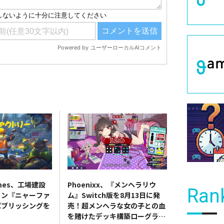
Games、工場建設
Phoenixx、『メンヘラリウ
Ran
ョン『ニャーファ
ム』Switch版を8月13日に発
パブリッシングを
売！超メンヘラな女の子との血
を賭けたデッキ構築ローグライ