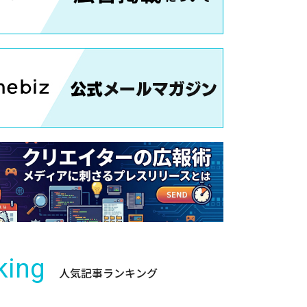
king
人気記事ランキング