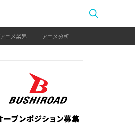
アニメ業界
アニメ分析