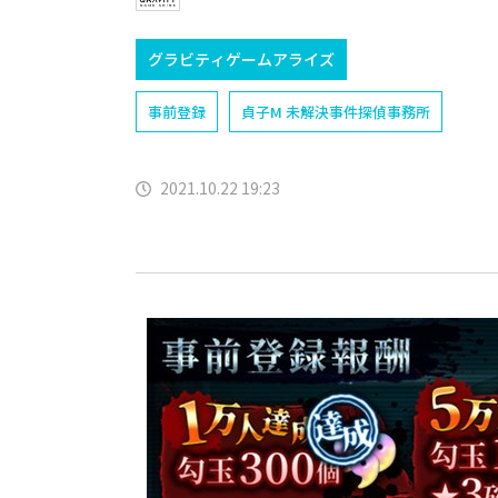
グラビティゲームアライズ
事前登録
貞子M 未解決事件探偵事務所
2021.10.22 19:23