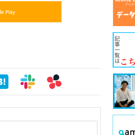
e Play