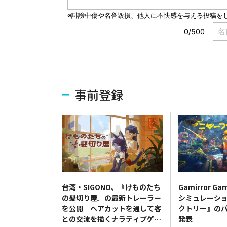
事前登録
台湾・SIGONO、『けものたち
Gamirror 
の髪切り屋』の最新トレーラー
シミュレーシ
を公開 ヘアカットを通して客
クトリー』の
との交流を描くナラティブゲー
発表