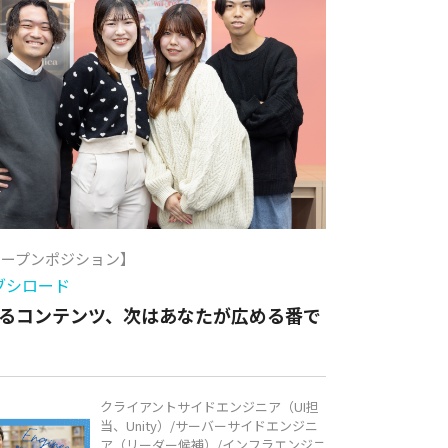
オープンポジション】
ブシロード
るコンテンツ、次はあなたが広める番で
クライアントサイドエンジニア（UI担
当、Unity）/サーバーサイドエンジニ
ア（リーダー候補）/インフラエンジニ