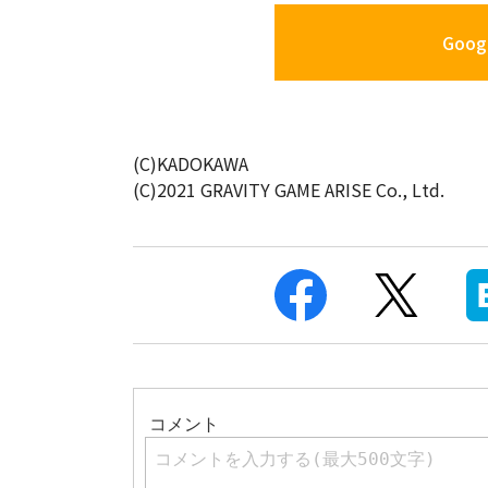
Googl
(C)KADOKAWA
(C)2021 GRAVITY GAME ARISE Co., Ltd.