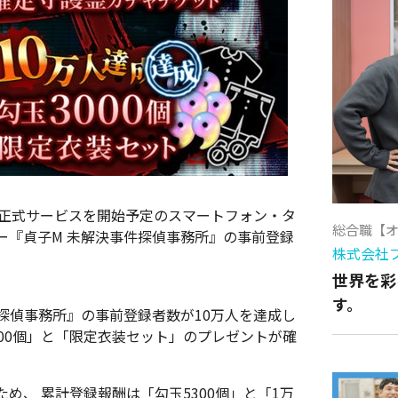
り正式サービスを開始予定のスマートフォン・タ
総合職【
ー『貞子M 未解決事件探偵事務所』の事前登録
株式会社
世界を彩
す。
探偵事務所』の事前登録者数が10万人を達成し
00個」と「限定衣装セット」のプレゼントが確
め、 累計登録報酬は「勾玉5300個」と「1万