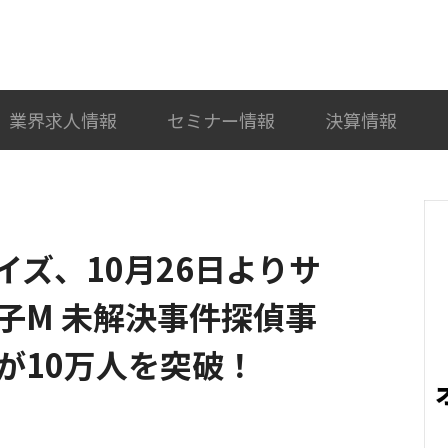
検索
カテゴリ選択
業界求人情報
セミナー情報
決算情報
ズ、10月26日よりサ
子M 未解決事件探偵事
が10万人を突破！