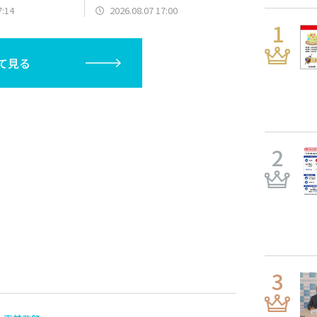
トチンチロ
7:14
2026.08.07 17:00
て見る