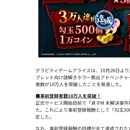
グラビティゲームアライズは、10月26日よ
ブレット向け謎解きホラー脱出アドベンチャ
者数が10万人を突破したことを発表した。
■事前登録者数10万人を突破！
正式サービス開始目前で『貞子M 未解決事件
た。これにより事前登録報酬として「勾玉30
定した。
なお、事前登録報酬の目標が全て達成されたた