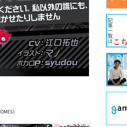
HOMES）