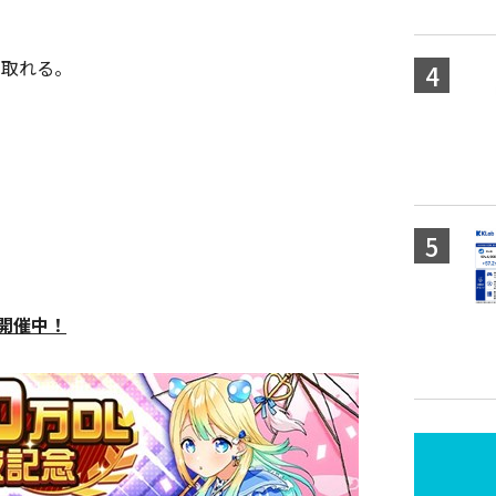
け取れる。
ト開催中！