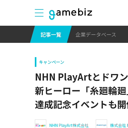
記事一覧
企業データベース
キャンペーン
NHN PlayArtと
新ヒーロー「糸廻輪廻」
達成記念イベントも開
NHN PlayArt株式会社
株式会社