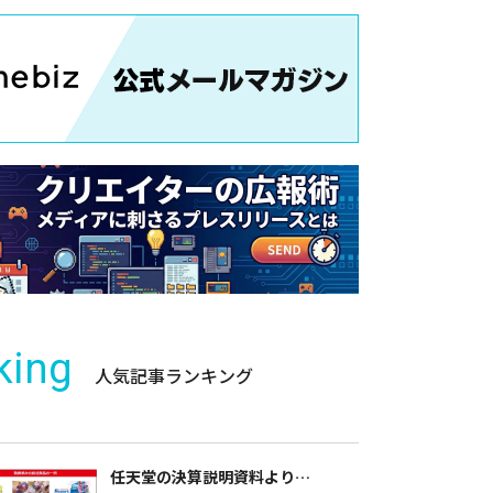
king
人気記事ランキング
任天堂の決算説明資料より…