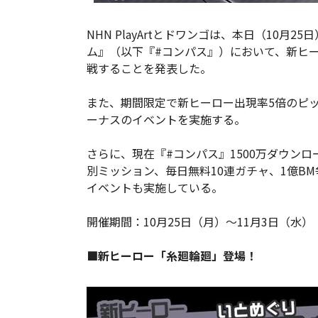
NHN PlayArtとドワンゴは、本日（10月
ム』（以下『#コンパス』）において、新ヒ
戦することを発表した。
また、期間限定で新ヒーロー出現率5倍のピ
ーナスのイベントを実施する。
さらに、現在『#コンパス』1500万ダウン
別ミッション、毎日無料10連ガチャ、1億BM
イベントも実施している。
開催期間：10月25日（月）～11月3日（水）
■新ヒーロー「糸廻輪廻」登場！