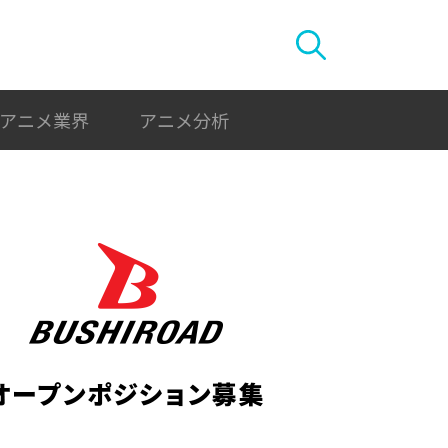
アニメ業界
アニメ分析