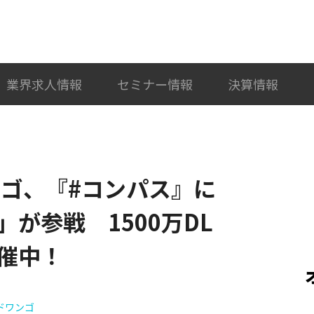
検索
カテゴリ選択
業界求人情報
セミナー情報
決算情報
ドワンゴ、『#コンパス』に
が参戦 1500万DL
催中！
ドワンゴ