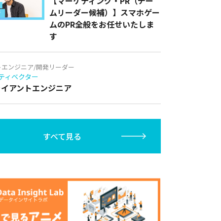
【マーケティング・PR（チー
ムリーダー候補）】スマホゲー
ムのPR全般をお任せいたしま
す
トエンジニア/開発リーダー
ティベクター
クライアントエンジニア
すべて見る