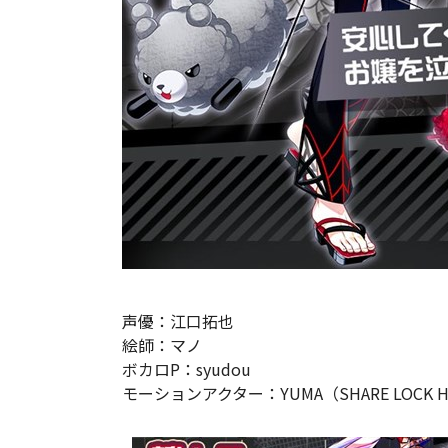
声優：江口拓也
絵師：マノ
ボカロP：syudou
モーションアクター：YUMA（SHARE LOCK 