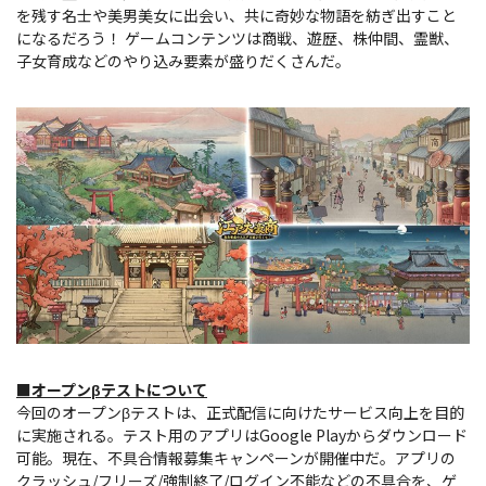
を残す名士や美男美女に出会い、共に奇妙な物語を紡ぎ出すこと
になるだろう！ ゲームコンテンツは商戦、遊歴、株仲間、霊獣、
子女育成などのやり込み要素が盛りだくさんだ。
■オープンβテストについて
今回のオープンβテストは、正式配信に向けたサービス向上を目的
に実施される。テスト用のアプリはGoogle Playからダウンロード
可能。現在、不具合情報募集キャンペーンが開催中だ。アプリの
クラッシュ/フリーズ/強制終了/ログイン不能などの不具合を、ゲ