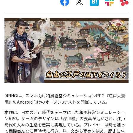
9RINGは、スマホ向け和風経営シミュレーションRPG『江戸大豪
商』のAndroid向けのオープンβテストを開催している。
本作は、日本の江戸時代をテーマにした和風経営シミュレーショ
ンRPG。ゲームのデザインは「浮世絵」の要素が活かされ、江戸
時代の人々の生活を忠実に再現している。プレイヤーは時を遡っ
て商機盛んな江戸時代に行き、無一文から商売を始め、歴史に名