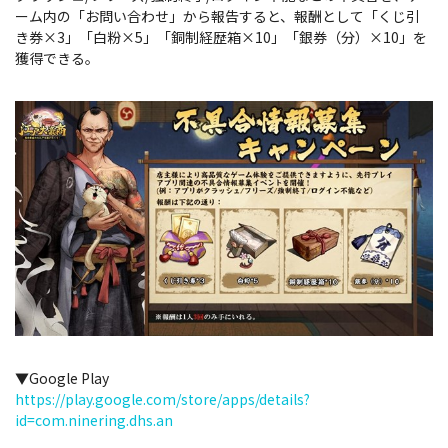
ーム内の「お問い合わせ」から報告すると、報酬として「くじ引
き券×3」「白粉×5」「銅制経歴箱×10」「銀券（分）×10」を
獲得できる。
▼Google Play
https://play.google.com/store/apps/details?
id=com.ninering.dhs.an