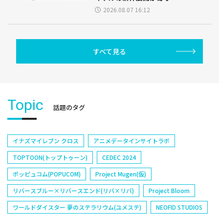
2026.08.07 16:12
すべて見る
Topic
話題のタグ
イナズマイレブン クロス
アニメデータインサイトラボ
TOPTOON(トップトゥーン)
CEDEC 2024
ポッピュコム(POPUCOM)
Project Mugen(仮)
リバースブルー×リバースエンド(リバ×リバ)
Project Bloom
ワールドダイスター 夢のステラリウム(ユメステ)
NEOFID STUDIOS