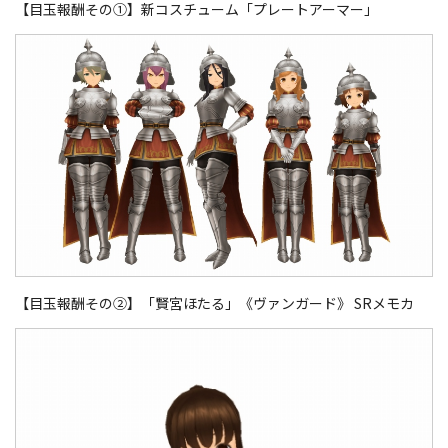
【目玉報酬その①】新コスチューム「プレートアーマー」
【目玉報酬その②】「賢宮ほたる」《ヴァンガード》 SRメモカ