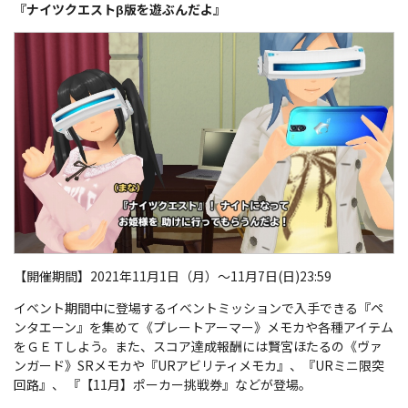
『ナイツクエストβ版を遊ぶんだよ』
【開催期間】2021年11月1日（月）～11月7日(日)23:59
イベント期間中に登場するイベントミッションで入手できる『ペ
ンタエーン』を集めて《プレートアーマー》メモカや各種アイテム
をＧＥＴしよう。また、スコア達成報酬には賢宮ほたるの《ヴァ
ンガード》SRメモカや『URアビリティメモカ』、『URミニ限突
回路』、 『【11月】ポーカー挑戦券』などが登場。