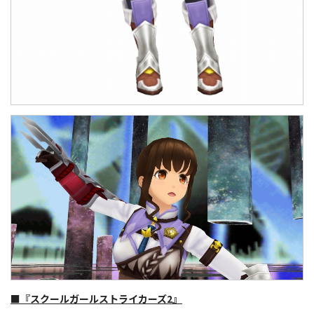
■『スクールガールストライカーズ2』