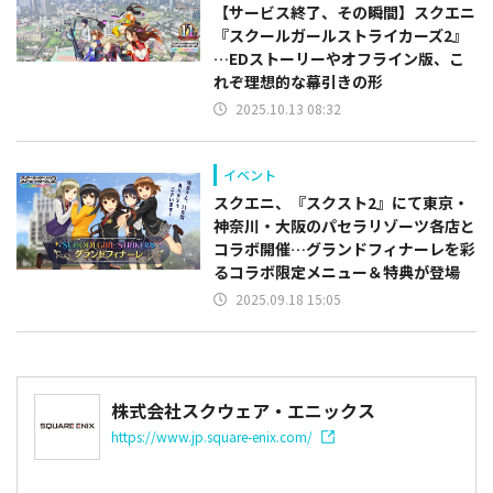
【サービス終了、その瞬間】スクエニ
『スクールガールストライカーズ2』
…EDストーリーやオフライン版、こ
れぞ理想的な幕引きの形
2025.10.13 08:32
イベント
スクエニ、『スクスト2』にて東京・
神奈川・大阪のパセラリゾーツ各店と
コラボ開催…グランドフィナーレを彩
るコラボ限定メニュー＆特典が登場
2025.09.18 15:05
株式会社スクウェア・エニックス
https://www.jp.square-enix.com/