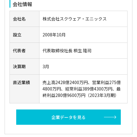
会社情報
会社名
株式会社スクウェア・エニックス
設立
2008年10月
代表者
代表取締役社長 桐生 隆司
決算期
3月
直近業績
売上高2428億2400万円、営業利益275億
4800万円、経常利益389億4300万円、最
終利益280億9600万円（2023年3月期）
企業データを見る