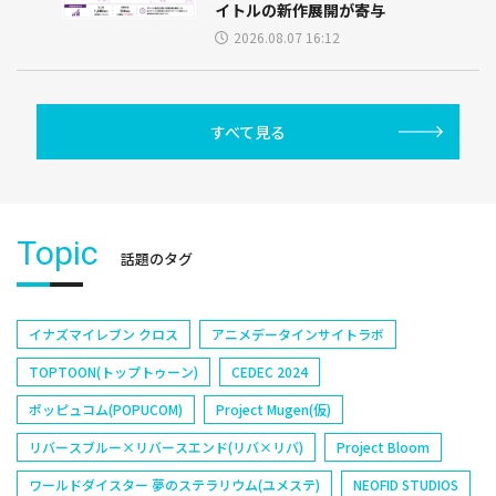
イトルの新作展開が寄与
2026.08.07 16:12
すべて見る
Topic
話題のタグ
イナズマイレブン クロス
アニメデータインサイトラボ
TOPTOON(トップトゥーン)
CEDEC 2024
ポッピュコム(POPUCOM)
Project Mugen(仮)
リバースブルー×リバースエンド(リバ×リバ)
Project Bloom
ワールドダイスター 夢のステラリウム(ユメステ)
NEOFID STUDIOS