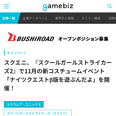
記事一覧
企業データベース
業界求人情報
セミナー情報
決算
キャンペーン
スクエニ、『スクールガールストライカー
ズ2』で11月の新コスチュームイベント
「ナイツクエストβ版を遊ぶんだよ」を開
催！
スクウェア・エニックス
スクールガールストライカーズ（スクスト）