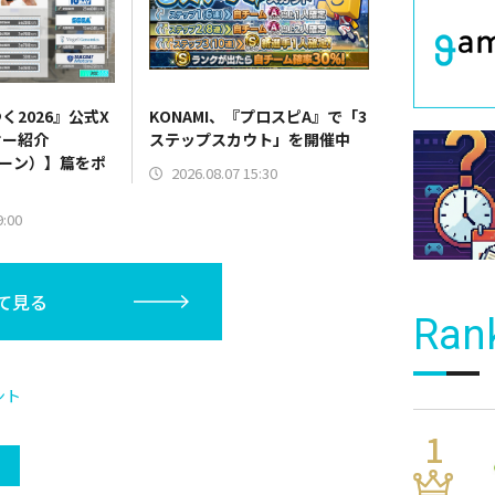
く2026』公式X
KONAMI、『プロスピA』で「3
サー紹介
ステップスカウト」を開催中
ゾーン）】篇をポ
2026.08.07 15:30
9:00
て見る
Ran
ント
）