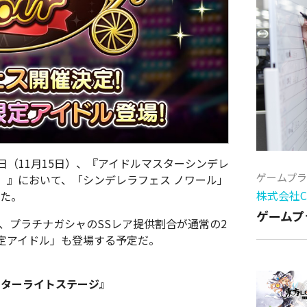
（11月15日）、『アイドルマスターシンデレ
ゲームプ
）』において、「シンデレラフェス ノワール」
株式会社Cy
った。
ゲームプ
、プラチナガシャのSSレア提供割合が通常の2
定アイドル」も登場する予定だ。
スターライトステージ』