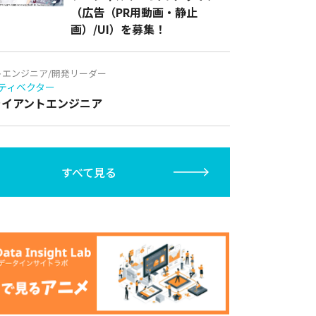
（広告（PR用動画・静止
画）/UI）を募集！
トエンジニア/開発リーダー
ティベクター
クライアントエンジニア
すべて見る