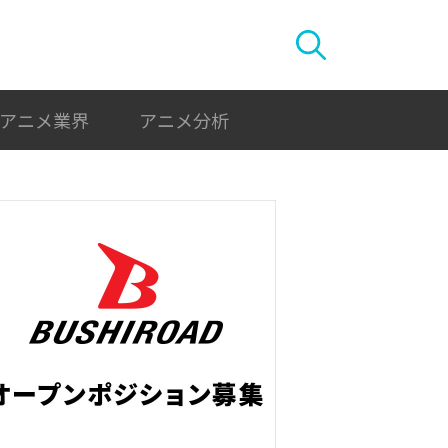
アニメ業界
アニメ分析