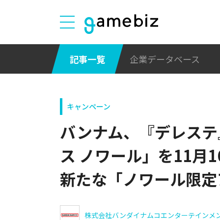
記事一覧
企業データベース
キャンペーン
バンナム、『デレステ
ス ノワール」を11月
新たな「ノワール限定
株式会社バンダイナムコエンターテインメ