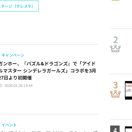
ステージ（デレステ）
キャンペーン
ガンホー、『パズル&ドラゴンズ』で「アイド
ルマスター シンデレラガールズ」コラボを3月
27日より初開催
2026.03.26 19:44
イベント