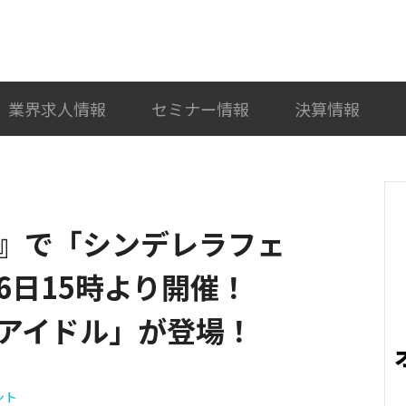
検索
カテゴリ選択
業界求人情報
セミナー情報
決算情報
』で「シンデレラフェ
16日15時より開催！
アイドル」が登場！
ント