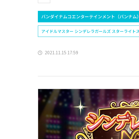
バンダイナムコエンターテインメント（バンナム
アイドルマスター シンデレラガールズ スターライト
2021.11.15 17:59