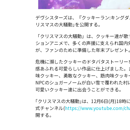
デヴシスターズは、『クッキーラン:キング
リスマスの大騒動｣を公開する。
「クリスマスの大騒動」は、クッキー達が歌
ションアニメで、多くの声援に支えられ国内
が、ファンのために準備した年末プレゼント
危機に瀕したクッキーのドタバタストーリー
感あふれる可愛らしい作品に仕上げました。
味クッキー、勇敢なクッキー、筋肉味クッキ
NPCのシュガーノームが白い雪で覆われた
可愛いクッキー達に出会うことができる。
｢クリスマスの大騒動｣は、12月6日(月)18時
式チャンネル(
https://www.youtube.com/c
開する。