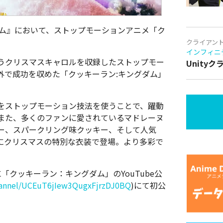
ダム』において、ストップモーションアニメ「ク
クライアン
インフィニ
うクリスマスキャロルを収録したストップモー
Unity
外で成功を収めた「クッキーラン:キングダム」
。
をストップモーション技法を使うことで、躍動
また、多くのファンに愛されているマドレーヌ
ー、スパークリング味クッキー、そして人気
村にクリスマスの特別な衣装で登場。より多彩で
に「クッキーラン：キングダム」のYouTube公
hannel/UCEuT6jIew3QugxFjrzDJ0BQ
)にて初公