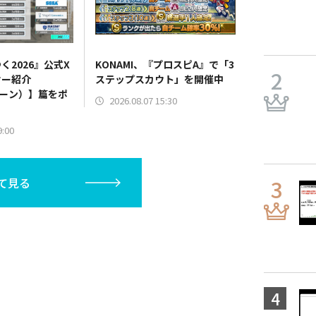
く2026』公式X
KONAMI、『プロスピA』で「3
サー紹介
ステップスカウト」を開催中
ゾーン）】篇をポ
2026.08.07 15:30
9:00
て見る