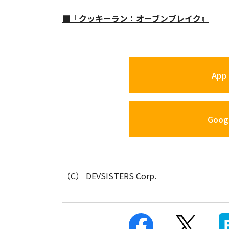
■『クッキーラン：オーブンブレイク』
App 
Googl
（C） DEVSISTERS Corp.