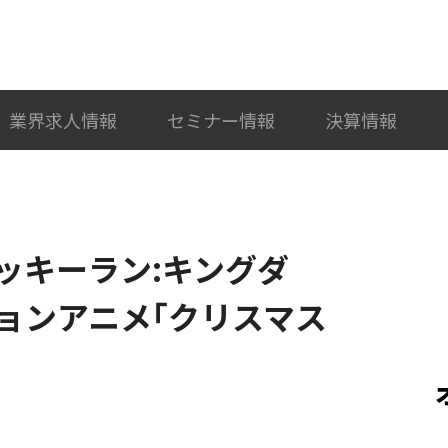
検索
カテゴリ選択
業界求人情報
セミナー情報
決算情報
ッキーラン:キングダ
ョンアニメ｢クリスマス