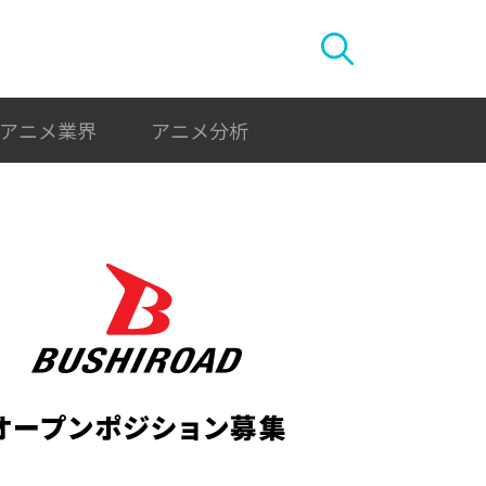
アニメ業界
アニメ分析