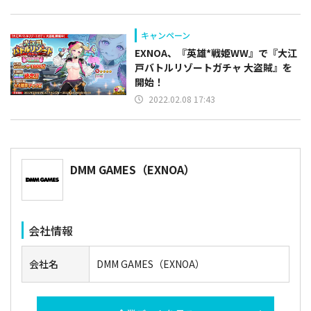
キャンペーン
EXNOA、『英雄*戦姫WW』で『大江
戸バトルリゾートガチャ 大盗賊』を
開始！
2022.02.08 17:43
DMM GAMES（EXNOA）
会社情報
会社名
DMM GAMES（EXNOA）