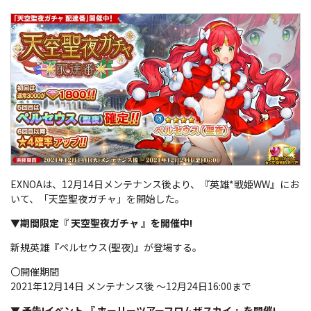
EXNOAは、12月14日メンテナンス後より、『英雄*戦姫WW』にお
いて、「天空聖夜ガチャ」を開始した。
▼期間限定『 天空聖夜ガチャ 』を開催中!
新規英雄『ペルセウス(聖夜)』が登場する。
〇開催期間
2021年12月14日 メンテナンス後 ～12月24日16:00まで
▼ 予告!イベント 『 ホーリーツアーフロムザスカイ 』を開催!