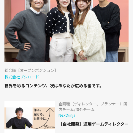
総合職【オープンポジション】
株式会社ブシロード
世界を彩るコンテンツ、次はあなたが広める番です。
企画職（ディレクター、プランナー）国
内チーム/海外チーム
NextNinja
【自社開発】運用ゲームディレクター