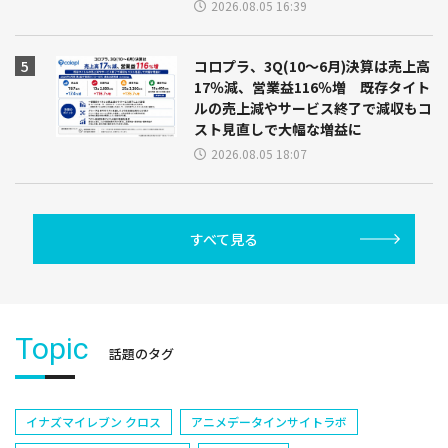
2026.08.05 16:39
コロプラ、3Q(10～6月)決算は売上高
17％減、営業益116％増 既存タイト
ルの売上減やサービス終了で減収もコ
スト見直しで大幅な増益に
2026.08.05 18:07
すべて見る
Topic
話題のタグ
イナズマイレブン クロス
アニメデータインサイトラボ