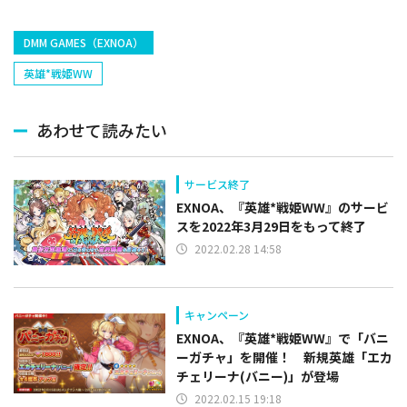
DMM GAMES（EXNOA）
英雄*戦姫WW
あわせて読みたい
サービス終了
EXNOA、『英雄*戦姫WW』のサービ
スを2022年3月29日をもって終了
2022.02.28 14:58
キャンペーン
EXNOA、『英雄*戦姫WW』で「バニ
ーガチャ」を開催！ 新規英雄「エカ
チェリーナ(バニー)」が登場
2022.02.15 19:18