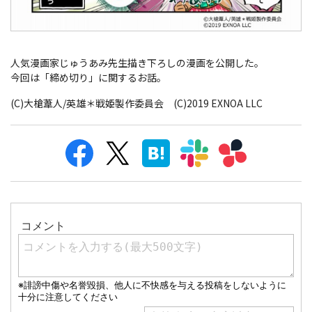
人気漫画家じゅうあみ先生描き下ろしの漫画を公開した。
今回は「締め切り」に関するお話。
(C)大槍葦人/英雄＊戦姫製作委員会 (C)︎2019 EXNOA LLC