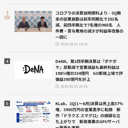
コロプラの決算説明資料より…3Q期
末の従業員数は前年同期比で201名
減、前四半期比で7名増の965名 人
件費・賞与費用の減少が利益率改善の
一因に
2026.08.05 16:39
DeNA、第1四半期決算は『ポケポ
ケ』反動減で営業減益も最終利益は
198%増の334億円 GO新規上場で評
価益395億円を計上
2026.08.05 20:56
KLab、2Q(1～6月)決算は売上高57％
増、3900万円の営業黒字に転換 新
作『ドラクエ スマグロ』の順調な立
ち上がりで 新規事業のGPUサーバ
ー販売も進捗