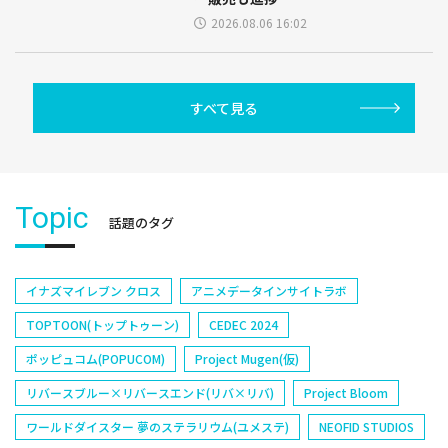
2026.08.06 16:02
すべて見る
Topic
話題のタグ
イナズマイレブン クロス
アニメデータインサイトラボ
TOPTOON(トップトゥーン)
CEDEC 2024
ポッピュコム(POPUCOM)
Project Mugen(仮)
リバースブルー×リバースエンド(リバ×リバ)
Project Bloom
ワールドダイスター 夢のステラリウム(ユメステ)
NEOFID STUDIOS