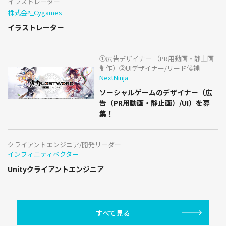
イラストレーター
株式会社Cygames
イラストレーター
①広告デザイナー （PR用動画・静止画
制作）②UIデザイナー/リード候補
NextNinja
ソーシャルゲームのデザイナー（広
告（PR用動画・静止画）/UI）を募
集！
クライアントエンジニア/開発リーダー
インフィニティベクター
Unityクライアントエンジニア
すべて見る