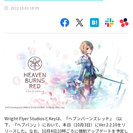
2022.10.03 18:39
Wright Flyer StudiosとKeyは、『ヘブンバーンズレッド』（以
下、『ヘブバン』）において、本日（10月3日）にVer.2.2.10をリ
リースした。なお、10月4日10時ごろに強制アップデートを予定し