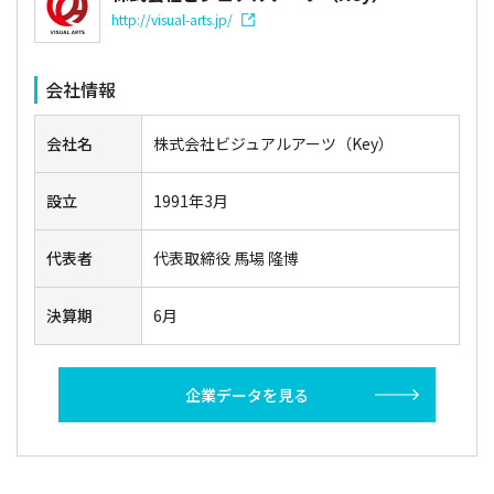
http://visual-arts.jp/
会社情報
会社名
株式会社ビジュアルアーツ（Key）
設立
1991年3月
代表者
代表取締役 馬場 隆博
決算期
6月
企業データを見る