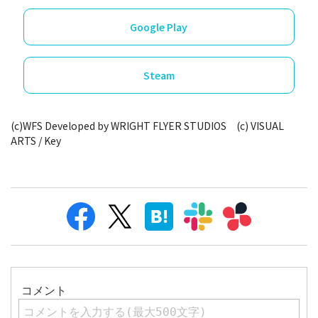
Google Play
Steam
(c)WFS Developed by WRIGHT FLYER STUDIOS (c) VISUAL
ARTS / Key