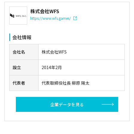
株式会社WFS
https://www.wfs.games/
会社情報
会社名
株式会社WFS
設立
2014年2月
代表者
代表取締役社長 柳原 陽太
企業データを見る