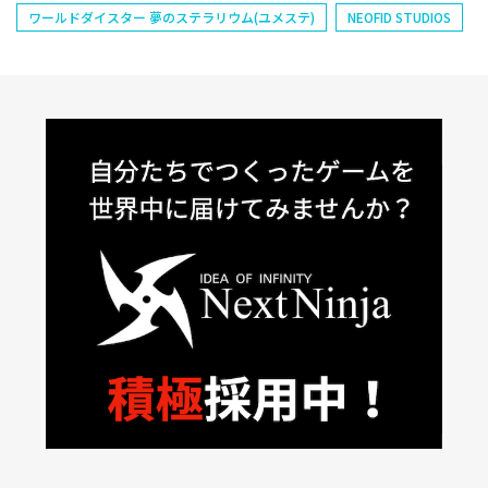
ワールドダイスター 夢のステラリウム(ユメステ)
NEOFID STUDIOS