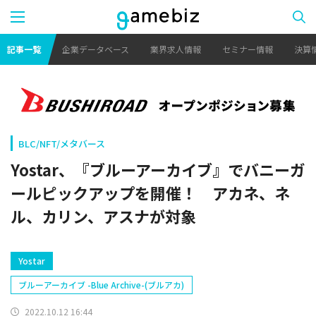
記事一覧
企業データベース
業界求人情報
セミナー情報
決算
BLC/NFT/メタバース
Yostar、『ブルーアーカイブ』でバニーガ
ールピックアップを開催！ アカネ、ネ
ル、カリン、アスナが対象
Yostar
ブルーアーカイブ -Blue Archive-(ブルアカ)
2022.10.12 16:44