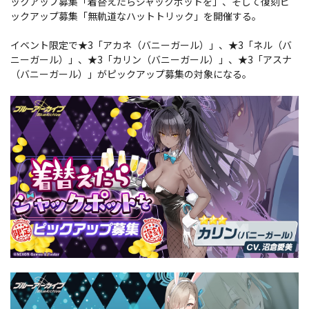
ックアップ募集「着替えたらジャックポットを」、そして復刻ピ
ックアップ募集「無軌道なハットトリック」を開催する。
イベント限定で★3「アカネ（バニーガール）」、★3「ネル（バ
ニーガール）」、★3「カリン（バニーガール）」、★3「アスナ
（バニーガール）」がピックアップ募集の対象になる。