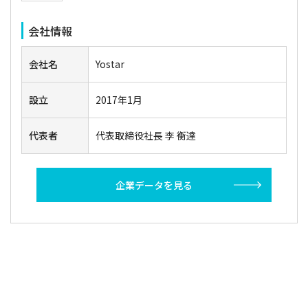
会社情報
会社名
Yostar
設立
2017年1月
代表者
代表取締役社長 李 衡達
企業データを見る