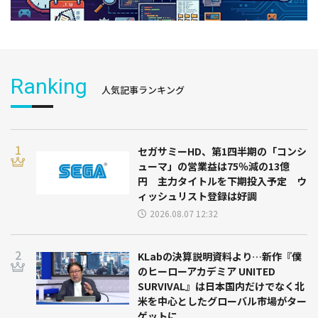
Ranking
人気記事ランキング
セガサミーHD、第1四半期の「コンシ
ューマ」の営業益は75％減の13億
円 主力タイトルを下期投入予定 ウ
ィッシュリスト登録は好調
2026.08.07 12:32
KLabの決算説明資料より…新作『僕
のヒーローアカデミア UNITED
SURVIVAL』は日本国内だけでなく北
米を中心としたグローバル市場がター
ゲットに