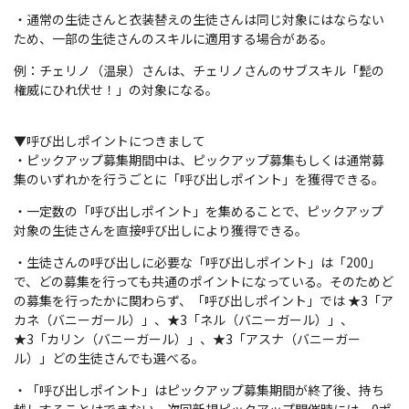
・通常の生徒さんと衣装替えの生徒さんは同じ対象にはならない
ため、一部の生徒さんのスキルに適用する場合がある。
例：チェリノ（温泉）さんは、チェリノさんのサブスキル「髭の
権威にひれ伏せ！」の対象になる。
▼呼び出しポイントにつきまして
・ピックアップ募集期間中は、ピックアップ募集もしくは通常募
集のいずれかを行うごとに「呼び出しポイント」を獲得できる。
・一定数の「呼び出しポイント」を集めることで、ピックアップ
対象の生徒さんを直接呼び出しにより獲得できる。
・生徒さんの呼び出しに必要な「呼び出しポイント」は「200」
で、どの募集を行っても共通のポイントになっている。そのためど
の募集を行ったかに関わらず、「呼び出しポイント」では ★3「ア
カネ（バニーガール）」、★3「ネル（バニーガール）」、
★3「カリン（バニーガール）」、★3「アスナ（バニーガー
ル）」どの生徒さんでも選べる。
・「呼び出しポイント」はピックアップ募集期間が終了後、持ち
越しすることはできない。次回新規ピックアップ開催時には、0ポ