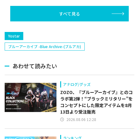
すべて見る
Yostar
ブルーアーカイブ -Blue Archive-(ブルアカ)
あわせて読みたい
アナログ/グッズ
ZOZO、『ブルーアーカイブ』とのコ
ラボ第2弾！“ブラックミリタリー”を
コンセプトにした限定アイテムを8月
13日より受注販売
2026.08.06 12:28
ランキング