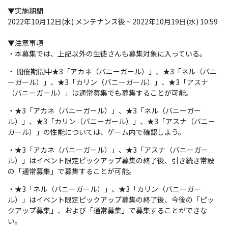
▼実施期間
2022年10月12日(水) メンテナンス後 ~ 2022年10月19日(水) 10:59
▼注意事項
・本募集では、上記以外の生徒さんも募集対象に入っている。
・ 開催期間中★3「アカネ（バニーガール）」、★3「ネル（バニ
ーガール）」、★3「カリン（バニーガール）」、★3「アスナ
（バニーガール）」は通常募集でも募集することが可能。
・★3「アカネ（バニーガール）」、★3「ネル（バニーガー
ル）」、★3「カリン（バニーガール）」、★3「アスナ（バニー
ガール）」の性能については、ゲーム内で確認しよう。
・★3「アカネ（バニーガール）」、★3「アスナ（バニーガー
ル）」はイベント限定ピックアップ募集の終了後、引き続き常設
の「通常募集」で募集することが可能。
・★3「ネル（バニーガール）」、★3「カリン（バニーガー
ル）」はイベント限定ピックアップ募集の終了後、今後の「ピッ
クアップ募集」、および「通常募集」で募集することができな
い。