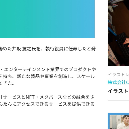
務めた井坂 友之氏を、執行役員に任命したと発
ム・エンターテインメント業界でのプロダクトや
イラスト
を持ち、新たな製品や事業を創造し、スケール
株式会社Cy
てきた。
イラスト
引サービスとNFT・メタバースなどの融合をさ
んたんにアクセスできるサービスを提供できる