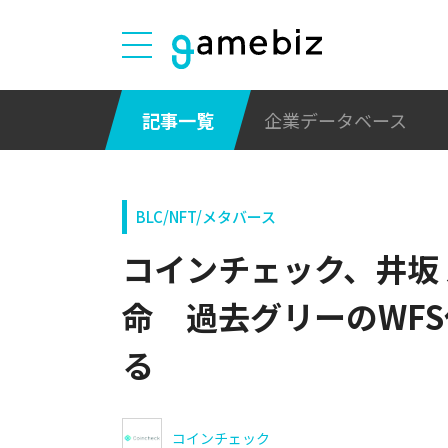
記事一覧
企業データベース
BLC/NFT/メタバース
コインチェック、井坂
命 過去グリーのWF
る
コインチェック