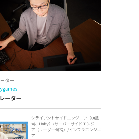
レーター
games
レーター
クライアントサイドエンジニア（UI担
当、Unity）/サーバーサイドエンジニ
ア（リーダー候補）/インフラエンジニ
ア