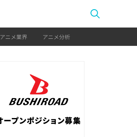
アニメ業界
アニメ分析