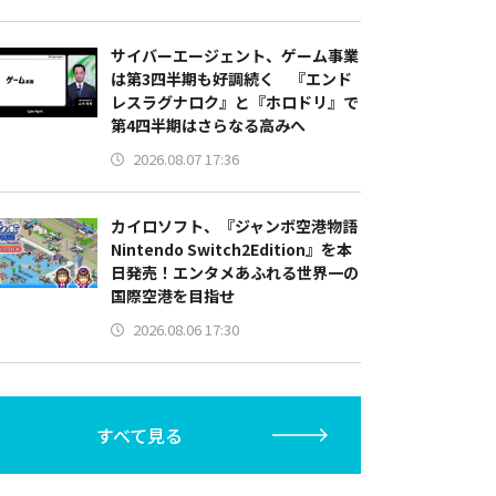
サイバーエージェント、ゲーム事業
は第3四半期も好調続く 『エンド
レスラグナロク』と『ホロドリ』で
第4四半期はさらなる高みへ
2026.08.07 17:36
カイロソフト、『ジャンボ空港物語
Nintendo Switch2Edition』を本
日発売！エンタメあふれる世界一の
国際空港を目指せ
2026.08.06 17:30
すべて見る