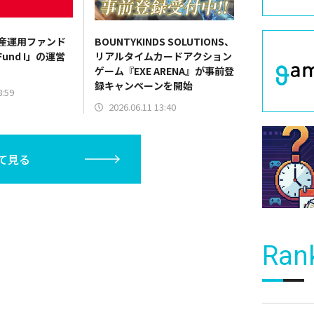
資産運用ファンド
BOUNTYKINDS SOLUTIONS、
 Fund I」の運営
リアルタイムカードアクション
ゲーム『EXE ARENA』が事前登
録キャンペーンを開始
8:59
2026.06.11 13:40
て見る
Ran