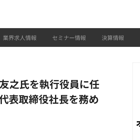
検索
カテゴリ選択
業界求人情報
セミナー情報
決算情報
 友之氏を執行役員に任
S代表取締役社長を務め