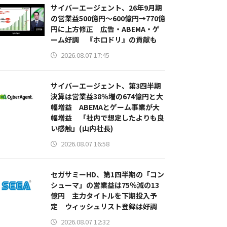
サイバーエージェント、26年9月期
の営業益500億円～600億円→770億
円に上方修正 広告・ABEMA・ゲ
ーム好調 『ホロドリ』の貢献も
2026.08.07 17:45
サイバーエージェント、第3四半期
決算は営業益38％増の674億円と大
幅増益 ABEMAとゲーム事業が大
幅増益 「社内で想定したよりも良
い感触」(山内社長)
2026.08.07 16:58
セガサミーHD、第1四半期の「コン
シューマ」の営業益は75％減の13
億円 主力タイトルを下期投入予
定 ウィッシュリスト登録は好調
2026.08.07 12:32