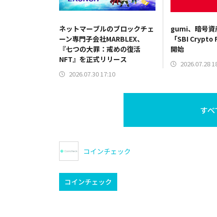
ネットマーブルのブロックチェ
gumi、暗号
ーン専門子会社MARBLEX、
「SBI Crypto
『七つの大罪：戒めの復活
開始
NFT』を正式リリース
2026.07.28 1
2026.07.30 17:10
すべ
コインチェック
コインチェック