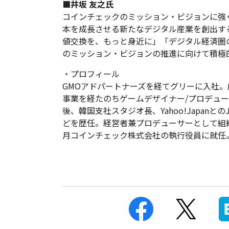
■井坂 友之氏
コインチェックのミッション・ビジョンに強
本を成長させる新たなデジタル産業を創出す
値交換を、もっと身近に」「デジタル経済圏
のミッション・ビジョンの推進に向けて積極
・プロフィール
GMOアドパートナーズを経てグリーに入社
事業を経たのちゲームデザイナー/プロデュ
後、韓国支社スタジオ長、Yahoo!Japan
どを歴任。経営者兼プロデューサーとして組織
月コインチェック株式会社の執行役員に就任