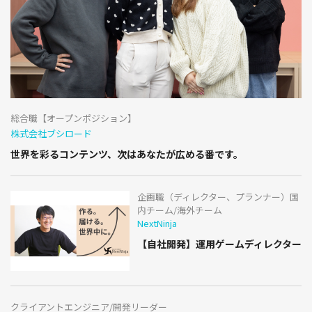
総合職【オープンポジション】
株式会社ブシロード
世界を彩るコンテンツ、次はあなたが広める番です。
企画職（ディレクター、プランナー）国
内チーム/海外チーム
NextNinja
【自社開発】運用ゲームディレクター
クライアントエンジニア/開発リーダー