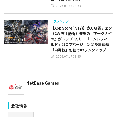
2026.07.22 09:53
ランキング
【App Store(7/17)】赤刃明霄チェン
（CV: 石上静香）登場の『アークナイ
ツ』がトップ3入り 『エンドフィー
ルド』はコアバージョン武陵決戦編
「向淵行」配信で82ランクアップ
2026.07.17 09:35
NetEase Games
会社情報