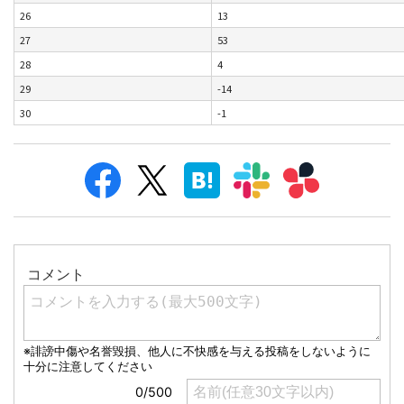
26
13
27
53
28
4
29
-14
30
-1