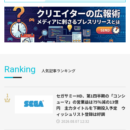
Ranking
人気記事ランキング
セガサミーHD、第1四半期の「コンシ
ューマ」の営業益は75％減の13億
円 主力タイトルを下期投入予定 ウ
ィッシュリスト登録は好調
2026.08.07 12:32