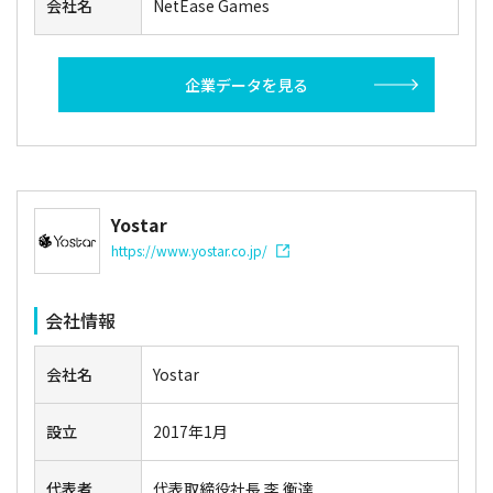
会社名
NetEase Games
企業データを見る
Yostar
https://www.yostar.co.jp/
会社情報
会社名
Yostar
設立
2017年1月
代表者
代表取締役社長 李 衡達