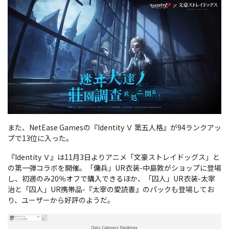
また、
NetEase Gamesの『Identity Ｖ 第五人格』が94ランクアッ
プで13位に入った。
『Identity Ｖ』は11月3日よりアニメ「文豪ストレイドッグス」と
の第一弾コラボを開催。「傭兵」UR衣装-中島敦がショップに登場
し、初週のみ20％オフで購入できるほか、「囚人」UR衣装-太宰
治と「囚人」UR携帯品-『太宰の愛読書』のパックも登場してお
り、ユーザーから好評のようだ。