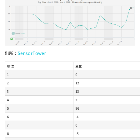
出所：
SensorTower
順位
変化
1
0
2
12
3
13
4
2
5
96
6
-4
7
0
8
-5