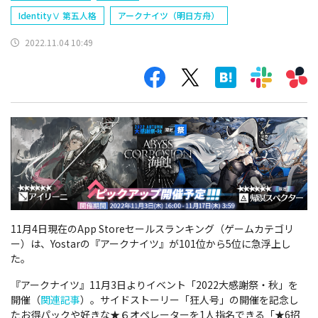
IdentityⅤ 第五人格
アークナイツ（明日方舟）
2022.11.04 10:49
11月4日現在のApp Storeセールスランキング（ゲームカテゴリ
ー）は、
Yostarの『アークナイツ』が101位から5位に急浮上し
た。
『アークナイツ』11月3日よりイベント「2022大感謝祭・秋」を
開催（
関連記事
）。サイドストーリー「狂人号」の開催を記念し
たお得パックや好きな★６オペレーターを1人指名できる「★6招