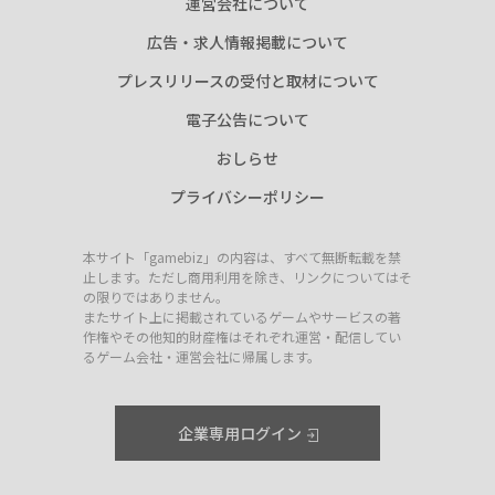
運営会社について
広告・求人情報掲載について
プレスリリースの受付と取材について
電子公告について
おしらせ
プライバシーポリシー
本サイト「gamebiz」の内容は、すべて無断転載を禁
止します。ただし商用利用を除き、リンクについてはそ
の限りではありません。
またサイト上に掲載されているゲームやサービスの著
作権やその他知的財産権はそれぞれ運営・配信してい
るゲーム会社・運営会社に帰属します。
企業専用ログイン