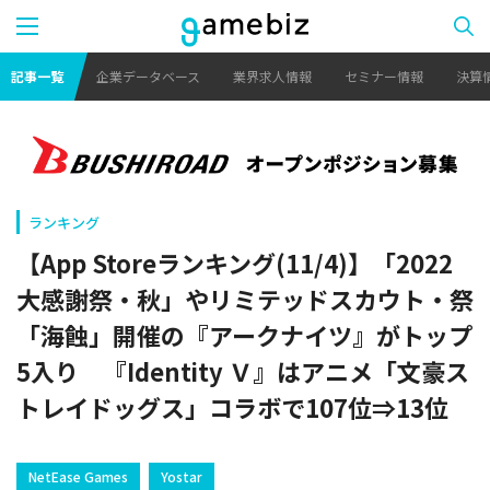
記事一覧
企業データベース
業界求人情報
セミナー情報
決算
ランキング
【App Storeランキング(11/4)】「2022
大感謝祭・秋」やリミテッドスカウト・祭
「海蝕」開催の『アークナイツ』がトップ
5入り 『Identity Ｖ』はアニメ「文豪ス
トレイドッグス」コラボで107位⇒13位
NetEase Games
Yostar