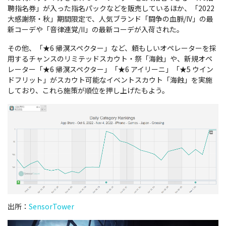
聘指名券」が入った指名パックなどを販売しているほか、「2022
大感謝祭・秋」期間限定で、人気ブランド「闘争の血脈/IV」の最
新コーデや「音律連覚/II」の最新コーデが入荷された。
その他、「★6 帰溟スペクター」など、頼もしいオペレーターを採
用するチャンスのリミテッドスカウト・祭「海蝕」や、新規オペ
レーター「★6 帰溟スペクター」「★6 アイリーニ」「★5 ウイン
ドフリット」がスカウト可能なイベントスカウト「海蝕」を実施
しており、これら施策が順位を押し上げたもよう。
出所：
SensorTower