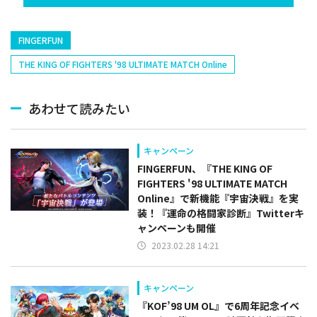
捕手)など
FINGERFUN
THE KING OF FIGHTERS '98 ULTIMATE MATCH Online
あわせて読みたい
キャンペーン
FINGERFUN、『THE KING OF
FIGHTERS '98 ULTIMATE MATCH
Online』で新機能『宇宙決戦』を実
装！『運命の格闘家診断』Twitterキ
ャンペーンも開催
2023.02.28 14:21
キャンペーン
『KOF’98 UM OL』で6周年記念イベ