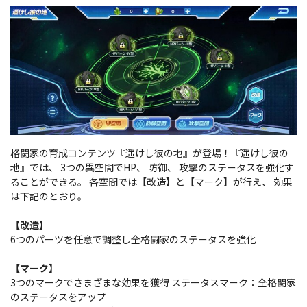
格闘家の育成コンテンツ『遥けし彼の地』が登場！
『遥けし彼の
地』では、 3つの異空間でHP、 防御、 攻撃のステータスを強化す
ることができる。 各空間では【改造】と【マーク】が行え、 効果
は下記のとおり。
【改造】
6つのパーツを任意で調整し全格闘家のステータスを強化
【マーク】
3つのマークでさまざまな効果を獲得 ステータスマーク：全格闘家
のステータスをアップ