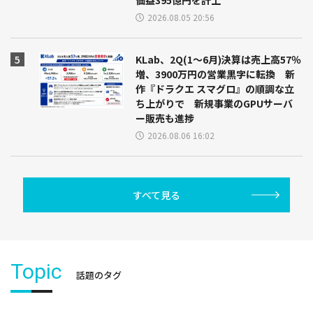
2026.08.05 20:56
KLab、2Q(1～6月)決算は売上高57％
増、3900万円の営業黒字に転換 新
作『ドラクエ スマグロ』の順調な立
ち上がりで 新規事業のGPUサーバ
ー販売も進捗
2026.08.06 16:02
すべて見る
Topic
話題のタグ