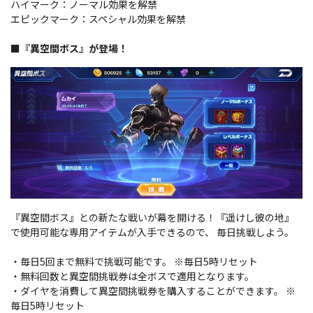
ハイマーク：ノーマル効果を解禁
エピックマーク：スペシャル効果を解禁
■『異空間ボス』が登場！
『異空間ボス』との新たな戦いが幕を開ける！
『遥けし彼の地』
で使用可能な専用アイテムが入手できるので、 毎日挑戦しよう。
・毎日5回まで無料で挑戦可能です。 ※毎日5時リセット
・無料回数と異空間挑戦券は全ボスで適用となります。
・ダイヤを消費して異空間挑戦券を購入することができます。 ※
毎日5時リセット