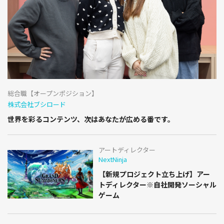
総合職【オープンポジション】
株式会社ブシロード
世界を彩るコンテンツ、次はあなたが広める番です。
アートディレクター
NextNinja
【新規プロジェクト立ち上げ】アー
トディレクター※自社開発ソーシャル
ゲーム