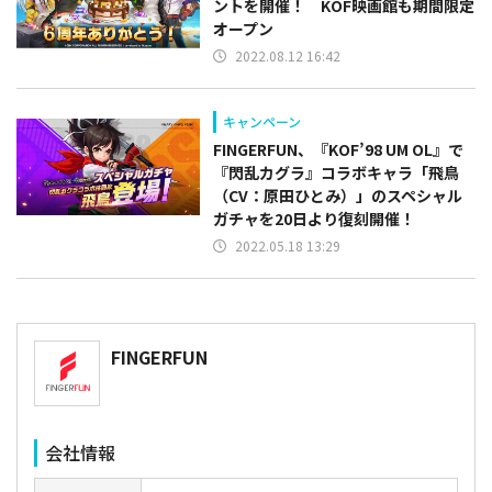
ントを開催！ KOF映画館も期間限定
オープン
2022.08.12 16:42
キャンペーン
FINGERFUN、『KOF’98 UM OL』で
『閃乱カグラ』コラボキャラ「飛鳥
（CV：原田ひとみ）」のスペシャル
ガチャを20日より復刻開催！
2022.05.18 13:29
FINGERFUN
会社情報