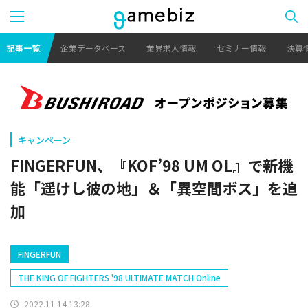
記事一覧
企業データベース
業界求人情報
セミナー情報
決算
キャンペーン
FINGERFUN、『KOF’98 UM OL』で新機
能「遥けし彼の地」＆「異空間ボス」を追
加
FINGERFUN
THE KING OF FIGHTERS '98 ULTIMATE MATCH Online
2022.11.14 13:28