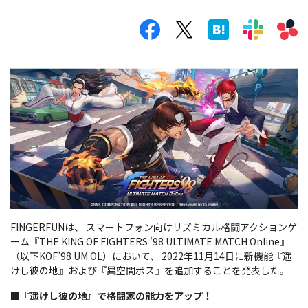
FINGERFUNは、 スマートフォン向けリズミカル格闘アクションゲ
ーム『THE KING OF FIGHTERS '98 ULTIMATE MATCH Online』
（以下KOF’98 UM OL）において、 2022年11月14日に新機能『遥
けし彼の地』および『異空間ボス』を追加することを発表した。
■『遥けし彼の地』で格闘家の能力をアップ！