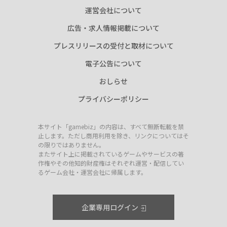
運営会社について
広告・求人情報掲載について
プレスリリースの受付と取材について
電子公告について
おしらせ
プライバシーポリシー
本サイト「gamebiz」の内容は、すべて無断転載を禁
止します。ただし商用利用を除き、リンクについてはそ
の限りではありません。
またサイト上に掲載されているゲームやサービスの著
作権やその他知的財産権はそれぞれ運営・配信してい
るゲーム会社・運営会社に帰属します。
企業専用ログイン