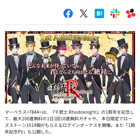
マーベラス<7844>は、『千銃士:Rhodoknight』の1周年を記念し
て、最大100連無料の1日1回10連無料ガチャや、 本日限定でロー
ズストーン1014個がもらえるログインボーナスを開催。また「1周
年記念PV」も公開した。