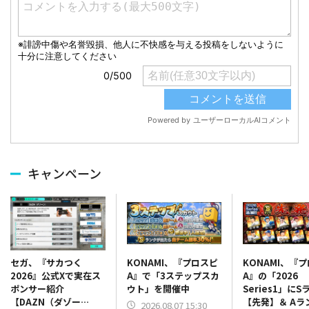
キャンペーン
KONAMI、『プロスピ
KONAMI、『
セガ、『サカつく
A』で「3ステップスカ
A』の「2026
2026』公式Xで実在ス
ウト」を開催中
Series1」にS
ポンサー紹介
【先発】＆ Aラ
【DAZN（ダゾー
2026.08.07 15:30