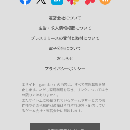
運営会社について
広告・求人情報掲載について
プレスリリースの受付と取材について
電子公告について
おしらせ
プライバシーポリシー
本サイト「gamebiz」の内容は、すべて無断転載を禁
止します。ただし商用利用を除き、リンクについてはそ
の限りではありません。
またサイト上に掲載されているゲームやサービスの著
作権やその他知的財産権はそれぞれ運営・配信してい
るゲーム会社・運営会社に帰属します。