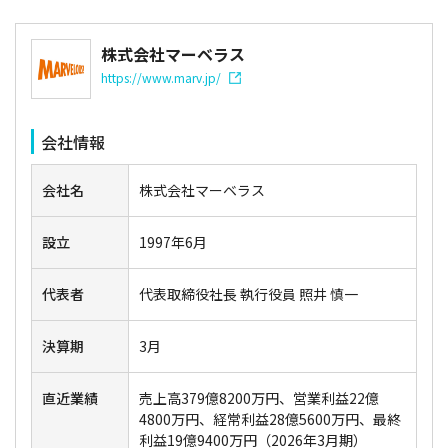
株式会社マーベラス
https://www.marv.jp/
会社情報
会社名
株式会社マーベラス
設立
1997年6月
代表者
代表取締役社長 執行役員 照井 慎一
決算期
3月
直近業績
売上高379億8200万円、営業利益22億
4800万円、経常利益28億5600万円、最終
利益19億9400万円（2026年3月期）