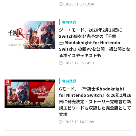
2026.01.30 13:58
事前登録
ジー・モード、2026年2月26日に
Switch版を発売予定の『千銃
士:Rhodoknight for Nintendo
Switch』の新PVを公開 初公開とな
るボイスやテキストも
2025.12.05 14:13
事前登録
Gモード、『千銃士:Rhodoknight
for Nintendo Switch』を26年2月26
日に発売決定…ストーリー完結含む新
規エピソードも収録した完全版として
登場
2025.10.14 11:09