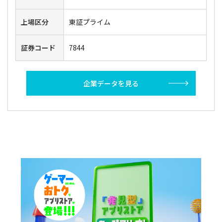
上場区分
東証プライム
証券コード
7844
企業データを見る