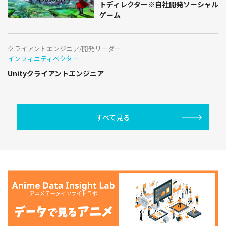
トディレクター※自社開発ソーシャル
ゲーム
クライアントエンジニア/開発リーダー
インフィニティベクター
Unityクライアントエンジニア
すべて見る