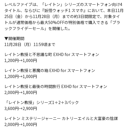
レベルファイブは、「レイトン」シリーズのスマートフォン向け4
タイトル、ならびに『妖怪ウォッチ1 スマホ』において、本日11月
25日（金）から11月28日（月）までの約3日間限定で、対象タイ
トルが通常価格から最大50%OFFの特別価格で購入できる「ブラ
ックフライデーセール」を開催した。
▼開催期間
11月28日（月）11:59頃まで
レイトン教授と不思議な町 EXHD for スマートフォン
1,200円→1,000円
レイトン教授と悪魔の箱 EXHD for スマートフォン
1,200円→1,000円
レイトン教授と最後の時間旅行 EXHD for スマートフォン
2,000円→1,800円
「レイトン教授」シリーズ1＋2＋3パック
3,600円→2,900円
レイトン ミステリージャーニー カトリーエイルと大富豪の陰謀
2,000円→1,000円