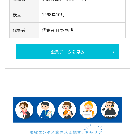
設立
1998年10月
代表者
代表者 日野 晃博
企業データを見る