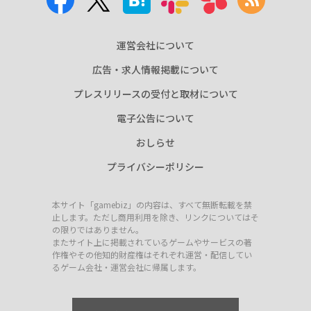
運営会社について
広告・求人情報掲載について
プレスリリースの受付と取材について
電子公告について
おしらせ
プライバシーポリシー
本サイト「gamebiz」の内容は、すべて無断転載を禁
止します。ただし商用利用を除き、リンクについてはそ
の限りではありません。
またサイト上に掲載されているゲームやサービスの著
作権やその他知的財産権はそれぞれ運営・配信してい
るゲーム会社・運営会社に帰属します。