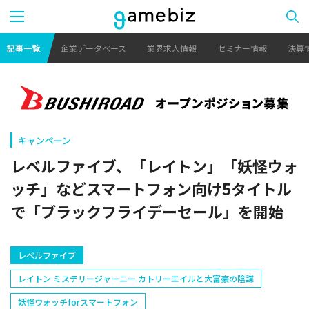
記事一覧
企業データベース
業界求人情報
セミナー情報
決算
キャンペーン
レベルファイブ、「レイトン」「妖怪ウォ
ッチ」などスマートフォン向け5タイトル
で「ブラックフライデーセール」を開始
レベルファイブ
レイトン ミステリージャーニー カトリーエイルと大富豪の陰謀
妖怪ウォッチforスマートフォン