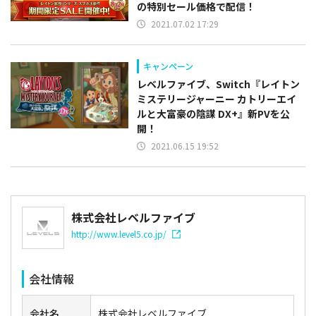
の特別セール価格で配信！
2021.07.02 17:29
キャンペーン
レベルファイブ、Switch『レイトン
ミステリージャーニー カトリーエイ
ルと大富豪の陰謀 DX+』新PVを公
開！
2021.06.15 19:52
株式会社レベルファイブ
http://www.level5.co.jp/
会社情報
会社名
株式会社レベルファイブ