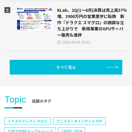
KLab、2Q(1～6月)決算は売上高57％
増、3900万円の営業黒字に転換 新
作『ドラクエ スマグロ』の順調な立
ち上がりで 新規事業のGPUサーバ
ー販売も進捗
2026.08.06 16:02
すべて見る
Topic
話題のタグ
イナズマイレブン クロス
アニメデータインサイトラボ
TOPTOON(トップトゥーン)
CEDEC 2024