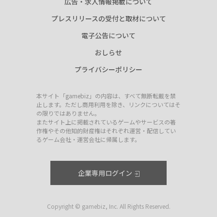
広告・求人情報掲載について
プレスリリースの受付と取材について
電子公告について
おしらせ
プライバシーポリシー
本サイト「gamebiz」の内容は、すべて無断転載を禁
止します。ただし商用利用を除き、リンクについてはそ
の限りではありません。
またサイト上に掲載されているゲームやサービスの著
作権やその他知的財産権はそれぞれ運営・配信してい
るゲーム会社・運営会社に帰属します。
企業専用ログイン
Copyright © gamebiz, Inc. All Rights Reserved.