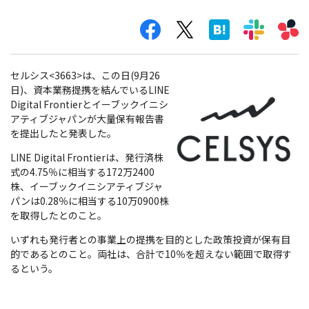
セルシス<3663>は、この日(9月26
日)、資本業務提携を結んでいるLINE
Digital Frontierとイーブックイニシ
アティブジャパンが大量保有報告書
を提出したと発表した。
LINE Digital Frontierは、発行済株
式の4.75％に相当する172万2400
株、イーブックイニシアティブジャ
パンは0.28％に相当する10万0900株
を取得したとのこと。
いずれも発行者との事業上の提携を目的とした政策投資が保有目
的であるとのこと。両社は、合計で10％を超えない範囲で取得す
るという。