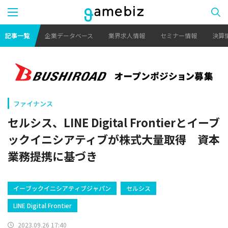
記事一覧
企業データベース
業界求人情報
セミナー情報
決算
ファイナンス
セルシス、LINE Digital Frontierとイーブ
ックイニシアティブが株式大量取得 資本
業務提携に基づき
イーブックイニシアティブジャパン
セルシス
LINE Digital Frontier
2023.09.26 17:40