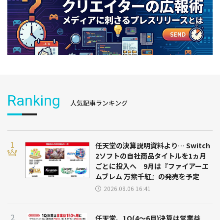
Ranking
人気記事ランキング
任天堂の決算説明資料より… Switch
2ソフトの自社商品タイトルを1ヵ月
ごとに投入へ 9月は『ファイアーエ
ムブレム 万紫千紅』の発売を予定
2026.08.06 16:41
任天堂、1Q(4～6月)決算は営業益