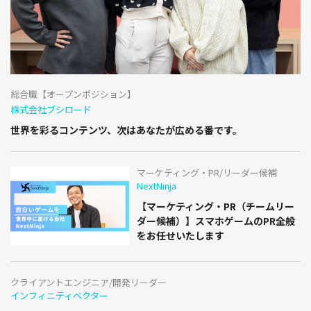
総合職【オープンポジション】
株式会社ブシロード
世界を彩るコンテンツ、次はあなたが広める番です。
マーケティング・PR/リーダー候補
NextNinja
【マーケティング・PR（チームリー
ダー候補）】スマホゲームのPR全般
をお任せいたします
クライアントエンジニア/開発リーダー
インフィニティベクター