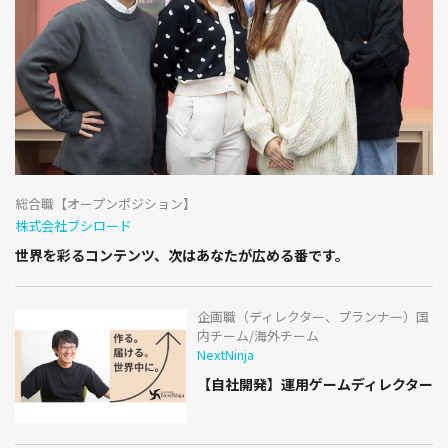
総合職【オープンポジション】
株式会社ブシロード
世界を彩るコンテンツ、次はあなたが広める番です。
企画職（ディレクター、プランナー）国
内チーム/海外チーム
NextNinja
【自社開発】運用ゲームディレクター