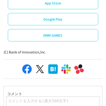
App Store
Google Play
DMM GAMES
(C) Bank of Innovation,Inc.