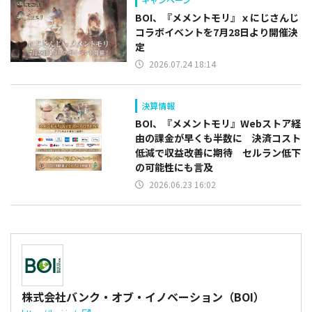
BOI、『メメントモリ』ｘにじさんじ
コラボイベントを7月28日より開催決
定
2026.07.24 18:14
決算情報
BOI、『メメントモリ』Webストア経
由の課金が早くも半数に 決済コスト
低減で収益改善に期待 セルラン低下
の可能性にも言及
2026.06.23 16:02
株式会社バンク・オブ・イノベーション（BOI）