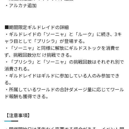
・アルカナ追加
■期間限定ギルドレイドの詳細
・ギルドレイドの「ソーニャ」と「ルーク」に続き、3キ
ャラ目として「プリシラ」が登場する。
・「ソーニャ」と同様に解放にギルドストックを消費せ
ず、挑戦回数分だ け挑戦できる。
・「プリシラ」と「ソーニャ」の挑戦回数はそれぞれ別で
消費される。
・ギルドレイドはギルドに参加している人のみ参加でき
る。
・所属しているワールドの合計ダメージ量に応じてワール
ド報酬も獲得できる。
【注意事項】
・開催開始日は予告なく変更する場合がある。イベント開