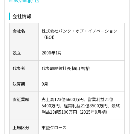
https://boi.jp/
会社情報
会社名
株式会社バンク・オブ・イノベーション
（BOI）
設立
2006年1月
代表者
代表取締役社長 樋口 智裕
決算期
9月
直近業績
売上高123億6600万円、営業利益21億
5400万円、経常利益21億8500万円、最終
利益13億5100万円（2025年9月期）
上場区分
東証グロース