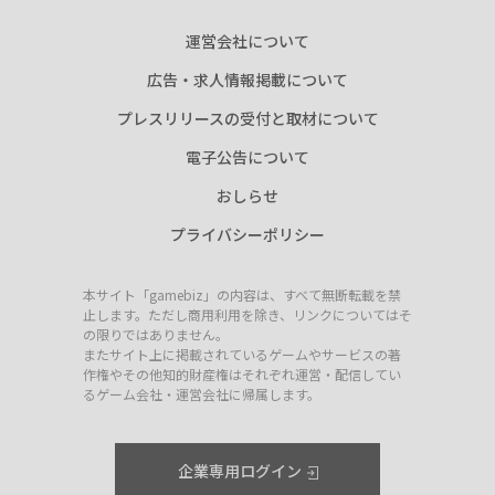
運営会社について
広告・求人情報掲載について
プレスリリースの受付と取材について
電子公告について
おしらせ
プライバシーポリシー
本サイト「gamebiz」の内容は、すべて無断転載を禁
止します。ただし商用利用を除き、リンクについてはそ
の限りではありません。
またサイト上に掲載されているゲームやサービスの著
作権やその他知的財産権はそれぞれ運営・配信してい
るゲーム会社・運営会社に帰属します。
企業専用ログイン