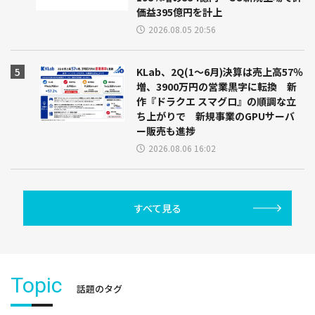
価益395億円を計上
2026.08.05 20:56
KLab、2Q(1～6月)決算は売上高57％
増、3900万円の営業黒字に転換 新
作『ドラクエ スマグロ』の順調な立
ち上がりで 新規事業のGPUサーバ
ー販売も進捗
2026.08.06 16:02
すべて見る
Topic
話題のタグ