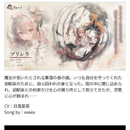
魔女が拓いたとされる集落の長の娘。いつも自分を守ってくれた
幼馴染のために、自ら囚われの身となった。塔の中に閉じ込めら
れ、幼馴染との約束だけを心の拠り所として耐えてきたが、次第
に心が蝕まれ……
CV：日高里菜
Song by：wawa