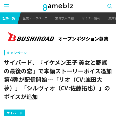
記事一覧
企業データベース
業界求人情報
セミナー情報
決算
キャンペーン
サイバード、『イケメン王子 美女と野獣
の最後の恋』で本編ストーリーボイス追加
第4弾が配信開始…「リオ（CV:峯田大
夢）」「シルヴィオ（CV:佐藤拓也）」の
ボイスが追加
サイバード