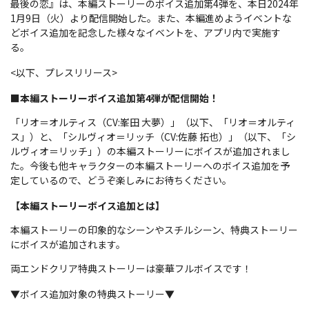
最後の恋』は、本編ストーリーのボイス追加第4弾を、本日2024年
1月9日（火）より配信開始した。また、本編進めようイベントな
どボイス追加を記念した様々なイベントを、アプリ内で実施す
る。
<以下、プレスリリース>
■本編ストーリーボイス追加第4弾が配信開始！
「リオ＝オルティス（CV:峯田 大夢）」（以下、「リオ＝オルティ
ス」）と、「シルヴィオ＝リッチ（CV:佐藤 拓也）」（以下、「シ
ルヴィオ＝リッチ」）の本編ストーリーにボイスが追加されまし
た。今後も他キャラクターの本編ストーリーへのボイス追加を予
定しているので、どうぞ楽しみにお待ちください。
【本編ストーリーボイス追加とは】
本編ストーリーの印象的なシーンやスチルシーン、特典ストーリー
にボイスが追加されます。
両エンドクリア特典ストーリーは豪華フルボイスです！
▼ボイス追加対象の特典ストーリー▼