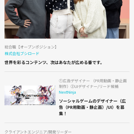
総合職【オープンポジション】
株式会社ブシロード
世界を彩るコンテンツ、次はあなたが広める番です。
①広告デザイナー （PR用動画・静止画
制作）②UIデザイナー/リード候補
NextNinja
ソーシャルゲームのデザイナー（広
告（PR用動画・静止画）/UI）を募
集！
クライアントエンジニア/開発リーダー