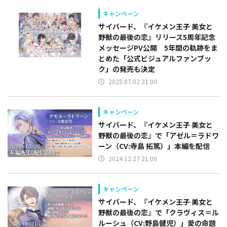
キャンペーン
サイバード、『イケメン王子 美女と
野獣の最後の恋』リリース5周年記念
メッセージPV公開 5年間の軌跡をま
とめた「公式ビジュアルファンブッ
ク」の発売も決定
2025.07.02 21:00
キャンペーン
サイバード、『イケメン王子 美女と
野獣の最後の恋』で「アゼル＝ラドワ
ーン（CV:寺島 拓篤）」本編を配信
2024.12.27 21:00
キャンペーン
サイバード、『イケメン王子 美女と
野獣の最後の恋』で「クラヴィス＝ル
ルーシュ（CV:野島健児）」愛の命題