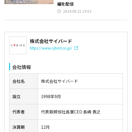
編を配信
2024.08.21 19:03
株式会社サイバード
https://www.cybird.co.jp/
会社情報
会社名
株式会社サイバード
設立
1998年9月
代表者
代表取締役社長兼CEO 長嶋 貴之
決算期
12月