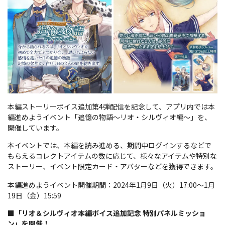
本編ストーリーボイス追加第4弾配信を記念して、アプリ内では本
編進めようイベント「追憶の物語～リオ・シルヴィオ編～」を、
開催しています。
本イベントでは、本編を読み進める、期間中ログインするなどで
もらえるコレクトアイテムの数に応じて、様々なアイテムや特別な
ストーリー、イベント限定カード・アバターなどを獲得できます。
本編進めようイベント開催期間：2024年1月9日（火）17:00～1月
19日（金）15:59
■「リオ＆シルヴィオ本編ボイス追加記念 特別パネルミッショ
ン」を開催！