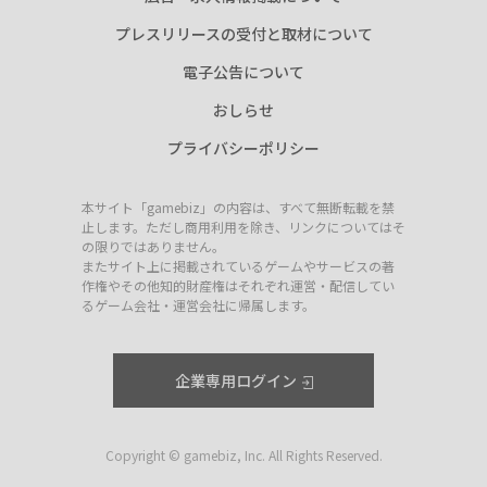
プレスリリースの受付と取材について
電子公告について
おしらせ
プライバシーポリシー
本サイト「gamebiz」の内容は、すべて無断転載を禁
止します。ただし商用利用を除き、リンクについてはそ
の限りではありません。
またサイト上に掲載されているゲームやサービスの著
作権やその他知的財産権はそれぞれ運営・配信してい
るゲーム会社・運営会社に帰属します。
企業専用ログイン
Copyright © gamebiz, Inc. All Rights Reserved.