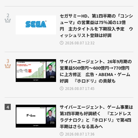
セガサミーHD、第1四半期の「コンシ
ューマ」の営業益は75％減の13億
円 主力タイトルを下期投入予定 ウ
ィッシュリスト登録は好調
2026.08.07 12:32
サイバーエージェント、26年9月期の
営業益500億円～600億円→770億円
に上方修正 広告・ABEMA・ゲーム
好調 『ホロドリ』の貢献も
2026.08.07 17:45
サイバーエージェント、ゲーム事業は
第3四半期も好調続く 『エンドレス
ラグナロク』と『ホロドリ』で第4四
半期はさらなる高みへ
2026.08.07 17:36