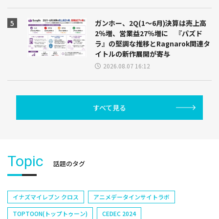
ガンホー、2Q(1～6月)決算は売上高
2％増、営業益27％増に 『パズド
ラ』の堅調な推移とRagnarok関連タ
イトルの新作展開が寄与
2026.08.07 16:12
すべて見る
Topic
話題のタグ
イナズマイレブン クロス
アニメデータインサイトラボ
TOPTOON(トップトゥーン)
CEDEC 2024