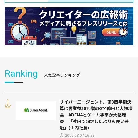
Ranking
人気記事ランキング
サイバーエージェント、第3四半期決
算は営業益38％増の674億円と大幅増
益 ABEMAとゲーム事業が大幅増
益 「社内で想定したよりも良い感
触」(山内社長)
2026.08.07 16:58