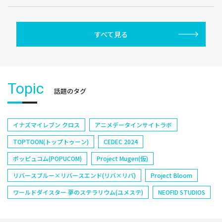
すべて見る
Topic
話題のタグ
イナズマイレブン クロス
アニメデータインサイトラボ
TOPTOON(トップトゥーン)
CEDEC 2024
ポッピュコム(POPUCOM)
Project Mugen(仮)
リバースブルー×リバースエンド(リバ×リバ)
Project Bloom
ワールドダイスター 夢のステラリウム(ユメステ)
NEOFID STUDIOS