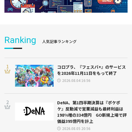
Ranking
人気記事ランキング
コロプラ、『フェスバ+』のサービス
を2026年11月11日をもって終了
2026.08.04 16:56
DeNA、第1四半期決算は『ポケポ
ケ』反動減で営業減益も最終利益は
198%増の334億円 GO新規上場で評
価益395億円を計上
2026.08.05 20:56