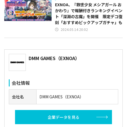
EXNOA、『救世少女 メシアガール お
かわり』で報酬付きランキングイベン
ト「深淵の古魔」を開催 限定デコ復
刻「おすすめピックアップガチャ」も
2024.05.14 20:02
DMM GAMES（EXNOA）
会社情報
会社名
DMM GAMES（EXNOA）
企業データを見る