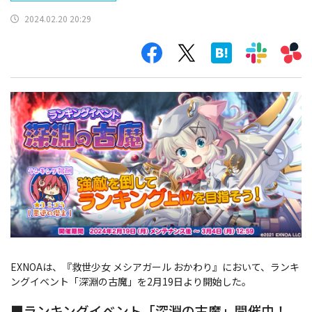
2024.02.20 20:29
EXNOAは、『救世少女 メシアガール おかわり』において、ランキ
ングイベント「深淵の古魔」を2月19日より開始した。
■ランキングイベント「深淵の古魔」開催中！