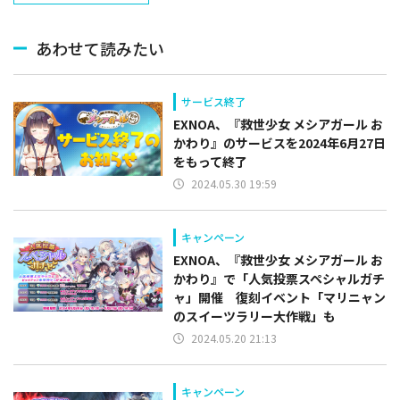
あわせて読みたい
サービス終了
EXNOA、『救世少女 メシアガール お
かわり』のサービスを2024年6月27日
をもって終了
2024.05.30 19:59
キャンペーン
EXNOA、『救世少女 メシアガール お
かわり』で「人気投票スペシャルガチ
ャ」開催 復刻イベント「マリニャン
のスイーツラリー大作戦」も
2024.05.20 21:13
キャンペーン