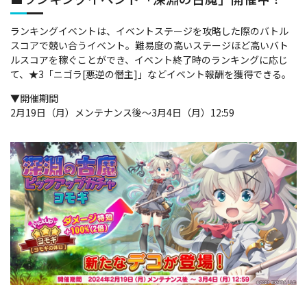
ランキングイベントは、イベントステージを攻略した際のバトル
スコアで競い合うイベント。難易度の高いステージほど高いバト
ルスコアを稼ぐことができ、イベント終了時のランキングに応じ
て、★3「ニゴラ[悪逆の僭主]」などイベント報酬を獲得できる。
▼開催期間
2月19日（月）メンテナンス後～3月4日（月）12:59