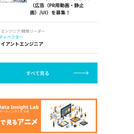
（広告（PR用動画・静止
画）/UI）を募集！
トエンジニア/開発リーダー
ティベクター
クライアントエンジニア
すべて見る