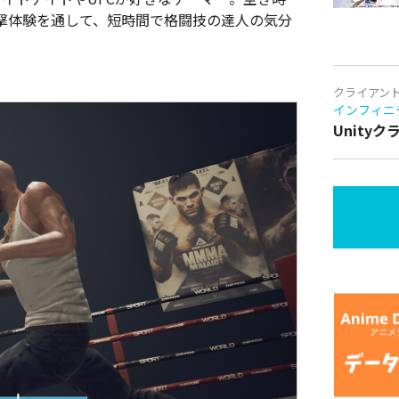
撃体験を通して、短時間で格闘技の達人の気分
クライアン
インフィニ
Unity