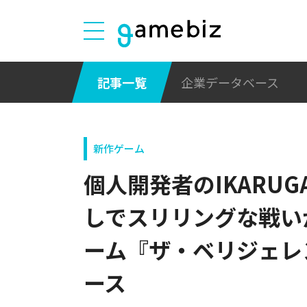
記事一覧
企業データベース
新作ゲーム
個人開発者のIKARUG
しでスリリングな戦い
ーム『ザ・ベリジェレン
ース