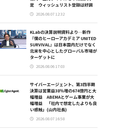
定 ウィッシュリスト登録は好調
2026.08.07 12:32
KLabの決算説明資料より…新作
『僕のヒーローアカデミア UNITED
SURVIVAL』は日本国内だけでなく
北米を中心としたグローバル市場が
ターゲットに
2026.08.06 17:03
サイバーエージェント、第3四半期
決算は営業益38％増の674億円と大
幅増益 ABEMAとゲーム事業が大
幅増益 「社内で想定したよりも良
い感触」(山内社長)
2026.08.07 16:58