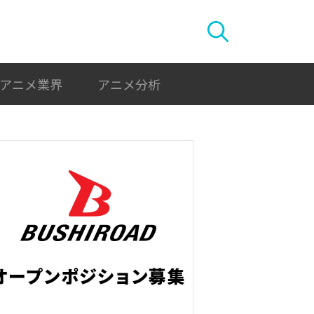
アニメ業界
アニメ分析