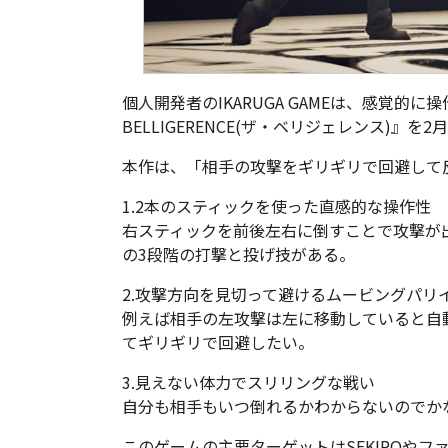
個人開発者のIKARUGA GAMEは、感覚的に
BELLIGERENCE(ザ・ベリジェレンス)』を
本作は、「相手の攻撃をギリギリで回避して
1.2本のスティックを使った直感的な操作性
右スティックを前後左右に倒すことで攻撃が出
の3段階の打撃と投げ技がある。
2.攻撃方向を見切って避けるムービングパリ
例えば相手の左攻撃は左に移動していると自
てギリギリで回避したい。
3.見えない体力でスリリングな戦い
自分も相手もいつ倒れるかわからないのでか
このゲームの主要ターゲットはSEKIROやフ