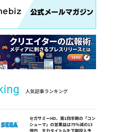
king
人気記事ランキング
セガサミーHD、第1四半期の「コン
シューマ」の営業益は75％減の13
億円 主力タイトルを下期投入予