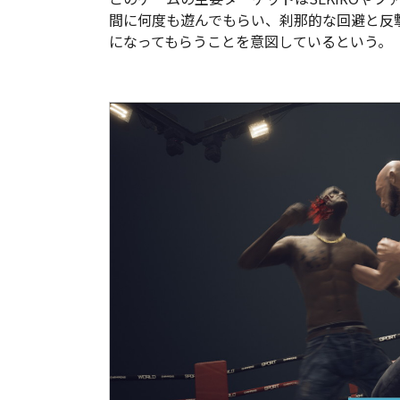
間に何度も遊んでもらい、刹那的な回避と反
になってもらうことを意図しているという
。