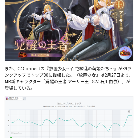
また、C4Connectの『放置少女～百花繚乱の萌姫たち～』が39ラ
ンクアップでトップ30に復帰した。『放置少女』は2月27日より、
MR新キャラクター「覚醒の王者 アーサー王（CV. 石川由依）」が
登場している。