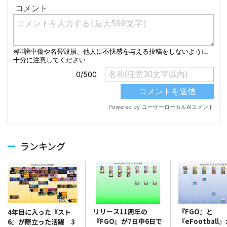
ランキング
リリース11周年の
『FGO』と
4年目に入った『スト
『FGO』が7日中6日で
『eFootball
6』が際立った活躍 3