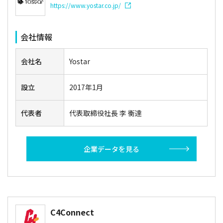
https://www.yostar.co.jp/
会社情報
会社名
Yostar
設立
2017年1月
代表者
代表取締役社長 李 衡達
企業データを見る
C4Connect