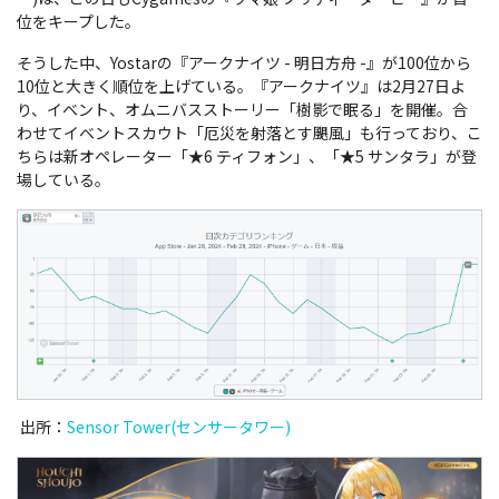
位をキープした
。
そうした中、Yostarの『アークナイツ - 明日方舟 -』が100位から
10位と大きく順位を上げている。『アークナイツ』は2月27日よ
り、イベント、オムニバスストーリー「樹影で眠る」を開催。合
わせてイベントスカウト「厄災を射落とす颶風」も行っており、こ
ちらは新オペレーター「★6 ティフォン」、「★5 サンタラ」が登
場している。
出所：
Sensor Tower(センサータワー)