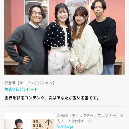
総合職【オープンポジション】
株式会社ブシロード
世界を彩るコンテンツ、次はあなたが広める番です。
企画職（ディレクター、プランナー）国
内チーム/海外チーム
NextNinja