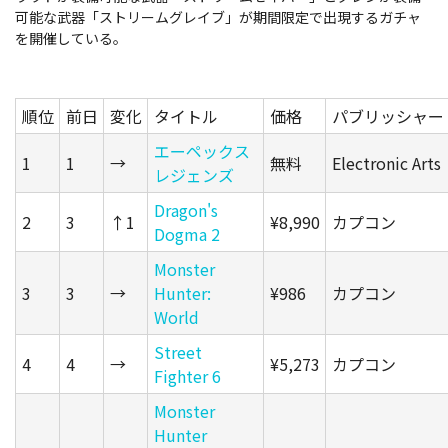
可能な武器「ストリームグレイブ」が期間限定で出現するガチャ
を開催している。
順位
前日
変化
タイトル
価格
パブリッシャー
エーペックス
1
1
→
無料
Electronic Arts
レジェンズ
Dragon's
2
3
↑1
¥8,990
カプコン
Dogma 2
Monster
3
3
→
Hunter:
¥986
カプコン
World
Street
4
4
→
¥5,273
カプコン
Fighter 6
Monster
Hunter