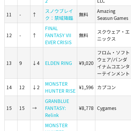
2
LLC
スノウブレイ
Amazing
11
-
↑
無料
ク：禁域降臨
Seasun Games
FINAL
スクウェア・エ
12
-
↑
FANTASY VII
無料
ニックス
EVER CRISIS
フロム・ソフト
ウェア/バンダ
13
9
↓4
ELDEN RING
¥9,020
イナムコエンタ
ーテインメント
MONSTER
14
12
↓2
¥1,596
カプコン
HUNTER RISE
GRANBLUE
15
15
→
FANTASY:
¥8,778
Cygames
Relink
MONSTER