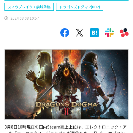
イシス）（FF7EC）
スノウブレイク：禁域降臨
ドラゴンズドグマ 2(DD2)
2024.03.08 10:57
3月8日10時現在の国内Steam売上上位は、エレクトロニック・ア