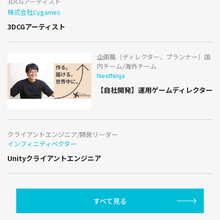
3DCGアーティスト
株式会社Cygames
3DCGアーティスト
企画職（ディレクター、プランナー）国
内チーム/海外チーム
NextNinja
【自社開発】運用ゲームディレクター
クライアントエンジニア/開発リーダー
インフィニティベクター
Unityクライアントエンジニア
すべて見る