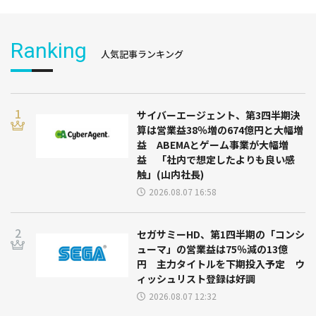
Ranking
人気記事ランキング
サイバーエージェント、第3四半期決
算は営業益38％増の674億円と大幅増
益 ABEMAとゲーム事業が大幅増
益 「社内で想定したよりも良い感
触」(山内社長)
2026.08.07 16:58
セガサミーHD、第1四半期の「コンシ
ューマ」の営業益は75％減の13億
円 主力タイトルを下期投入予定 ウ
ィッシュリスト登録は好調
2026.08.07 12:32