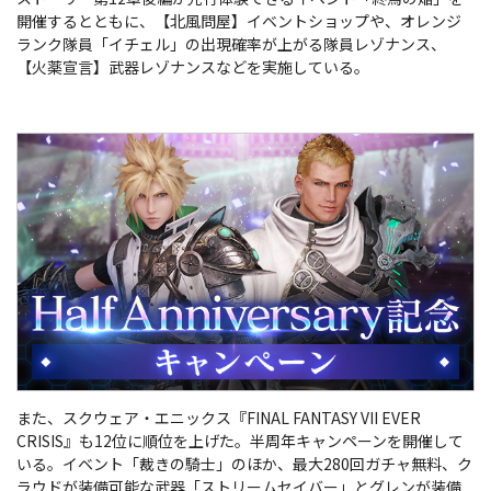
開催するとともに、
【北風問屋】イベントショップや、オレンジ
ランク隊員「イチェル」の出現確率が上がる隊員レゾナンス、
【火薬宣言】武器レゾナンスなどを実施している。
また、スクウェア・エニックス『FINAL FANTASY VII EVER
CRISIS』も12位に順位を上げた。半周年キャンペーンを開催して
いる。イベント「裁きの騎士」のほか、最大280回ガチャ無料、ク
ラウドが装備可能な武器「ストリームセイバー」とグレンが装備