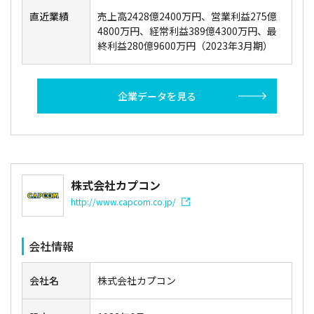
直近業績
売上高2428億2400万円、営業利益275億
4800万円、経常利益389億4300万円、最
終利益280億9600万円（2023年3月期）
企業データを見る
株式会社カプコン
http://www.capcom.co.jp/
会社情報
会社名
株式会社カプコン