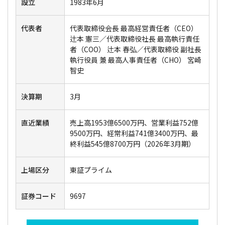
設立
1983年6月
代表者
代表取締役会長 最高経営責任者（CEO）
辻本 憲三／代表取締役社長 最高執行責任
者（COO） 辻本 春弘／代表取締役 副社長
執行役員 兼 最高人事責任者（CHO） 宮崎
智史
決算期
3月
直近業績
売上高1953億6500万円、営業利益752億
9500万円、経常利益741億3400万円、最
終利益545億8700万円（2026年3月期）
上場区分
東証プライム
証券コード
9697