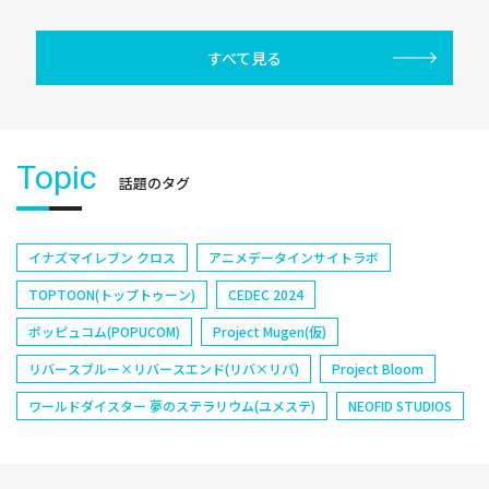
すべて見る
Topic
話題のタグ
イナズマイレブン クロス
アニメデータインサイトラボ
TOPTOON(トップトゥーン)
CEDEC 2024
ポッピュコム(POPUCOM)
Project Mugen(仮)
リバースブルー×リバースエンド(リバ×リバ)
Project Bloom
ワールドダイスター 夢のステラリウム(ユメステ)
NEOFID STUDIOS