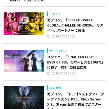
イベント
カプコン、「CEREZO OSAKA
GLOBAL CHALLENGE -2026-」 のタ
イトルパートナーに就任
2026.07.09 14:25
サービス終了
スクエニ、『FINAL FANTASY VII
EVER CRISIS』のサービスを10月7日
に終了 約3年の歴史に幕
2026.07.08 12:10
事前登録
カプコン、 『ドラゴンズドグマ2：ダ
ークアリズン』PS5、Xbox Series
X|S、Steam版の予約受付がスター