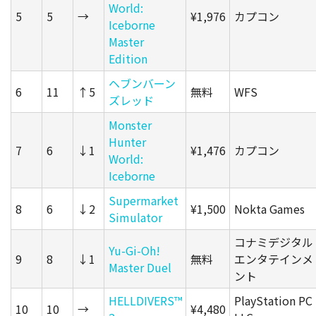
World:
5
5
→
¥1,976
カプコン
Iceborne
Master
Edition
ヘブンバーン
6
11
↑5
無料
WFS
ズレッド
Monster
Hunter
7
6
↓1
¥1,476
カプコン
World:
Iceborne
Supermarket
8
6
↓2
¥1,500
Nokta Games
Simulator
コナミデジタル
Yu-Gi-Oh!
9
8
↓1
無料
エンタテインメ
Master Duel
ント
HELLDIVERS™
PlayStation PC
10
10
→
¥4,480