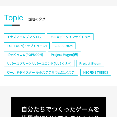
Topic
話題のタグ
イナズマイレブン クロス
アニメデータインサイトラボ
TOPTOON(トップトゥーン)
CEDEC 2024
ポッピュコム(POPUCOM)
Project Mugen(仮)
リバースブルー×リバースエンド(リバ×リバ)
Project Bloom
ワールドダイスター 夢のステラリウム(ユメステ)
NEOFID STUDIOS