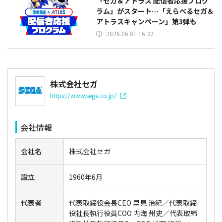
「セガ＆アトラス 配信者応援プログ
ラム」がスタート…「えらべるセガ＆
アトラスキャンペーン」第3弾も
2026.06.01 16:32
株式会社セガ
https://www.sega.co.jp/
会社情報
会社名
株式会社セガ
設立
1960年6月
代表者
代表取締役会長CEO 里見 治紀／代表取締
役社長執行役員COO 内海 州史／代表取締