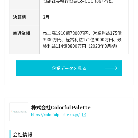
役副社長執行役員Co-COO 杉野 行雄
決算期
3月
直近業績
売上高1916億7800万円、営業利益175億
3900万円、経常利益171億9000万円、最
終利益114億8800万円（2023年3月期）
企業データを見る
株式会社Colorful Palette
https://colorfulpalette.co.jp/
会社情報