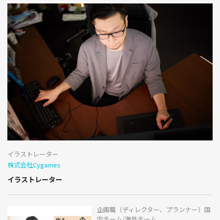
イラストレーター
株式会社Cygames
イラストレーター
企画職（ディレクター、プランナー）国
内チーム/海外チーム