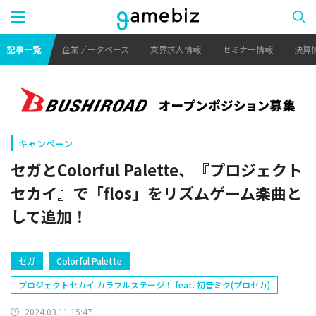
記事一覧
企業データベース
業界求人情報
セミナー情報
決算
キャンペーン
セガとColorful Palette、『プロジェクト
セカイ』で「flos」をリズムゲーム楽曲と
して追加！
セガ
Colorful Palette
プロジェクトセカイ カラフルステージ！ feat. 初音ミク(プロセカ)
2024.03.11 15:47