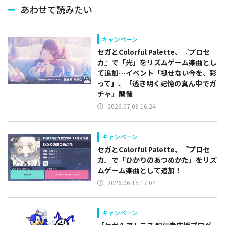
あわせて読みたい
キャンペーン
セガとColorful Palette、『プロセ
カ』で「光」をリズムゲーム楽曲とし
て追加…イベント「褪せない今を、彩
って」、「透き明く記憶の真ん中でガ
チャ」開催
2026.07.09 16:24
キャンペーン
セガとColorful Palette、『プロセ
カ』で「ひかりのあつめかた」をリズ
ムゲーム楽曲として追加！
2026.06.15 17:04
キャンペーン