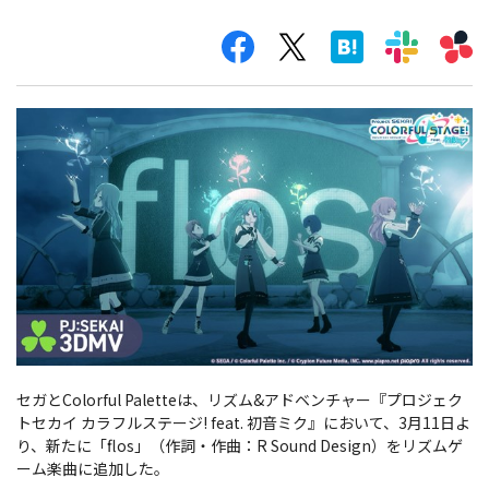
セガとColorful Paletteは、リズム&アドベンチャー『プロジェク
トセカイ カラフルステージ! feat. 初音ミク』において、3月11日よ
り、新たに「flos」（作詞・作曲：R Sound Design）をリズムゲ
ーム楽曲に追加した。