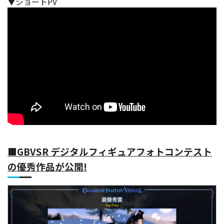
▼ショートPV
■GBVSR デジタルフィギュアフォトコンテスト
の優秀作品が公開!