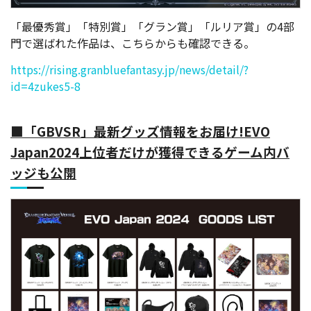
「最優秀賞」「特別賞」「グラン賞」「ルリア賞」の4部
門で選ばれた作品は、こちらからも確認できる。
https://rising.granbluefantasy.jp/news/detail/?
id=4zukes5-8
■「GBVSR」最新グッズ情報をお届け!EVO
Japan2024上位者だけが獲得できるゲーム内バ
ッジも公開