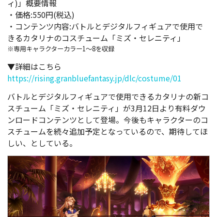
ィ)」概要情報
・価格:550円(税込)
・コンテンツ内容:バトルとデジタルフィギュアで使用で
きるカタリナのコスチューム「ミズ・セレニティ」
※専用キャラクターカラー1～8を収録
▼詳細はこちら
https://rising.granbluefantasy.jp/dlc/costume/01
バトルとデジタルフィギュアで使用できるカタリナの新コ
スチューム「ミズ・セレニティ」が3月12日より有料ダウ
ンロードコンテンツとして登場。今後もキャラクターのコ
スチュームを続々追加予定となっているので、期待してほ
しい、としている。