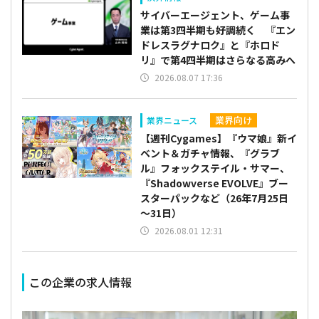
サイバーエージェント、ゲーム事
業は第3四半期も好調続く 『エン
ドレスラグナロク』と『ホロド
リ』で第4四半期はさらなる高みへ
2026.08.07 17:36
業界向け
業界ニュース
【週刊Cygames】『ウマ娘』新イ
ベント＆ガチャ情報、『グラブ
ル』フォックステイル・サマー、
『Shadowverse EVOLVE』ブー
スターパックなど（26年7月25日
～31日）
2026.08.01 12:31
この企業の求人情報