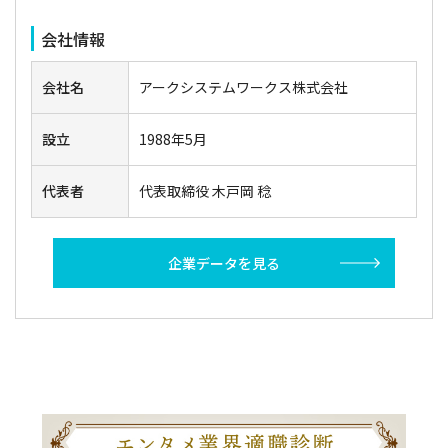
会社情報
会社名
アークシステムワークス株式会社
設立
1988年5月
代表者
代表取締役 木戸岡 稔
企業データを見る