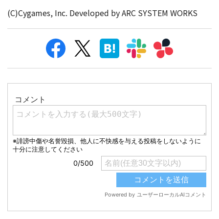
(C)Cygames, Inc. Developed by ARC SYSTEM WORKS