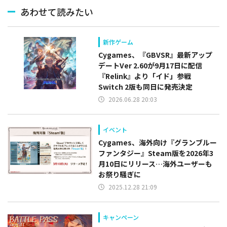
あわせて読みたい
新作ゲーム
Cygames、『GBVSR』最新アップ
デートVer 2.60が9月17日に配信
『Relink』より「イド」参戦
Switch 2版も同日に発売決定
2026.06.28 20:03
イベント
Cygames、海外向け『グランブルー
ファンタジー』Steam版を2026年3
月10日にリリース…海外ユーザーも
お祭り騒ぎに
2025.12.28 21:09
キャンペーン