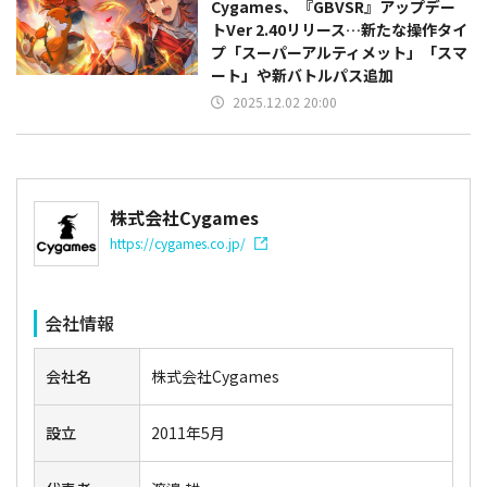
Cygames、『GBVSR』アップデー
トVer 2.40リリース…新たな操作タイ
プ「スーパーアルティメット」「スマ
ート」や新バトルパス追加
2025.12.02 20:00
株式会社Cygames
https://cygames.co.jp/
会社情報
会社名
株式会社Cygames
設立
2011年5月