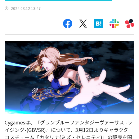
2024.03.12 13:47
Cygamesは、『グランブルーファンタジーヴァーサス -ラ
イジング-(GBVSR)』について、3月12日よりキャラクター
コスチューム「カタリナ(ミズ・セレニティ)」の販売を開