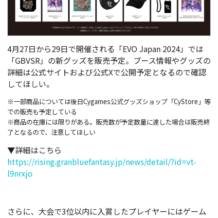
4月27日から29日で開催される「EVO Japan 2024」では
「GBVSR」の新グッズを販売予定。ブース情報やグッズの
詳細は公式サイトおよび公式Xで公開予定となるので確認
してほしい。
※一部商品については後日Cygames公式グッズショップ「CyStore」等
での販売も予定している
※商品の在庫には限りがある。販売数が予定数量に達した場合は販売終
了となるので、注意してほしい
▼詳細はこちら
https://rising.granbluefantasy.jp/news/detail/?id=vt-
l9nrxjo
さらに、大会で3位以内に入賞したプレイヤーにはゲーム