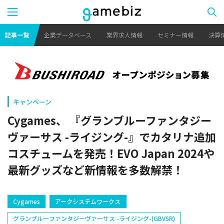
記事一覧
企業データベース
業界求人情報
セミナー情報
決算
キャンペーン
Cygames、 『グランブルーファンタジー
ヴァーサス -ライジング-』でカタリナ追加
コスチュームを発売！EVO Japan 2024や
最新グッズなど新情報を多数解禁！
Cygames
アークシステムワークス
グランブルーファンタジーヴァーサス -ライジング-(GBVSR)