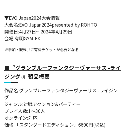
▼EVO Japan2024大会情報
大会名:EVO Japan2024presented by ROHTO
開催日:4月27日～2024年4月29日
会場:有明GYM-EX
※参加・観戦共に有料チケットが必要となる
■『グランブルーファンタジーヴァーサス -ライ
ジング-』製品概要
作品名:グランブルーファンタジーヴァーサス -ライジン
グ-
ジャンル:対戦アクション&パーティー
プレイ人数:1～30人
オンライン:対応
価格:「スタンダードエディション」6600円(税込)