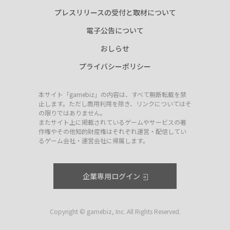
プレスリリースの受付と取材について
電子公告について
おしらせ
プライバシーポリシー
本サイト「gamebiz」の内容は、すべて無断転載を禁
止します。ただし商用利用を除き、リンクについてはそ
の限りではありません。
またサイト上に掲載されているゲームやサービスの著
作権やその他知的財産権はそれぞれ運営・配信してい
るゲーム会社・運営会社に帰属します。
企業専用ログイン
Copyright © gamebiz, Inc. All Rights Reserved.