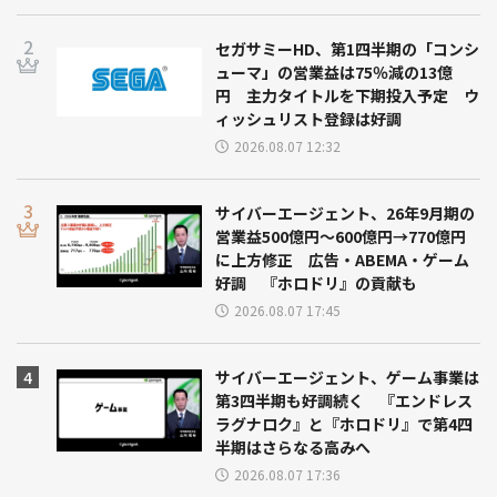
セガサミーHD、第1四半期の「コンシ
ューマ」の営業益は75％減の13億
円 主力タイトルを下期投入予定 ウ
ィッシュリスト登録は好調
2026.08.07 12:32
サイバーエージェント、26年9月期の
営業益500億円～600億円→770億円
に上方修正 広告・ABEMA・ゲーム
好調 『ホロドリ』の貢献も
2026.08.07 17:45
サイバーエージェント、ゲーム事業は
第3四半期も好調続く 『エンドレス
ラグナロク』と『ホロドリ』で第4四
半期はさらなる高みへ
2026.08.07 17:36