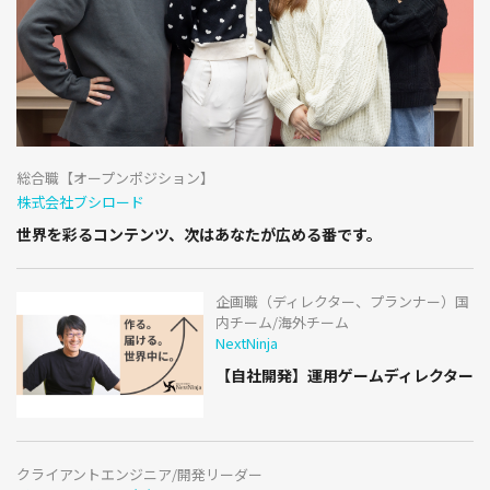
総合職【オープンポジション】
株式会社ブシロード
世界を彩るコンテンツ、次はあなたが広める番です。
企画職（ディレクター、プランナー）国
内チーム/海外チーム
NextNinja
【自社開発】運用ゲームディレクター
クライアントエンジニア/開発リーダー