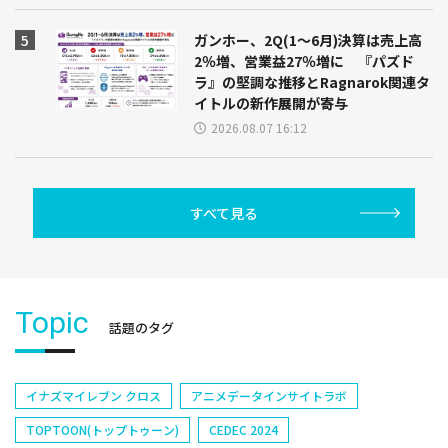
ガンホー、2Q(1～6月)決算は売上高
2％増、営業益27％増に 『パズド
ラ』の堅調な推移とRagnarok関連タ
イトルの新作展開が寄与
2026.08.07 16:12
すべて見る
Topic
話題のタグ
イナズマイレブン クロス
アニメデータインサイトラボ
TOPTOON(トップトゥーン)
CEDEC 2024