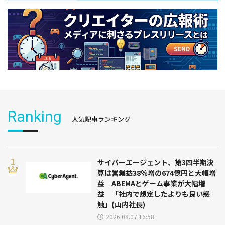
Ranking
人気記事ランキング
サイバーエージェント、第3四半期決
算は営業益38％増の674億円と大幅増
益 ABEMAとゲーム事業が大幅増
益 「社内で想定したよりも良い感
触」(山内社長)
2026.08.07 16:58