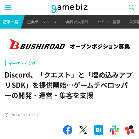
記事一覧
企業データベース
業界求人情報
セミナー情報
決算
マーケティング
Discord、「クエスト」と「埋め込みアプ
リSDK」を提供開始…ゲームデベロッパ
ーの開発・運営・集客を支援
2024.03.13 21:29