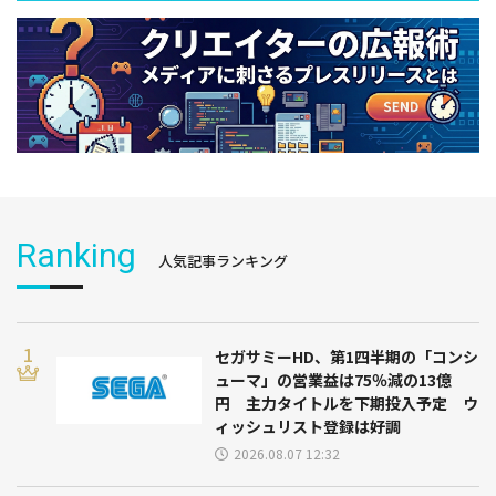
Ranking
人気記事ランキング
セガサミーHD、第1四半期の「コンシ
ューマ」の営業益は75％減の13億
円 主力タイトルを下期投入予定 ウ
ィッシュリスト登録は好調
2026.08.07 12:32