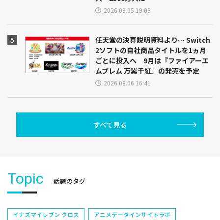
2026.08.05 19:03
任天堂の決算説明資料より… Switch
2ソフトの自社商品タイトルを1ヵ月
ごとに投入へ 9月は『ファイアーエ
ムブレム 万紫千紅』の発売を予定
2026.08.06 16:41
すべて見る
Topic
話題のタグ
イナズマイレブン クロス
アニメデータインサイトラボ