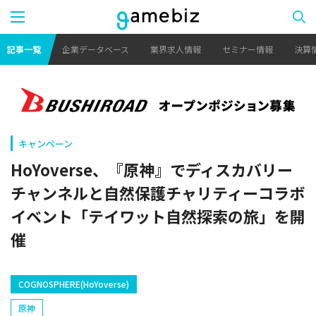
記事一覧
企業データベース
業界求人情報
セミナー情報
決算
キャンペーン
HoYoverse、『原神』でディスカバリー
チャンネルと自然保護チャリティーコラボ
イベント「テイワット自然探索の旅」を開
催
COGNOSPHERE(HoYoverse)
原神