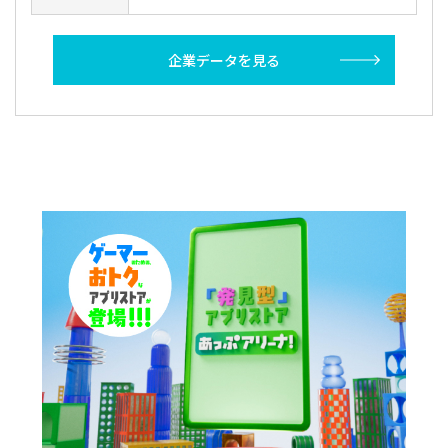
企業データを見る