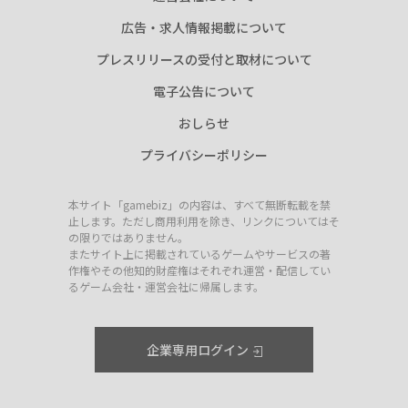
広告・求人情報掲載について
プレスリリースの受付と取材について
電子公告について
おしらせ
プライバシーポリシー
本サイト「gamebiz」の内容は、すべて無断転載を禁
止します。ただし商用利用を除き、リンクについてはそ
の限りではありません。
またサイト上に掲載されているゲームやサービスの著
作権やその他知的財産権はそれぞれ運営・配信してい
るゲーム会社・運営会社に帰属します。
企業専用ログイン