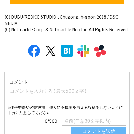
(C) DUBU(REDICE STUDIO), Chugong, h-goon 2018 / D&C
MEDIA
(C) Netmarble Corp. & Netmarble Neo Inc. All Rights Reserved.