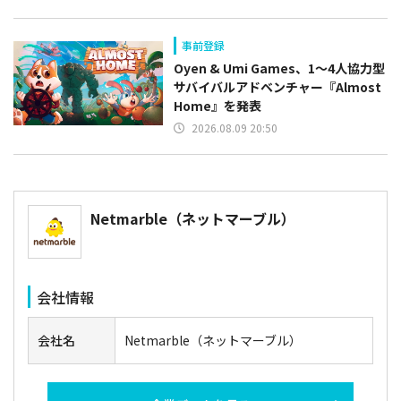
事前登録
Oyen & Umi Games、1～4人協力型
サバイバルアドベンチャー『Almost
Home』を発表
2026.08.09 20:50
​Netmarble（ネットマーブル）
会社情報
会社名
​Netmarble（ネットマーブル）