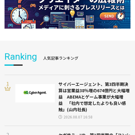
Ranking
人気記事ランキング
サイバーエージェント、第3四半期決
算は営業益38％増の674億円と大幅増
益 ABEMAとゲーム事業が大幅増
益 「社内で想定したよりも良い感
触」(山内社長)
2026.08.07 16:58