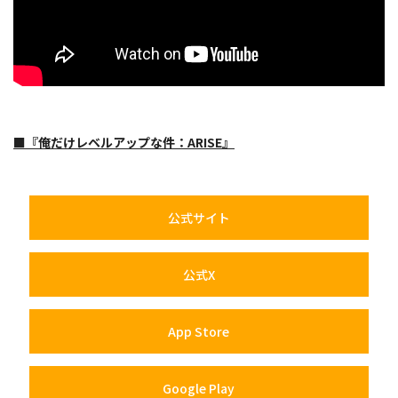
■『俺だけレベルアップな件：ARISE』
公式サイト
公式X
App Store
Google Play