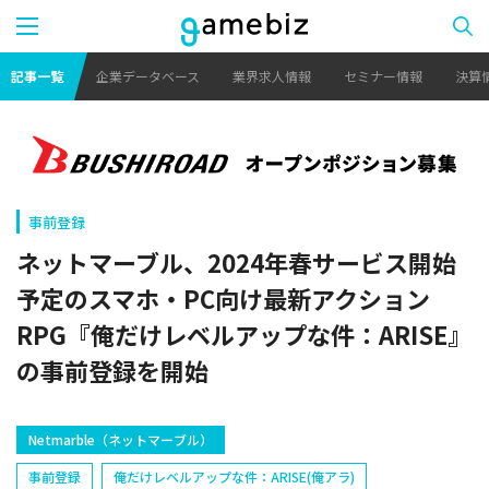
記事一覧
企業データベース
業界求人情報
セミナー情報
決算
事前登録
ネットマーブル、2024年春サービス開始
予定のスマホ・PC向け最新アクション
RPG『俺だけレベルアップな件：ARISE』
の事前登録を開始
​Netmarble（ネットマーブル）
事前登録
俺だけレベルアップな件：ARISE(俺アラ)