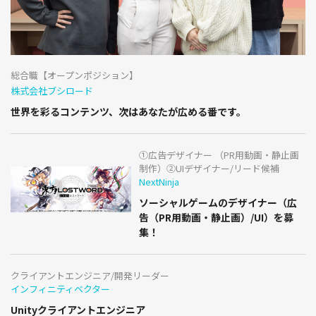
総合職【オープンポジション】
株式会社ブシロード
世界を彩るコンテンツ、次はあなたが広める番です。
①広告デザイナー （PR用動画・静止画
制作）②UIデザイナー/リード候補
NextNinja
ソーシャルゲームのデザイナー（広
告（PR用動画・静止画）/UI）を募
集！
クライアントエンジニア/開発リーダー
インフィニティベクター
Unityクライアントエンジニア