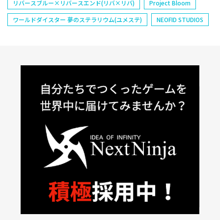
リバースブルー×リバースエンド(リバ×リバ)
Project Bloom
ワールドダイスター 夢のステラリウム(ユメステ)
NEOFID STUDIOS