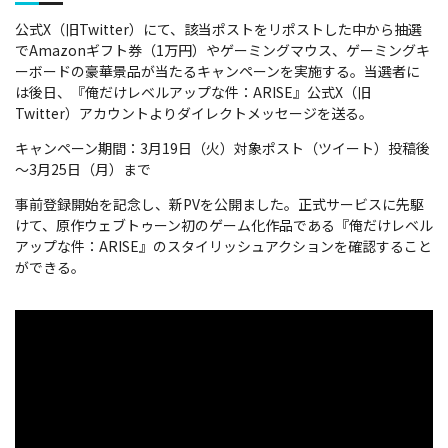
公式X（旧Twitter）にて、該当ポストをリポストした中から抽選
でAmazonギフト券（1万円）やゲーミングマウス、ゲーミングキ
ーボードの豪華景品が当たるキャンペーンを実施する。当選者に
は後日、『俺だけレベルアップな件：ARISE』公式X（旧
Twitter）アカウントよりダイレクトメッセージを送る。
キャンペーン期間：3月19日（火）対象ポスト（ツイート）投稿後
～3月25日（月）まで
事前登録開始を記念し、新PVを公開ました。正式サービスに先駆
けて、原作ウェブトゥーン初のゲーム化作品である『俺だけレベル
アップな件：ARISE』のスタイリッシュアクションを確認すること
ができる。