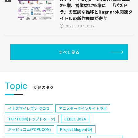
2％増、営業益27％増に 『パズド
ラ』の堅調な推移とRagnarok関連タ
イトルの新作展開が寄与
2026.08.07 16:12
すべて見る
Topic
話題のタグ
イナズマイレブン クロス
アニメデータインサイトラボ
TOPTOON(トップトゥーン)
CEDEC 2024
ポッピュコム(POPUCOM)
Project Mugen(仮)