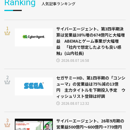
Ranking
人気記事ランキング
サイバーエージェント、第3四半期決
算は営業益38％増の674億円と大幅増
益 ABEMAとゲーム事業が大幅増
益 「社内で想定したよりも良い感
触」(山内社長)
2026.08.07 16:58
セガサミーHD、第1四半期の「コンシ
ューマ」の営業益は75％減の13億
円 主力タイトルを下期投入予定 ウ
ィッシュリスト登録は好調
2026.08.07 12:32
サイバーエージェント、26年9月期の
営業益500億円～600億円→770億円