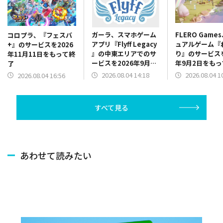
ガーラ、スマホゲーム
FLERO Game
コロプラ、『フェスバ
アプリ『Flyff Legacy
ュアルゲーム『
+』のサービスを2026
』の中東エリアでのサ
り』のサービスを
年11月11日をもって終
ービスを2026年9月30
年9月2日をも
了
日をもって終了
2026.08.04 14:18
2026.08.04 1
2026.08.04 16:56
すべて見る
あわせて読みたい