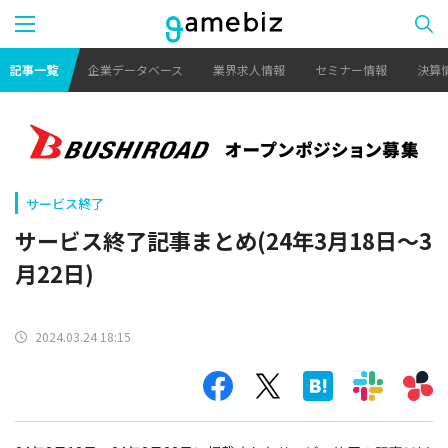
記事一覧
企業データベース
業界求人情報
セミナー情報
決算
サービス終了
サービス終了記事まとめ(24年3月18日～3
月22日)
2024.03.24 18:15