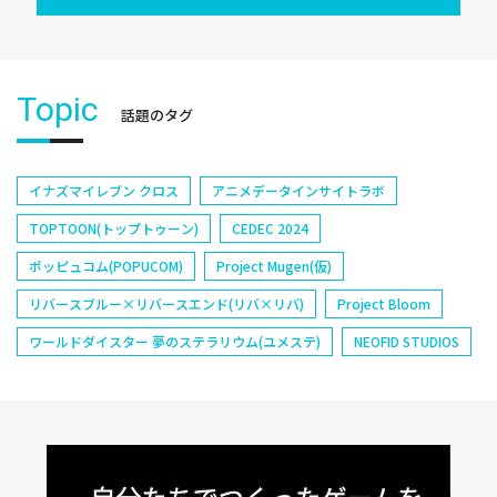
Topic
話題のタグ
イナズマイレブン クロス
アニメデータインサイトラボ
TOPTOON(トップトゥーン)
CEDEC 2024
ポッピュコム(POPUCOM)
Project Mugen(仮)
リバースブルー×リバースエンド(リバ×リバ)
Project Bloom
ワールドダイスター 夢のステラリウム(ユメステ)
NEOFID STUDIOS