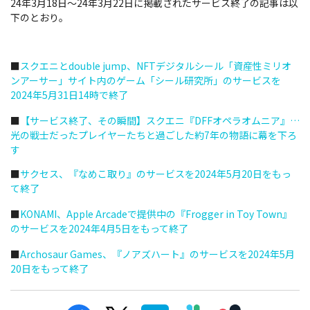
24年3月18日～24年3月22日に掲載されたサービス終了の記事は以
下のとおり。
■
スクエニとdouble jump、NFTデジタルシール「資産性ミリオ
ンアーサー」サイト内のゲーム「シール研究所」のサービスを
2024年5月31日14時で終了
■
【サービス終了、その瞬間】スクエニ『DFFオペラオムニア』…
光の戦士だったプレイヤーたちと過ごした約7年の物語に幕を下ろ
す
■
サクセス、『なめこ取り』のサービスを2024年5月20日をもっ
て終了
■
KONAMI、Apple Arcadeで提供中の『Frogger in Toy Town』
のサービスを2024年4月5日をもって終了
■
Archosaur Games、『ノアズハート』のサービスを2024年5月
20日をもって終了