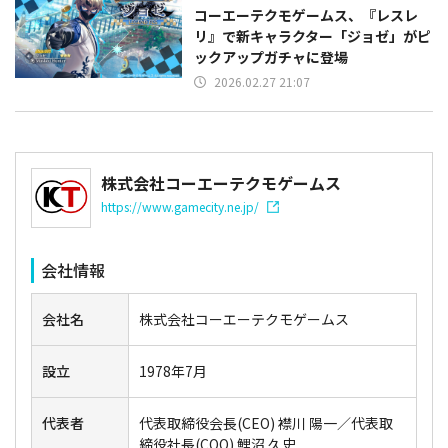
コーエーテクモゲームス、『レスレ
リ』で新キャラクター「ジョゼ」がピ
ックアップガチャに登場
2026.02.27 21:07
株式会社コーエーテクモゲームス
https://www.gamecity.ne.jp/
会社情報
会社名
株式会社コーエーテクモゲームス
設立
1978年7月
代表者
代表取締役会長(CEO) 襟川 陽一／代表取
締役社長(COO) 鯉沼 久史