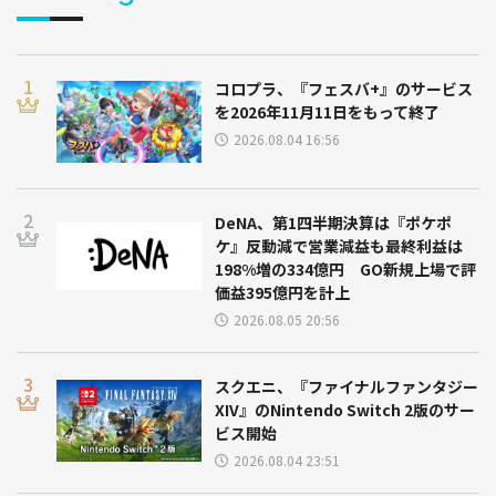
コロプラ、『フェスバ+』のサービス
を2026年11月11日をもって終了
2026.08.04 16:56
DeNA、第1四半期決算は『ポケポ
ケ』反動減で営業減益も最終利益は
198%増の334億円 GO新規上場で評
価益395億円を計上
2026.08.05 20:56
スクエニ、『ファイナルファンタジー
XIV』のNintendo Switch 2版のサー
ビス開始
2026.08.04 23:51