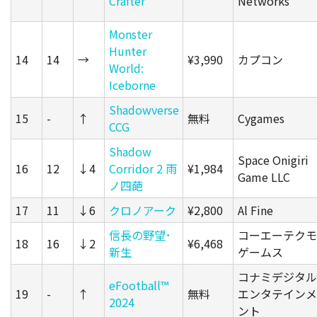
Crafter
Networks
Monster
Hunter
14
14
→
¥3,990
カプコン
World:
Iceborne
Shadowverse
15
-
↑
無料
Cygames
CCG
Shadow
Space Onigiri
16
12
↓4
Corridor 2 雨
¥1,984
Game LLC
ノ四葩
17
11
↓6
クロノアーク
¥2,800
Al Fine
信長の野望･
コーエーテクモ
18
16
↓2
¥6,468
新生
ゲームス
コナミデジタル
eFootball™
19
-
↑
無料
エンタテインメ
2024
ント