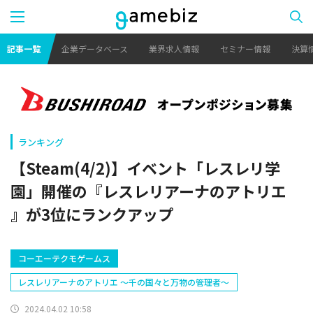
記事一覧
企業データベース
業界求人情報
セミナー情報
決算
ランキング
【Steam(4/2)】イベント「レスレリ学
園」開催の『レスレリアーナのアトリエ
』が3位にランクアップ
コーエーテクモゲームス
レスレリアーナのアトリエ ～千の国々と万物の管理者～
2024.04.02 10:58