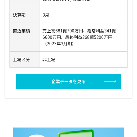
決算期
3月
直近業績
売上高681億700万円、経常利益341億
6600万円、最終利益268億5200万円
（2023年3月期）
上場区分
非上場
企業データを見る