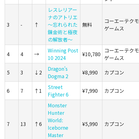
レスレリアー
ナのアトリエ
コーエーテクモ
3
-
↑
～忘れられた
無料
ゲームス
錬金術と極夜
の解放者～
Winning Post
コーエーテクモ
4
4
→
¥10,780
10 2024
ゲームス
Dragon's
5
3
↓2
¥8,990
カプコン
Dogma 2
Street
6
7
↑1
¥7,990
カプコン
Fighter 6
Monster
Hunter
World:
7
13
↑6
¥5,990
カプコン
Iceborne
Master