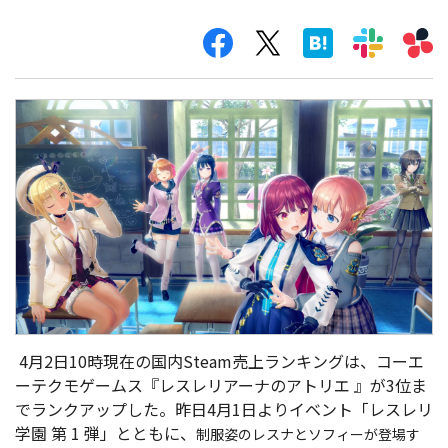
4月2日10時現在の国内Steam売上ランキングは、コーエ
ーテクモゲームス『
レスレリアーナのアトリエ
』が3位ま
でランクアップした。昨日4月1日より
イベント「レスレリ
学園 第 1 弾」とともに、
制服姿のレスナとソフィーが登場す