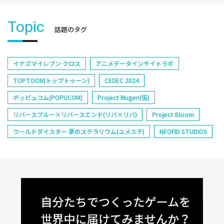
Topic
話題のタグ
イナズマイレブン クロス
アニメデータインサイトラボ
TOPTOON(トップトゥーン)
CEDEC 2024
ポッピュコム(POPUCOM)
Project Mugen(仮)
リバースブルー×リバースエンド(リバ×リバ)
Project Bloom
ワールドダイスター 夢のステラリウム(ユメステ)
NEOFID STUDIOS