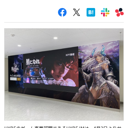
HYBEのゲーム事業部門であるHYBE IMは、4月2日よりサ