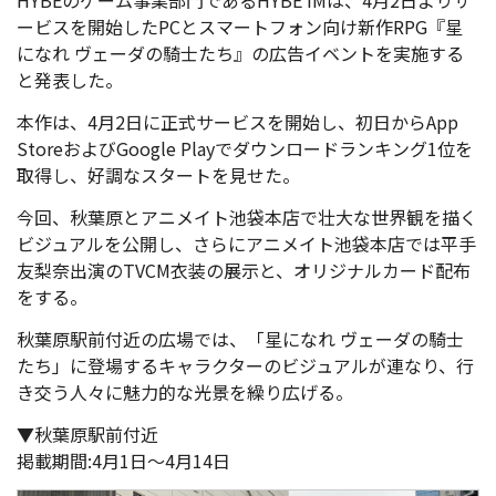
ービスを開始したPCとスマートフォン向け新作RPG『星
になれ ヴェーダの騎士たち』の広告イベントを実施する
と発表した。
本作は、4月2日に正式サービスを開始し、初日からApp
StoreおよびGoogle Playでダウンロードランキング1位を
取得し、好調なスタートを見せた。
今回、秋葉原とアニメイト池袋本店で壮大な世界観を描く
ビジュアルを公開し、さらにアニメイト池袋本店では平手
友梨奈出演のTVCM衣装の展示と、オリジナルカード配布
をする。
秋葉原駅前付近の広場では、「星になれ ヴェーダの騎士
たち」に登場するキャラクターのビジュアルが連なり、行
き交う人々に魅力的な光景を繰り広げる。
▼秋葉原駅前付近
掲載期間:4月1日～4月14日