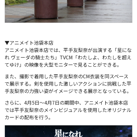
▼アニメイト池袋本店
アニメイト池袋本店では、平手友梨奈が出演する「星にな
れ ヴェーダの騎士たち」TVCM「わたしよ、わたしを超え
てゆけ」の映像を大型モニターで見ることができる。
また、撮影で着用した平手友梨奈のCM衣装を同スペース
で展示する。剣を使用した激しいアクションに挑戦した平
手友梨奈の力強い姿がイメージできる展示となっている。
さらに、4月5日～4月7日の期間中、アニメイト池袋本店
では平手友梨奈のメインビジュアルを使用したオリジナル
カードの配布を行う。