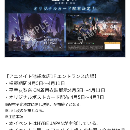
【アニメイト池袋本店1F エントランス広場】
・掲載期間:4月5日～4月11日
・平手友梨奈 CM着用衣装展示:4月5日～4月11日
・オリジナルポストカード配布:4月5日～4月7日
※配布予定枚数に達し次第、配布終了となる。
※1人1枚の配布となる。
※注意事項
・本イベントはHYBE JAPANが主催している。
・本イベントに関してアニメイト様へのお問い合わせは遠