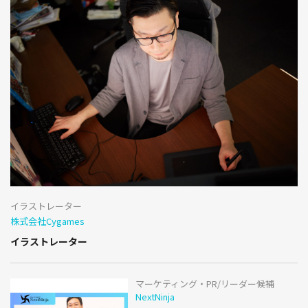
イラストレーター
株式会社Cygames
イラストレーター
マーケティング・PR/リーダー候補
NextNinja