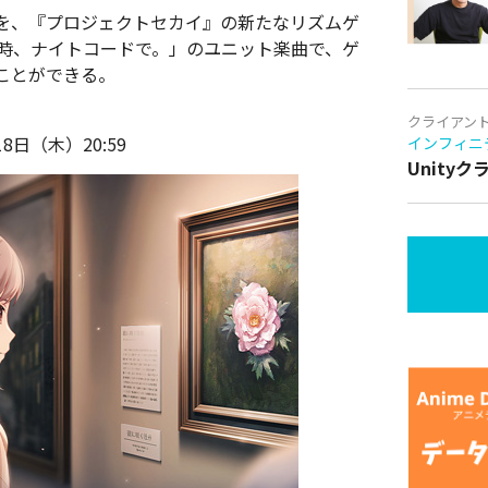
を、『プロジェクトセカイ』の新たなリズムゲ
5時、ナイトコードで。」のユニット楽曲で、ゲ
ことができる。
クライアン
8日（木）20:59
インフィニ
Unity