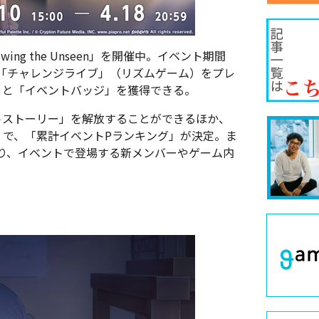
ng the Unseen」を開催中。イベント期間
「チャレンジライブ」（リズムゲーム）をプレ
」と「イベントバッジ」を獲得できる。
トストーリー」を解放することができるほか、
」で、「累計イベントPランキング」が決定。ま
り、イベントで登場する新メンバーやゲーム内