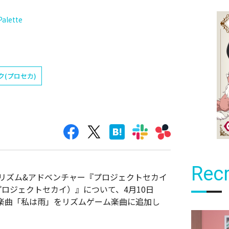
alette
ク(プロセカ)
Recr
droid向けリズム&アドベンチャー『プロジェクトセカイ
、プロジェクトセカイ）』について、4月10日
楽曲「私は雨」をリズムゲーム楽曲に追加し