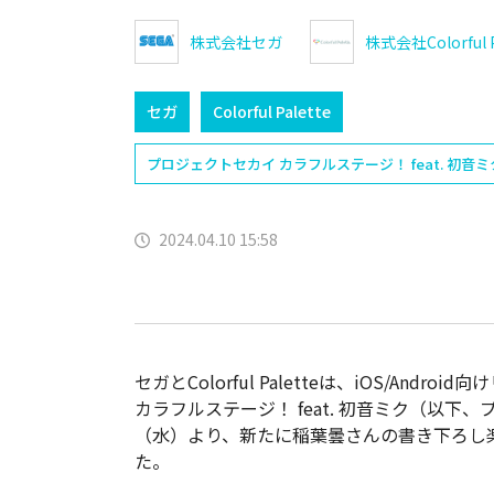
株式会社セガ
株式会社Colorful P
セガ
Colorful Palette
プロジェクトセカイ カラフルステージ！ feat. 初音ミ
2024.04.10 15:58
セガとColorful Paletteは、iOS/An
カラフルステージ！ feat. 初音ミク（以下
（水）より、新たに稲葉曇さんの書き下ろし
た。