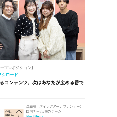
オープンポジション】
ブシロード
るコンテンツ、次はあなたが広める番で
企画職（ディレクター、プランナー）
国内チーム/海外チーム
NextNinja