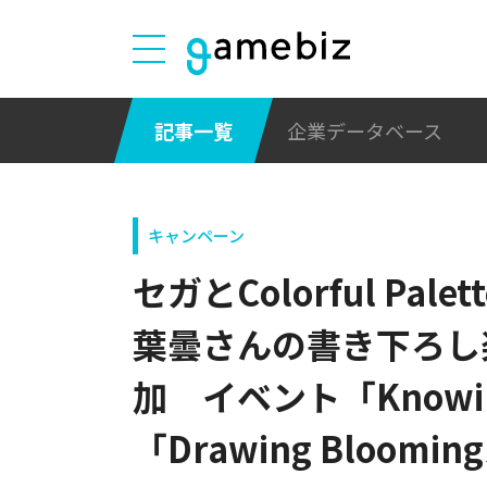
記事一覧
企業データベース
キャンペーン
セガとColorful Pa
葉曇さんの書き下ろし
加 イベント「Knowing
「Drawing Bloom