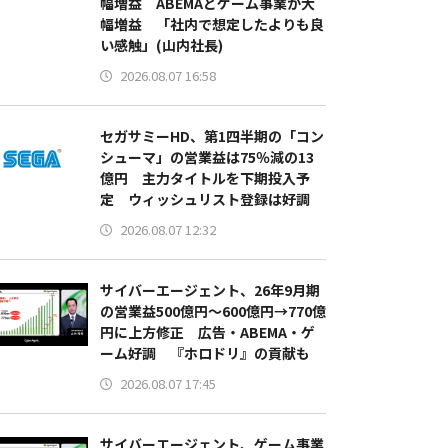
幅増益 ABEMAとゲーム事業が大
幅増益 「社内で想定したよりも良
い感触」(山内社長)
2026.08.07 16:58
セガサミーHD、第1四半期の「コン
シューマ」の営業益は75％減の13
億円 主力タイトルを下期投入予
定 ウィッシュリスト登録は好調
2026.08.07 12:32
サイバーエージェント、26年9月期
の営業益500億円～600億円→770億
円に上方修正 広告・ABEMA・ゲ
ーム好調 『ホロドリ』の貢献も
2026.08.07 17:45
サイバーエージェント、ゲーム事業