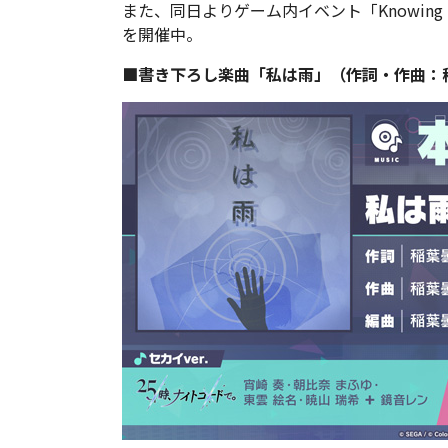
また、同日よりゲーム内イベント「Knowing the 
を開催中。
■書き下ろし楽曲「私は雨」（作詞・作曲：