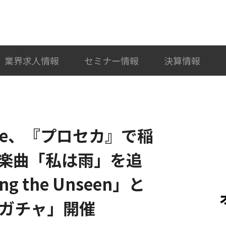
検索
カテゴリ選択
業界求人情報
セミナー情報
決算情報
lette、『プロセカ』で稲
楽曲「私は雨」を追
 the Unseen」と
ingガチャ」開催