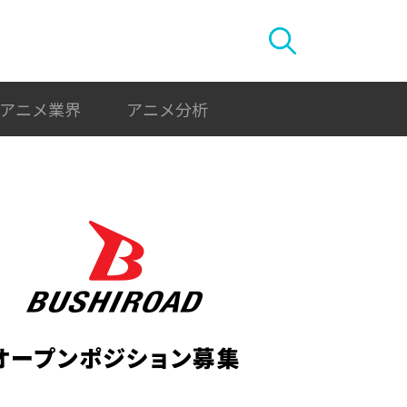
アニメ業界
アニメ分析