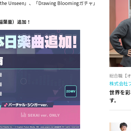
Unseen」、「Drawing Bloomingガチャ」
稲葉曇）追加！
総合職【
株式会社
世界を彩
す。