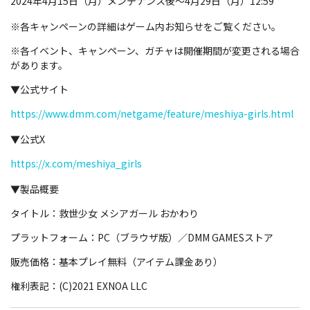
2024年4月15日（月）メンテナンス後～4月29日（月）12:59
※各キャンペーンの詳細はゲーム内お知らせをご覧ください。
※各イベント、キャンペーン、ガチャは開催期間が変更される場合
があります。
▼公式サイト
https://www.dmm.com/netgame/feature/meshiya-girls.html
▼公式X
https://x.com/meshiya_girls
▼製品概要
タイトル：救世少女 メシアガール おかわり
プラットフォーム：PC（ブラウザ版）／DMM GAMESストア
販売価格：基本プレイ無料（アイテム課金あり）
権利表記：(C)2021 EXNOA LLC