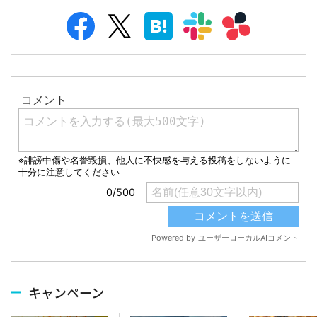
キャンペーン