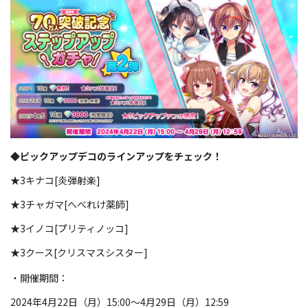
◆ピックアップデコのラインアップをチェック！
★3キナコ[炎弾射楽]
★3チャガマ[へべれけ薬師]
★3イノコ[プリティノッコ]
★3クース[クリスマスシスター]
・開催期間：
2024年4月22日（月）15:00～4月29日（月）12:59