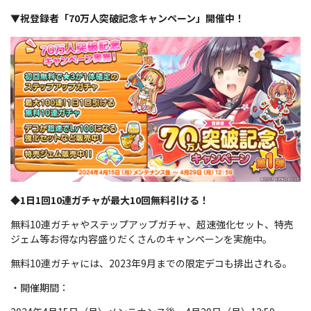
▼祝登録者「70万人突破記念キャンペーン」開催中！
◆1日1回10連ガチャが最大10回無料引ける！
無料10連ガチャやステップアップガチャ、超速強化セット、特売
ジェム等お得な内容盛りだくさんのキャンペーンを実施中。
無料10連ガチャには、2023年9月までの限定デコも排出される。
・開催期間：