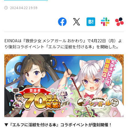
2024.04.22 19:59
EXNOAは『救世少女 メシアガール おかわり』で4月22日（月）よ
り復刻コラボイベント「エルフに淫紋を付ける本」を開始した。
▼『エルフに淫紋を付ける本』コラボイベントが復刻開催！