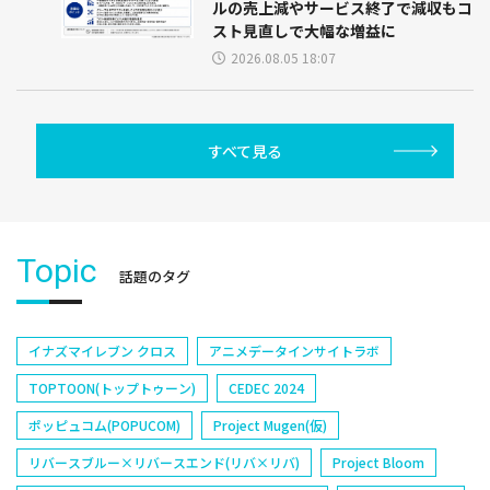
ルの売上減やサービス終了で減収もコ
スト見直しで大幅な増益に
2026.08.05 18:07
すべて見る
Topic
話題のタグ
イナズマイレブン クロス
アニメデータインサイトラボ
TOPTOON(トップトゥーン)
CEDEC 2024
ポッピュコム(POPUCOM)
Project Mugen(仮)
リバースブルー×リバースエンド(リバ×リバ)
Project Bloom