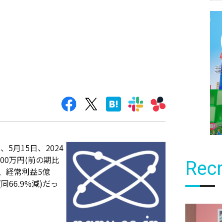
、5月15日、2024
00万円(前の期比
Recr
減)、経常利益5億
(同66.9%減)だっ