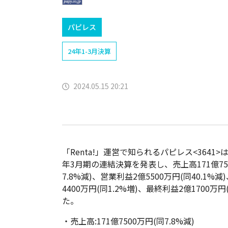
パピレス
24年1-3月決算
2024.05.15 20:21
「Renta!」運営で知られる
パピレス<3641>は
年3月期の連結決算を発表し、売上高171億75
7.8%減)、営業利益2億5500万円(同40.1%
4400万円(同1.2%増)、最終利益2億1700万円
た。
・売上高:171億7500万円(同7.8%減)