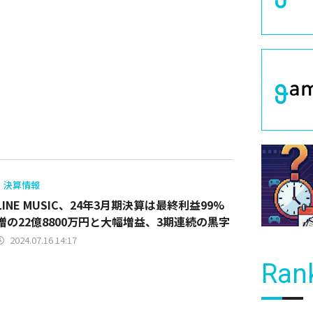
決算情報
LINE MUSIC、24年3月期決算は最終利益99%
増の22億8800万円と大幅増益、3期連続の黒字
2024.07.16 14:17
Ran