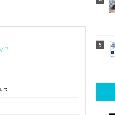
e/
レス