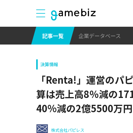
記事一覧
企業データベース
決算情報
「Renta!」運営のパ
算は売上高8％減の17
40%減の2億5500万
株式会社パピレス