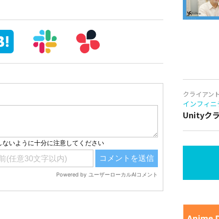
クライアン
インフィニ
Unity