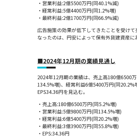
・営業利益:2億5500万円(同40.1%減)
・経常利益:5億4400万円(同1.2%増)
・最終利益:2億1700万円(同66.9%減)
広告施策の効果が低下してきたことを受けて
なったのは、円安によって保有外貨建資産に
■2024年12月期の業績見通し
2024年12月期の業績は、売上高180億6500万
134.5%増)、経常利益6億5400万円(同20.2
EPS34.36円を見込む。
・売上高:180億6500万円(同5.2%増)
・営業利益:5億9800万円(同134.5%増)
・経常利益:6億5400万円(同20.2%増)
・最終利益:3億3900万円(同55.8%増)
・EPS:34.36円