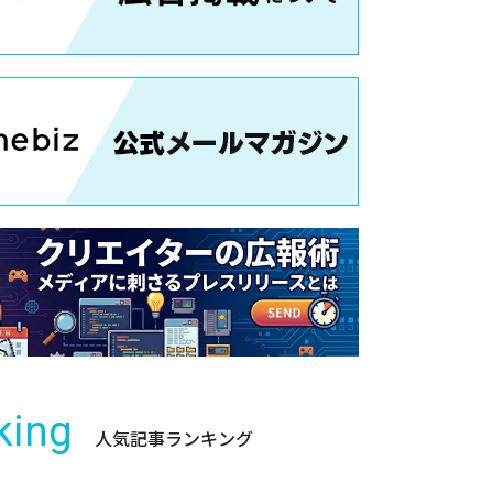
king
人気記事ランキング