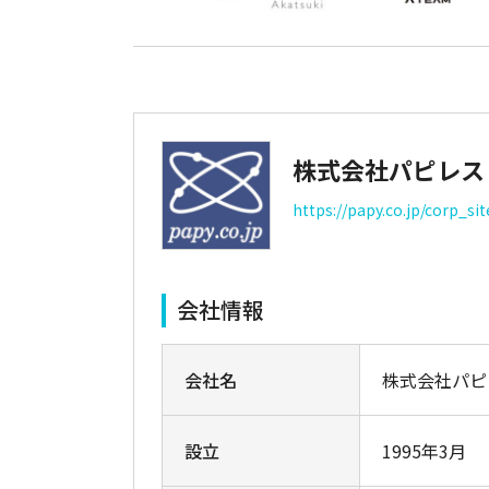
株式会社パピレス
https://papy.co.jp/corp_sit
会社情報
会社名
株式会社パピ
設立
1995年3月