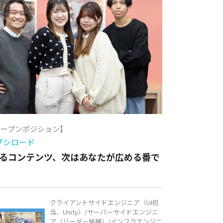
オープンポジション】
ブシロード
るコンテンツ、次はあなたが広める番で
クライアントサイドエンジニア（UI担
当、Unity）/サーバーサイドエンジニ
ア（リーダー候補）/インフラエンジニ