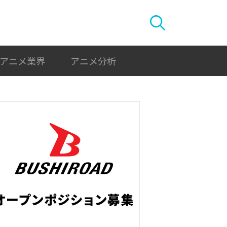
アニメ業界
アニメ分析