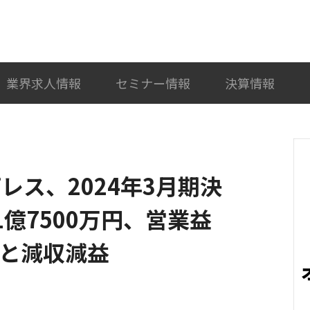
検索
カテゴリ選択
業界求人情報
セミナー情報
決算情報
ピレス、2024年3月期決
1億7500万円、営業益
円と減収減益