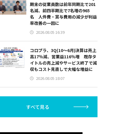
期末の従業員数は前年同期比で201
名減、前四半期比で7名増の965
名 人件費・賞与費用の減少が利益
率改善の一因に
2026.08.05 16:39
コロプラ、3Q(10～6月)決算は売上
高17％減、営業益116％増 既存タ
イトルの売上減やサービス終了で減
収もコスト見直しで大幅な増益に
2026.08.05 18:07
すべて見る