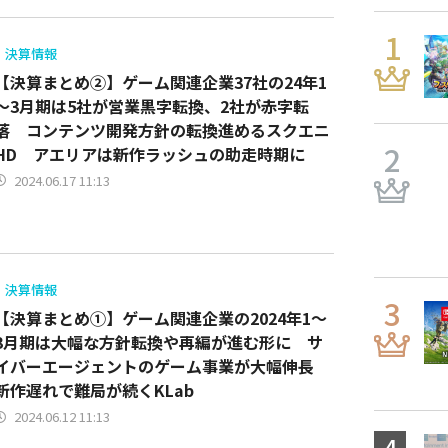
決算情報
【決算まとめ②】ゲーム関連企業37社の24年1
～3月期は5社が営業黒字転換、2社が赤字転
落 コンテンツ開発方針の転換進めるスクエニ
HD アエリアは新作ラッシュの助走時期に
2024.06.17 11:13
決算情報
【決算まとめ①】ゲーム関連企業の2024年1～
3月期は大幅な方針転換や再編が進む形に サ
イバーエージェントのゲーム事業が大幅伸長
新作遅れで難局が続くKLab
2024.06.12 11:13