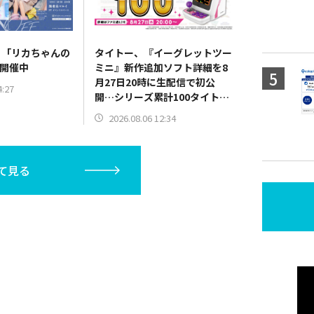
、「リカちゃんの
タイトー、『イーグレットツー
を開催中
ミニ』新作追加ソフト詳細を8
月27日20時に生配信で初公
4:27
開…シリーズ累計100タイトル
へ
2026.08.06 12:34
て見る