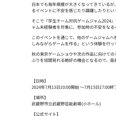
日本でも毎年規模が大きくなってきているが
るイベントに不安を感じたり躊躇したりとい
そこで「学生チーム対抗ゲームジャム2024
ャム未経験者を対象に、参加時の不安をなる
このイベントを通じて、他のゲームジャムへ
しみながらゲームを作る」という体験を行っ
秋の東京ゲームショウや次の作品に向けての
ぶりを垣間見れる絶好の機会となるので、是
【日時】
2024年7月13日10:00開始 ～7月15日17:00終
【場所】
武蔵野市立武蔵野芸能劇場(小ホール)
【公式サイト】