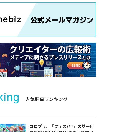
king
人気記事ランキング
コロプラ、『フェスバ+』のサービ