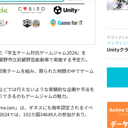
クライアン
インフィニ
Unity
「学生チーム対抗ゲームジャム2024」を
。武蔵野市立武蔵野芸能劇場で実施する予定だ。
即席チームを組み、限られた時間の中でゲーム
などでは行えないような実験的な企画や手法を
りできるのもゲームジャムの魅力。
ameJam」は、ギネスにも毎年認定されるイベ
2024では、102カ国34649人の参加があり、