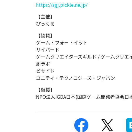
https://sgj.pickle.ne.jp/
【主催】
ぴっくる
【協賛】
ゲーム・フォー・イット
サイバード
ゲームクリエイターズギルド / ゲームクリエ
創ラボ
ビサイド
ユニティ・テクノロジーズ・ジャパン
【後援】
NPO法人IGDA日本(国際ゲーム開発者協会日本