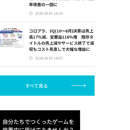
率改善の一因に
2026.08.05 16:39
コロプラ、3Q(10～6月)決算は売上
高17％減、営業益116％増 既存タ
イトルの売上減やサービス終了で減
収もコスト見直しで大幅な増益に
2026.08.05 18:07
すべて見る