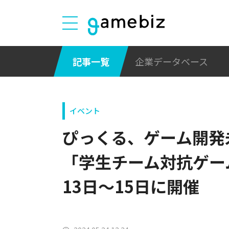
記事一覧
企業データベース
イベント
ぴっくる、ゲーム開発
「学生チーム対抗ゲーム
13日～15日に開催