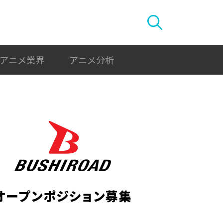
アニメ業界
アニメ分析