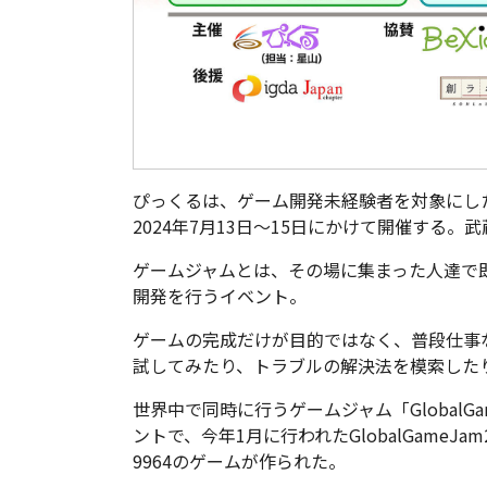
ぴっくるは、ゲーム開発未経験者を対象にした
2024年7月13日～15日にかけて開催する
ゲームジャムとは、その場に集まった人達で
開発を行うイベント。
ゲームの完成だけが目的ではなく、普段仕事
試してみたり、トラブルの解決法を模索した
世界中で同時に行うゲームジャム「GlobalG
ントで、今年1月に行われたGlobalGameJam
9964のゲームが作られた。