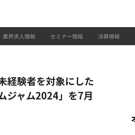
検索
カテゴリ選択
業界求人情報
セミナー情報
決算情報
未経験者を対象にした
ジャム2024」を7月