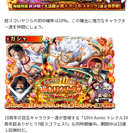
超スゴいヤツらの的中確率は10%。この機会に強力なキャラクタ
ー達を仲間にしよう。
10周年の目玉キャラクター達が登場する「10th Anniv. トレクル10
周年超ありがとう!!超スゴフェス!!」も同時開催中。期間中は10連
１回無料だ。