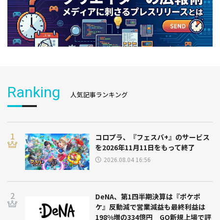
Ranking
人気記事ランキング
コロプラ、『フェスバ+』のサービス
を2026年11月11日をもって終了
2026.08.04 16:56
DeNA、第1四半期決算は『ポケポ
ケ』反動減で営業減益も最終利益は
198%増の334億円 GO新規上場で評