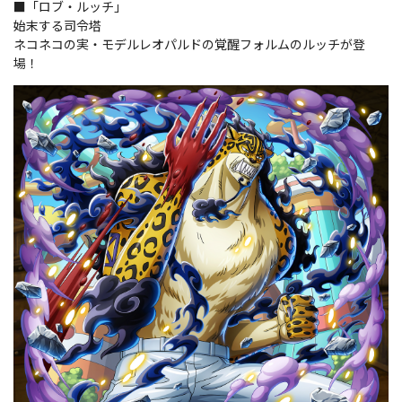
■「ロブ・ルッチ」
始末する司令塔
ネコネコの実・モデルレオパルドの覚醒フォルムのルッチが登
場！