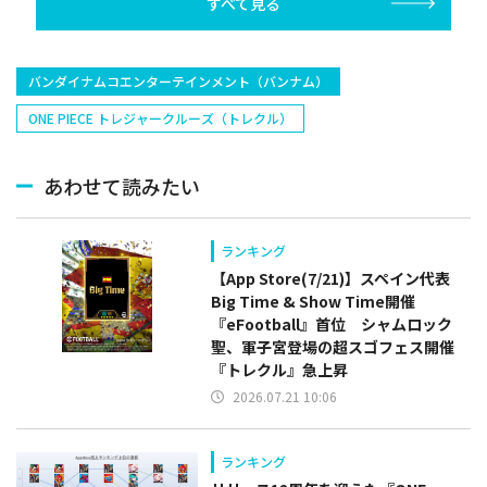
すべて見る
バンダイナムコエンターテインメント（バンナム）
ONE PIECE トレジャークルーズ（トレクル）
あわせて読みたい
ランキング
【App Store(7/21)】スペイン代表
Big Time & Show Time開催
『eFootball』首位 シャムロック
聖、軍子宮登場の超スゴフェス開催
『トレクル』急上昇
2026.07.21 10:06
ランキング