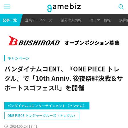
記事一覧
企業データベース
業界求人情報
セミナー情報
決算
キャンペーン
バンダイナムコENT、『ONE PIECE トレ
クル』で「10th Anniv. 後夜祭絆決戦＆サ
ポートスゴフェス!!」を開催
バンダイナムコエンターテインメント（バンナム）
ONE PIECE トレジャークルーズ（トレクル）
2024.05.24 13:41