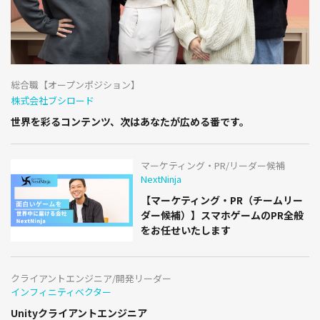
総合職【オープンポジション】
株式会社ブシロード
世界を彩るコンテンツ、次はあなたが広める番です。
マーケティング・PR/リーダー候補
NextNinja
【マーケティング・PR（チームリー
ダー候補）】スマホゲームのPR全般
をお任せいたします
クライアントエンジニア/開発リーダー
インフィニティベクター
Unityクライアントエンジニア