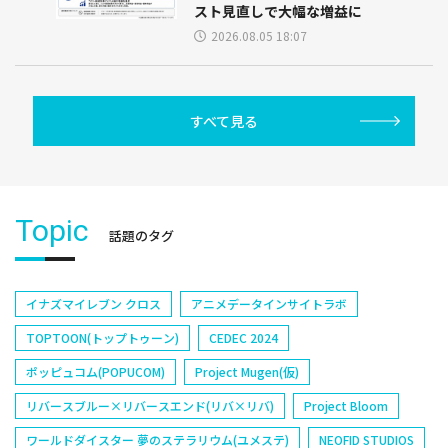
スト見直しで大幅な増益に
2026.08.05 18:07
すべて見る
Topic
話題のタグ
イナズマイレブン クロス
アニメデータインサイトラボ
TOPTOON(トップトゥーン)
CEDEC 2024
ポッピュコム(POPUCOM)
Project Mugen(仮)
リバースブルー×リバースエンド(リバ×リバ)
Project Bloom
ワールドダイスター 夢のステラリウム(ユメステ)
NEOFID STUDIOS