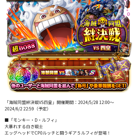
「海賊同盟絆決戦VS四皇」開催期間：2024/5/28 12:00～
2024/6/2 22:59（予定）
■「モンキー・D・ルフィ」
大暴れする白き戦士
エッグヘッドでCP0ルッチと闘うギア５ルフィが登場！