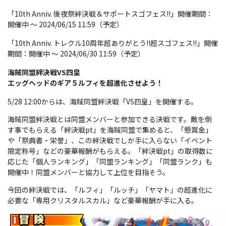
「10th Anniv. 後夜祭絆決戦＆サポートスゴフェス!!」開催期間：
開催中 ～ 2024/06/15 11:59（予定）
「10th Anniv. トレクル10周年超ありがとう!!超スゴフェス!!」開催
期間：開催中 ～ 2024/06/30 11:59（予定）
海賊同盟絆決戦VS四皇
エッグヘッドのギア５ルフィを超進化させよう！
5/28 12:00からは、海賊同盟絆決戦「VS四皇」を開催する。
海賊同盟絆決戦とは同盟メンバーと参加できる決戦です。敵を倒
す事でもらえる「絆決戦pt」を海賊同盟で集めると、「懸賞金」
や「祭典書・栄誉」、この絆決戦でしか手に入らない「イベント
限定称号」などの豪華報酬がもらえる。「絆決戦pt」の取得数に
応じた「個人ランキング」「同盟ランキング」「同盟ランク」も
開催中！同盟メンバーと協力して上位を目指そう。
今回の絆決戦では、「ルフィ」「ルッチ」「ヤマト」の超進化に
必要な「専用クリスタルスカル」など豪華報酬が手に入る。