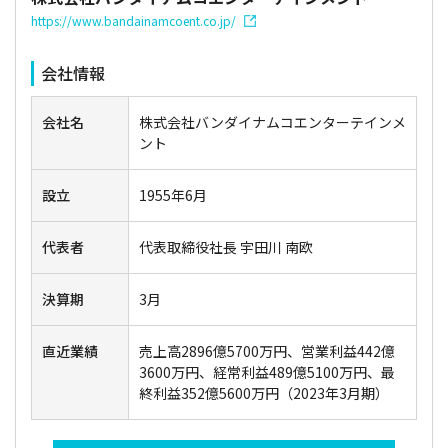
https://www.bandainamcoent.co.jp/
会社情報
会社名
株式会社バンダイナムコエンターテインメ
ント
設立
1955年6月
代表者
代表取締役社長 宇田川 南欧
決算期
3月
直近業績
売上高2896億5700万円、営業利益442億
3600万円、経常利益489億5100万円、最
終利益352億5600万円（2023年3月期）