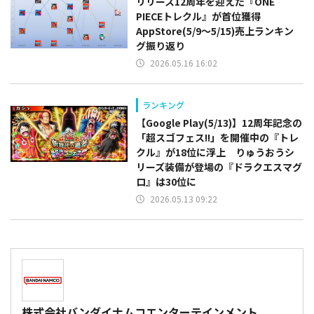
リリース12周年を迎えた『ONE
PIECEトレクル』が首位獲得
AppStore(5/9～5/15)売上ランキン
グ振り返り
2026.05.16 16:02
ランキング
【Google Play(5/13)】12周年記念の
「超スゴフェス!!」を開催中の『トレ
クル』が18位に浮上 りゅうおうシ
リーズ装備が登場の『ドラクエスマグ
ロ』は30位に
2026.05.13 09:22
株式会社バンダイナムコエンターテインメント