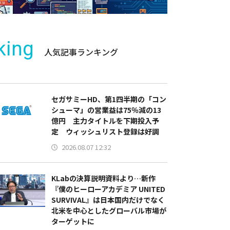
king
人気記事ランキング
セガサミーHD、第1四半期の「コン
シューマ」の営業益は75％減の13
億円 主力タイトルを下期投入予
定 ウィッシュリスト登録は好調
2026.08.07 12:32
KLabの決算説明資料より…新作
『僕のヒーローアカデミア UNITED
SURVIVAL』は日本国内だけでなく
北米を中心としたグローバル市場が
ターゲットに