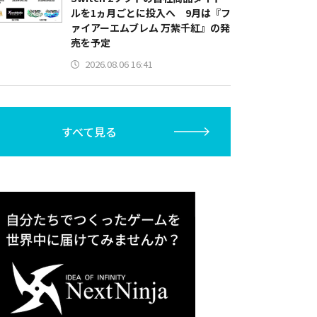
ルを1ヵ月ごとに投入へ 9月は『フ
ァイアーエムブレム 万紫千紅』の発
売を予定
2026.08.06 16:41
すべて見る