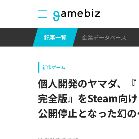
記事一覧
企業データベース
新作ゲーム
個人開発のヤマダ、『
完全版』をSteam向
公開停止となった幻の