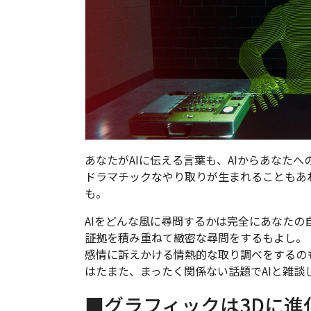
あなたがAIに伝える言葉も、AIからあなた
ドラマチックなやり取りが生まれることもあ
も。
AIをどんな風に尋問するかは完全にあなたの
証拠を積み重ねて緻密な尋問をするもよし。
感情に訴えかける情熱的な取り調べをするの
はたまた、まったく関係ない話題でAIと雑談
■グラフィックは3Dに進