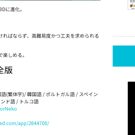
3Dに進化。
ければならず、高難易度かつ工夫を求められる
で楽しめる。
全版
国語(繁体字)/ 韓国語 / ポルトガル語 / スペイン
ランド語 / トルコ語
torNeko
red.com/app/2844700/