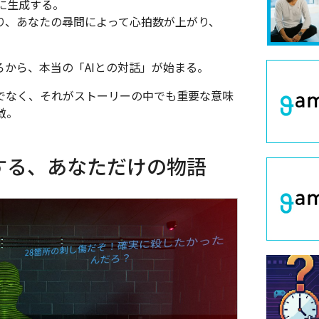
ムに生成する。
り、あなたの尋問によって心拍数が上がり、
ろから、本当の「AIとの対話」が始まる。
けでなく、それがストーリーの中でも重要な意味
徴。
する、あなただけの物語