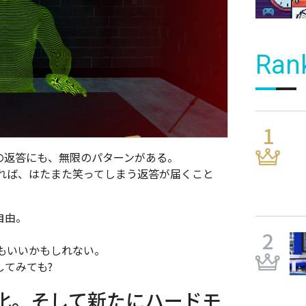
Ran
への返答にも、無限のパターンがある。
れば、はたまた笑ってしまう返答が届くこと
自由。
もいいかもしれない。
してみても?
化。そして新たにハードモ