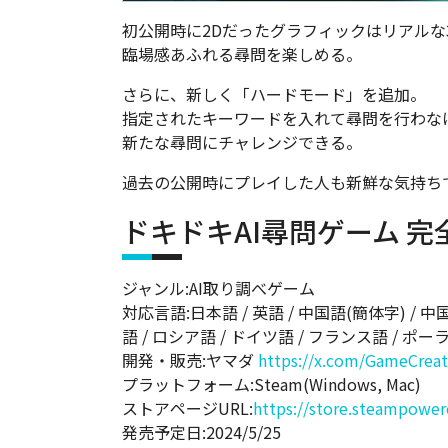
初公開時に2Dだったグラフィックはリアルな
臨場感あふれる尋問を楽しめる。
さらに、新しく「ハードモード」を追加。
指定されたキーワードを入れて尋問を行わな
新たな尋問にチャレンジできる。
過去の公開時にプレイした人も新鮮な気持ち
ドキドキAI尋問ゲーム 完
ジャンル:AI取り調べゲーム
対応言語:日本語 / 英語 / 中国語(簡体字) / 中
語 / ロシア語 / ドイツ語 / フランス語 / ポー
開発・販売:ヤマダ
https://x.com/GameCrea
プラットフォーム:Steam(Windows, Mac)
ストアページURL:
https://store.steampowe
発売予定日:2024/5/25