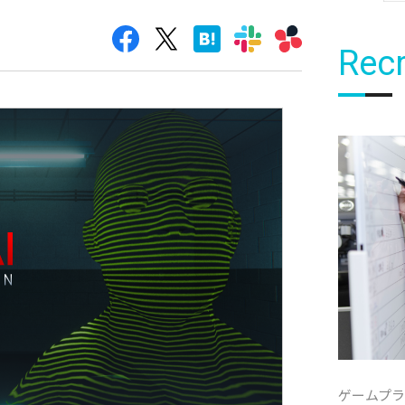
Recr
ゲームプ