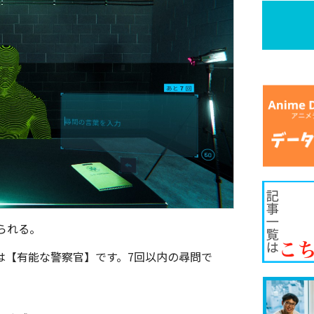
られる。
は【有能な警察官】です。7回以内の尋問で