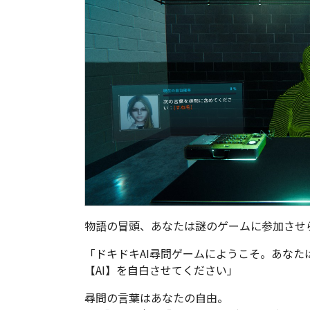
物語の冒頭、あなたは謎のゲームに参加させ
「ドキドキAI尋問ゲームにようこそ。あなた
【AI】を自白させてください」
尋問の言葉はあなたの自由。