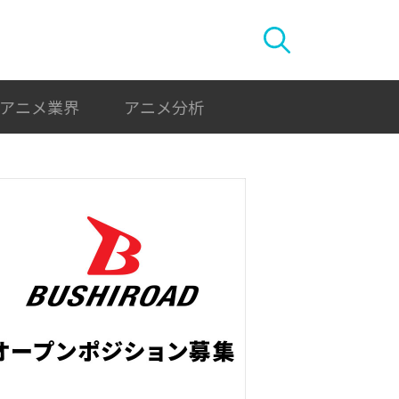
アニメ業界
アニメ分析