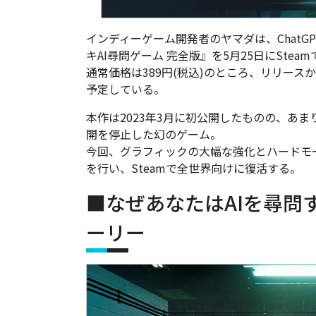
インディーゲーム開発者のヤマダは、ChatG
キAI尋問ゲーム 完全版』を5月25日にSte
通常価格は389円(税込)のところ、リリースか
予定している。
本作は2023年3月に初公開したものの、あ
開を停止した幻のゲーム。
今回、グラフィックの大幅な強化とハードモ
を行い、Steamで全世界向けに復活する。
■なぜあなたはAIを尋問
ーリー