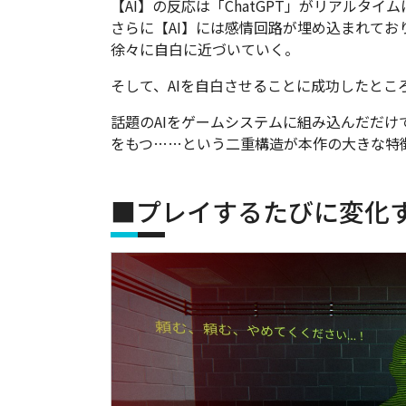
【AI】の反応は「ChatGPT」がリアルタイ
さらに【AI】には感情回路が埋め込まれてお
徐々に自白に近づいていく。
そして、AIを自白させることに成功したとこ
話題のAIをゲームシステムに組み込んだだ
をもつ……という二重構造が本作の大きな特
■プレイするたびに変化