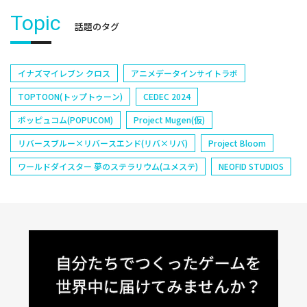
Topic
話題のタグ
イナズマイレブン クロス
アニメデータインサイトラボ
TOPTOON(トップトゥーン)
CEDEC 2024
ポッピュコム(POPUCOM)
Project Mugen(仮)
リバースブルー×リバースエンド(リバ×リバ)
Project Bloom
ワールドダイスター 夢のステラリウム(ユメステ)
NEOFID STUDIOS