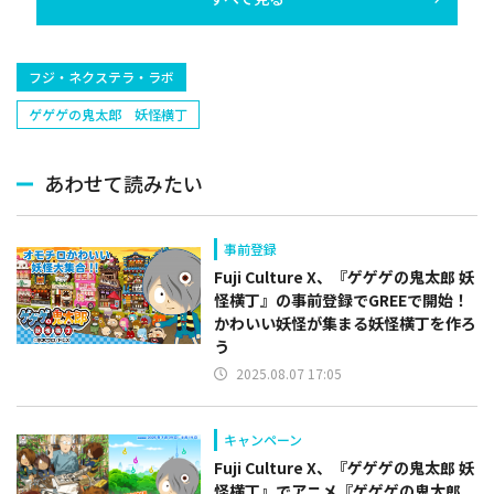
フジ・ネクステラ・ラボ
ゲゲゲの鬼太郎 妖怪横丁
あわせて読みたい
事前登録
Fuji Culture X、『ゲゲゲの鬼太郎 妖
怪横丁』の事前登録でGREEで開始！
かわいい妖怪が集まる妖怪横丁を作ろ
う
2025.08.07 17:05
キャンペーン
Fuji Culture X、『ゲゲゲの鬼太郎 妖
怪横丁』でアニメ『ゲゲゲの鬼太郎