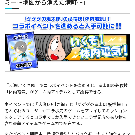
ミー～地図から消えた港町～」
『大漁!地引き網』でコラボイベントを進めると、鬼太郎の必殺技
「体内電気」がゲーム内アイテムとして獲得できる。
本イベントでは『大漁!地引き網』と『ゲゲゲの鬼太郎 妖怪横丁』
それぞれのユーザーがコラボ先のゲームをプレイしてミッション
をクリアするとコラボでしか入手できないコラボ記念の被り物を
含む豪華アイテムをゲーム内で配布する。
またイベント期間中、新規登録&カムバックボーナスの強化キャン