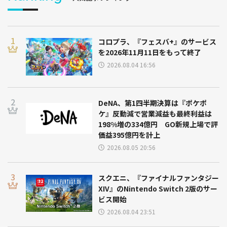
コロプラ、『フェスバ+』のサービス
を2026年11月11日をもって終了
2026.08.04 16:56
DeNA、第1四半期決算は『ポケポ
ケ』反動減で営業減益も最終利益は
198%増の334億円 GO新規上場で評
価益395億円を計上
2026.08.05 20:56
スクエニ、『ファイナルファンタジー
XIV』のNintendo Switch 2版のサー
ビス開始
2026.08.04 23:51