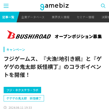
記事一覧
企業データベース
業界求人情報
セミナー情報
決算
キャンペーン
フジゲームス、『大漁!地引き網』と『ゲ
ゲゲの鬼太郎 妖怪横丁』のコラボイベン
トを開催！
フジ・ネクステラ・ラボ
ゲゲゲの鬼太郎 妖怪横丁
2024.06.11 19:33