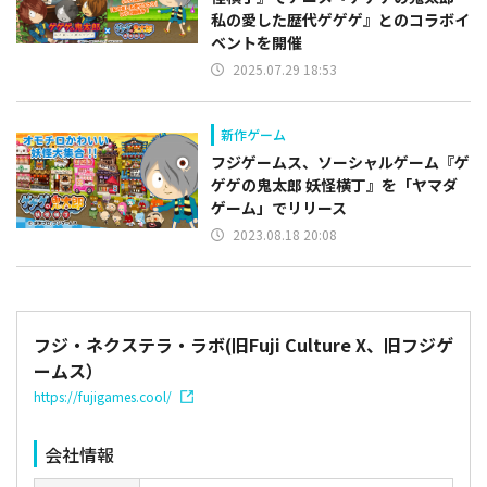
私の愛した歴代ゲゲゲ』とのコラボイ
ベントを開催
2025.07.29 18:53
新作ゲーム
フジゲームス、ソーシャルゲーム『ゲ
ゲゲの鬼太郎 妖怪横丁』を「ヤマダ
ゲーム」でリリース
2023.08.18 20:08
フジ・ネクステラ・ラボ(旧Fuji Culture X、旧フジゲ
ームス）
https://fujigames.cool/
会社情報