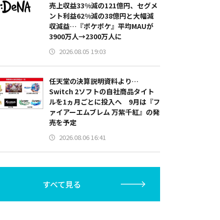
売上収益33%減の121億円、セグメ
ント利益62%減の38億円と大幅減
収減益…『ポケポケ』平均MAUが
3900万人→2300万人に
2026.08.05 19:03
任天堂の決算説明資料より…
Switch 2ソフトの自社商品タイト
ルを1ヵ月ごとに投入へ 9月は『フ
ァイアーエムブレム 万紫千紅』の発
売を予定
2026.08.06 16:41
すべて見る