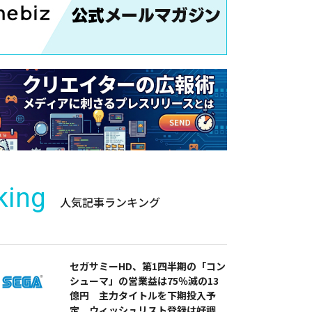
king
人気記事ランキング
セガサミーHD、第1四半期の「コン
シューマ」の営業益は75％減の13
億円 主力タイトルを下期投入予
定 ウィッシュリスト登録は好調