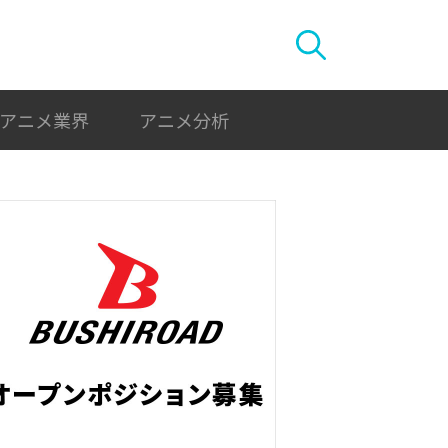
アニメ業界
アニメ分析