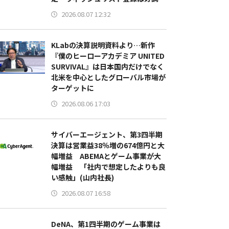
2026.08.07 12:32
KLabの決算説明資料より…新作
『僕のヒーローアカデミア UNITED
SURVIVAL』は日本国内だけでなく
北米を中心としたグローバル市場が
ターゲットに
2026.08.06 17:03
サイバーエージェント、第3四半期
決算は営業益38％増の674億円と大
幅増益 ABEMAとゲーム事業が大
幅増益 「社内で想定したよりも良
い感触」(山内社長)
2026.08.07 16:58
DeNA、第1四半期のゲーム事業は