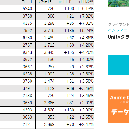
クライアン
インフィニ
Unity