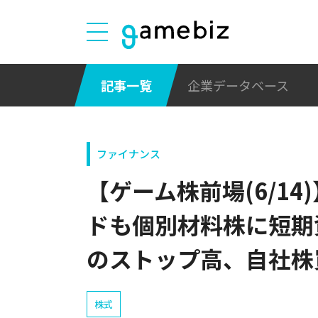
記事一覧
企業データベース
ファイナンス
【ゲーム株前場(6/1
ドも個別材料株に短期資
のストップ高、自社株
株式