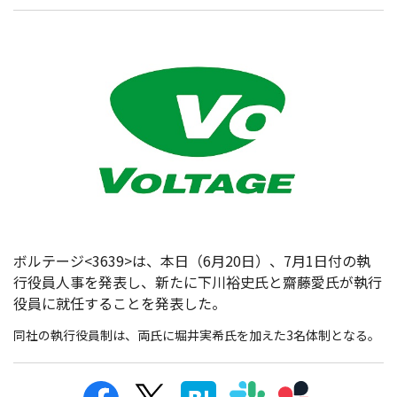
ボルテージ<3639>は、本日（6月20日）、7月1日付の執
行役員人事を発表し、新たに下川裕史氏と齋藤愛氏が執行
役員に就任することを発表した。
同社の執行役員制は、両氏に堀井実希氏を加えた3名体制となる。