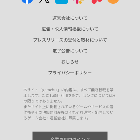
運営会社について
広告・求人情報掲載について
プレスリリースの受付と取材について
電子公告について
おしらせ
プライバシーポリシー
本サイト「gamebiz」の内容は、すべて無断転載を禁
止します。ただし商用利用を除き、リンクについてはそ
の限りではありません。
またサイト上に掲載されているゲームやサービスの著
作権やその他知的財産権はそれぞれ運営・配信してい
るゲーム会社・運営会社に帰属します。
企業専用ログイン