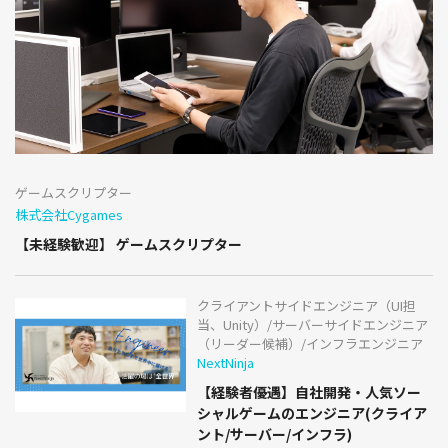
ゲームスクリプター
株式会社Cygames
【未経験歓迎】 ゲームスクリプター
クライアントサイドエンジニア（UI担
当、Unity）/サーバーサイドエンジニア
（リーダー候補）/インフラエンジニア
NextNinja
【経験者優遇】自社開発・人気ソー
シャルゲームのエンジニア(クライア
ント/サーバー/インフラ)