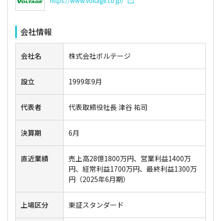
https://www.voltage.co.jp/
会社情報
会社名
株式会社ボルテージ
設立
1999年9月
代表者
代表取締役社長 津谷 祐司
決算期
6月
直近業績
売上高28億1800万円、営業利益1400万
円、経常利益1700万円、最終利益1300万
円（2025年6月期）
上場区分
東証スタンダード