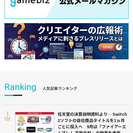
Ranking
人気記事ランキング
任天堂の決算説明資料より… Switch
2ソフトの自社商品タイトルを1ヵ月
ごとに投入へ 9月は『ファイアーエ
ムブレム 万紫千紅』の発売を予定