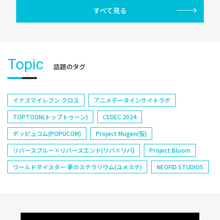
すべて見る
Topic
話題のタグ
イナズマイレブン クロス
アニメデータインサイトラボ
TOPTOON(トップトゥーン)
CEDEC 2024
ポッピュコム(POPUCOM)
Project Mugen(仮)
リバースブルー×リバースエンド(リバ×リバ)
Project Bloom
ワールドダイスター 夢のステラリウム(ユメステ)
NEOFID STUDIOS