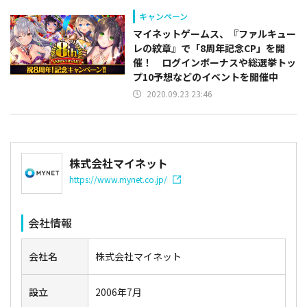
キャンペーン
マイネットゲームス、『ファルキュー
レの紋章』で「8周年記念CP」を開
催！ ログインボーナスや総選挙トッ
プ10予想などのイベントを開催中
2020.09.23 23:46
株式会社マイネット
https://www.mynet.co.jp/
会社情報
会社名
株式会社マイネット
設立
2006年7月