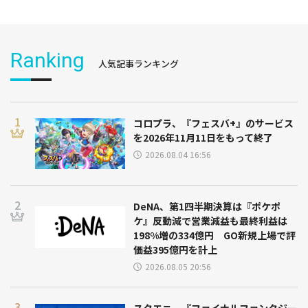
Ranking
人気記事ランキング
コロプラ、『フェスバ+』のサービス
を2026年11月11日をもって終了
2026.08.04 16:56
DeNA、第1四半期決算は『ポケポ
ケ』反動減で営業減益も最終利益は
198%増の334億円 GO新規上場で評
価益395億円を計上
2026.08.05 20:56