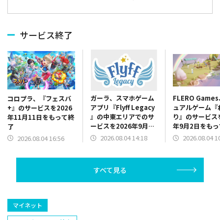
サービス終了
ガーラ、スマホゲーム
FLERO Game
コロプラ、『フェスバ
アプリ『Flyff Legacy
ュアルゲーム『
+』のサービスを2026
』の中東エリアでのサ
り』のサービスを
年11月11日をもって終
ービスを2026年9月30
年9月2日をも
了
日をもって終了
2026.08.04 14:18
2026.08.04 1
2026.08.04 16:56
すべて見る
マイネット