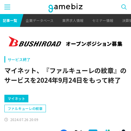
記事一覧
企業データベース
業界求人情報
セミナー情報
決算
サービス終了
マイネット、『ファルキューレの紋章』の
サービスを2024年9月24日をもって終了
マイネット
ファルキューレの紋章
2024.07.26 20:09