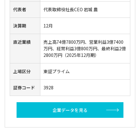
代表者
代表取締役社長CEO 岩城 農
決算期
12月
直近業績
売上高74億7800万円、営業利益3億7400
万円、経常利益3億800万円、最終利益2億
2800万円（2025年12月期）
上場区分
東証プライム
証券コード
3928
企業データを見る