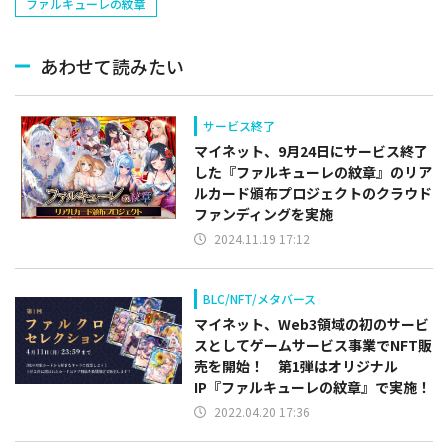
ファルキューレの紋章
あわせて読みたい
サービス終了
マイネット、9月24日にサービス終了
した『ファルキューレの紋章』のリア
ルカード頒布プロジェクトのクラウド
ファンディングを実施
2024.11.19 17:12
BLC/NFT/メタバース
マイネット、Web3領域の初のサービ
スとしてゲームサービス事業でNFT販
売を開始！ 第1弾はオリジナル
IP『ファルキューレの紋章』で実施！
2022.04.20 17:36