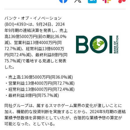
バンク・オブ・イノベーション
(BOI)<4393>は、9月24日、2024
年9月期の連結決算を発表し、売上
高136億5000万円(前の期比36.0%
減)、営業利益13億4000万円(同
72.7%減)、経常利益13億6000万
円(同72.4%減)、最終利益8億円(同
75.7%減)で着地する見通しと発表
した。
・売上高:136億5000万円(同36.0%減)
・営業利益:13億4000万円(同72.7%減)
・経常利益:13億6000万円(同72.4%減)
・最終利益:8億円(同75.7%減)
同社グループは、属するスマホゲーム業界の変化が激しいことに
加え、機動的な投資判断を実施することから、2024年9月期の連結
業績予想数値を非開示としていたが、合理的な業績予想の算定が
可能となった、としている。