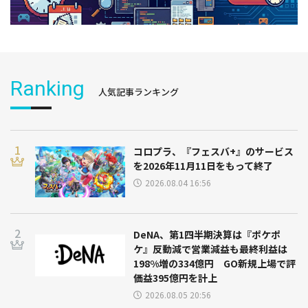
Ranking
人気記事ランキング
コロプラ、『フェスバ+』のサービス
を2026年11月11日をもって終了
2026.08.04 16:56
DeNA、第1四半期決算は『ポケポ
ケ』反動減で営業減益も最終利益は
198%増の334億円 GO新規上場で評
価益395億円を計上
2026.08.05 20:56