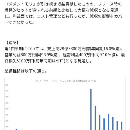
『メメントモリ』が引き続き収益貢献したものの、リリース時の
爆発的ヒットが含まれる前期と比較して大幅な減収となる見通
し。利益面では、コスト管理なども行ったが、減収の影響をカバ
ーできなかった。
【追記】
第4四半期については、売上高28億7300万円(前年同期16.0%減)、
営業利益800万円(同93.9%減)、経常利益400万円(同97.0%減)、最
終損失5100万円(前年同期はゼロ)となる見通し。
業績推移は以下の通り。