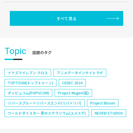
すべて見る
Topic
話題のタグ
イナズマイレブン クロス
アニメデータインサイトラボ
TOPTOON(トップトゥーン)
CEDEC 2024
ポッピュコム(POPUCOM)
Project Mugen(仮)
リバースブルー×リバースエンド(リバ×リバ)
Project Bloom
ワールドダイスター 夢のステラリウム(ユメステ)
NEOFID STUDIOS