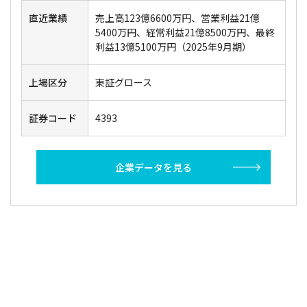
直近業績
売上高123億6600万円、営業利益21億
5400万円、経常利益21億8500万円、最終
利益13億5100万円（2025年9月期）
上場区分
東証グロース
証券コード
4393
企業データを見る