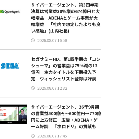
サイバーエージェント、第3四半期
決算は営業益38％増の674億円と大
幅増益 ABEMAとゲーム事業が大
幅増益 「社内で想定したよりも良
い感触」(山内社長)
2026.08.07 16:58
セガサミーHD、第1四半期の「コン
シューマ」の営業益は75％減の13
億円 主力タイトルを下期投入予
定 ウィッシュリスト登録は好調
2026.08.07 12:32
サイバーエージェント、26年9月期
の営業益500億円～600億円→770億
円に上方修正 広告・ABEMA・ゲ
ーム好調 『ホロドリ』の貢献も
2026.08.07 17:45