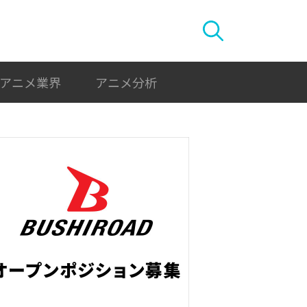
アニメ業界
アニメ分析