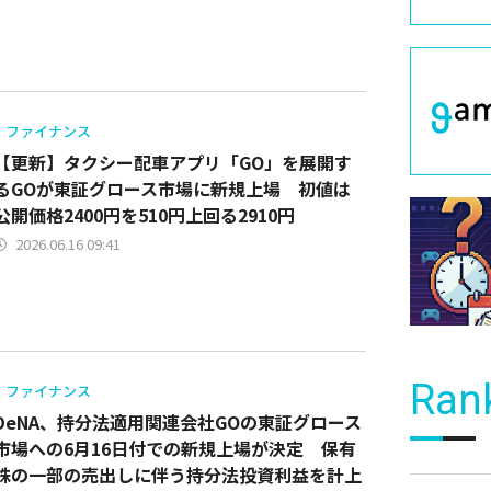
ファイナンス
【更新】タクシー配車アプリ「GO」を展開す
るGOが東証グロース市場に新規上場 初値は
公開価格2400円を510円上回る2910円
2026.06.16 09:41
Ran
ファイナンス
DeNA、持分法適用関連会社GOの東証グロース
市場への6月16日付での新規上場が決定 保有
株の一部の売出しに伴う持分法投資利益を計上