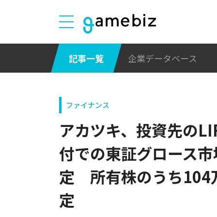
記事一覧
企業データベース
ファイナンス
アカツキ、投資先のLIFE
付での東証グロース市
定 所有株のうち104
定