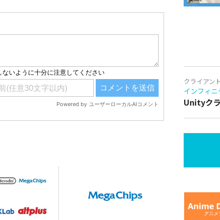
クライアン
インフィニ
Unity