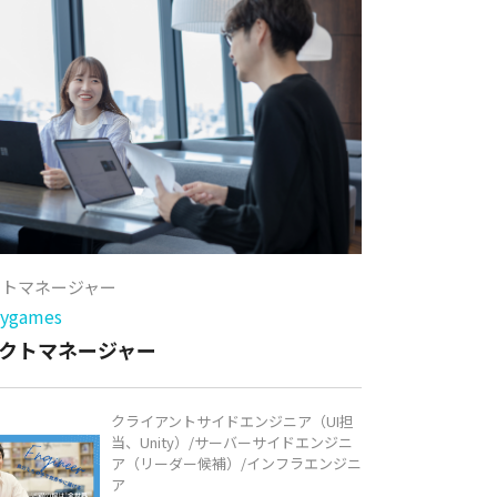
クトマネージャー
games
クトマネージャー
クライアントサイドエンジニア（UI担
当、Unity）/サーバーサイドエンジニ
ア（リーダー候補）/インフラエンジニ
ア