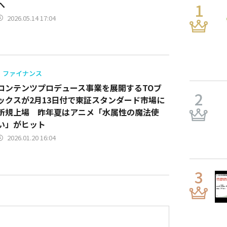
へ
2026.05.14 17:04
ファイナンス
コンテンツプロデュース事業を展開するTOブ
ックスが2月13日付で東証スタンダード市場に
新規上場 昨年夏はアニメ「水属性の魔法使
い」がヒット
2026.01.20 16:04