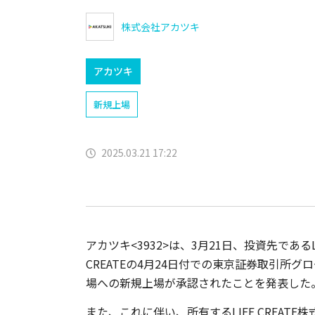
株式会社アカツキ
アカツキ
新規上場
2025.03.21 17:22
アカツキ<3932>は、3月21日、投資先であるL
CREATEの4月24日付での東京証券取引所グ
場への新規上場が承認されたことを発表した
また、これに伴い、所有するLIFE CREATE株