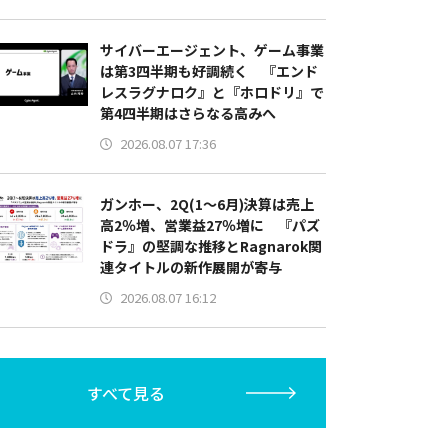
サイバーエージェント、ゲーム事業
は第3四半期も好調続く 『エンド
レスラグナロク』と『ホロドリ』で
第4四半期はさらなる高みへ
2026.08.07 17:36
ガンホー、2Q(1～6月)決算は売上
高2％増、営業益27％増に 『パズ
ドラ』の堅調な推移とRagnarok関
連タイトルの新作展開が寄与
2026.08.07 16:12
すべて見る