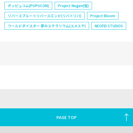
ポッピュコム(POPUCOM)
Project Mugen(仮)
リバースブルー×リバースエンド(リバ×リバ)
Project Bloom
ワールドダイスター 夢のステラリウム(ユメステ)
NEOFID STUDIOS
PAGE TOP