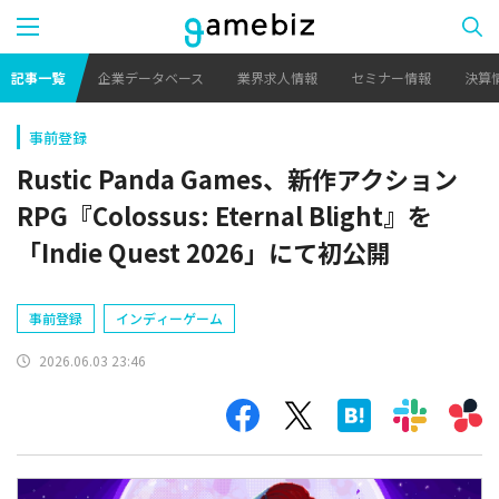
記事一覧
企業データベース
業界求人情報
セミナー情報
決算
事前登録
Rustic Panda Games、新作アクション
RPG『Colossus: Eternal Blight』を
「Indie Quest 2026」にて初公開
事前登録
インディーゲーム
2026.06.03 23:46