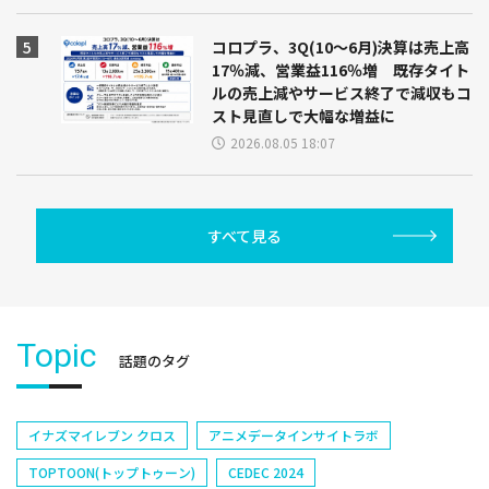
コロプラ、3Q(10～6月)決算は売上高
17％減、営業益116％増 既存タイト
ルの売上減やサービス終了で減収もコ
スト見直しで大幅な増益に
2026.08.05 18:07
すべて見る
Topic
話題のタグ
イナズマイレブン クロス
アニメデータインサイトラボ
TOPTOON(トップトゥーン)
CEDEC 2024