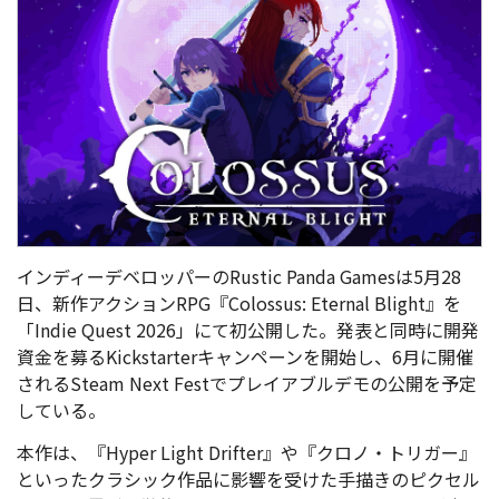
インディーデベロッパーのRustic Panda Gamesは5月28
日、新作アクションRPG『Colossus: Eternal Blight』を
「Indie Quest 2026」にて初公開した。発表と同時に開発
資金を募るKickstarterキャンペーンを開始し、6月に開催
されるSteam Next Festでプレイアブルデモの公開を予定
している。
本作は、『Hyper Light Drifter』や『クロノ・トリガー』
といったクラシック作品に影響を受けた手描きのピクセル