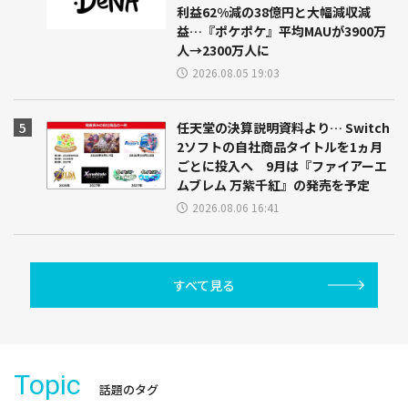
利益62%減の38億円と大幅減収減
益…『ポケポケ』平均MAUが3900万
人→2300万人に
2026.08.05 19:03
任天堂の決算説明資料より… Switch
2ソフトの自社商品タイトルを1ヵ月
ごとに投入へ 9月は『ファイアーエ
ムブレム 万紫千紅』の発売を予定
2026.08.06 16:41
すべて見る
Topic
話題のタグ