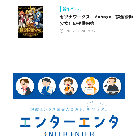
新作ゲーム
セツナワークス、Mobage『錬金術師
少女』の提供開始
2012.02.24 15:37