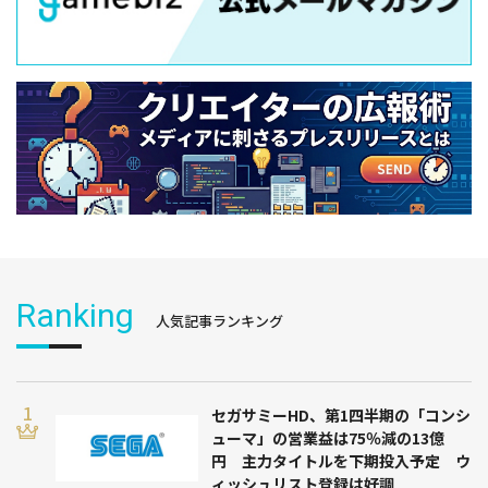
Ranking
人気記事ランキング
セガサミーHD、第1四半期の「コンシ
ューマ」の営業益は75％減の13億
円 主力タイトルを下期投入予定 ウ
ィッシュリスト登録は好調