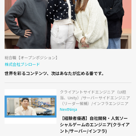
総合職【オープンポジション】
株式会社ブシロード
世界を彩るコンテンツ、次はあなたが広める番です。
クライアントサイドエンジニア（UI担
当、Unity）/サーバーサイドエンジニア
（リーダー候補）/インフラエンジニア
NextNinja
【経験者優遇】自社開発・人気ソー
シャルゲームのエンジニア(クライア
ント/サーバー/インフラ)