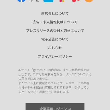
運営会社について
広告・求人情報掲載について
プレスリリースの受付と取材について
電子公告について
おしらせ
プライバシーポリシー
本サイト「gamebiz」の内容は、すべて無断転載を禁
止します。ただし商用利用を除き、リンクについてはそ
の限りではありません。
またサイト上に掲載されているゲームやサービスの著
作権やその他知的財産権はそれぞれ運営・配信してい
るゲーム会社・運営会社に帰属します。
企業専用ログイン