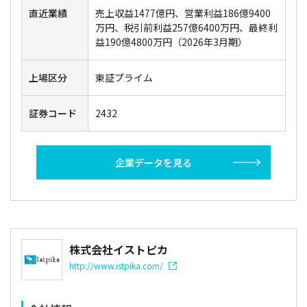
直近業績
売上収益1477億円、営業利益186億9400
万円、税引前利益257億6400万円、最終利
益190億4800万円（2026年3月期）
上場区分
東証プライム
証券コード
2432
企業データを見る
株式会社イストピカ
http://www.istpika.com/