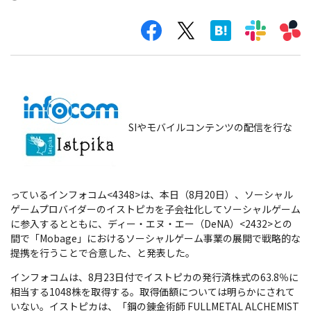
SIやモバイルコンテンツの配信を行な
っているインフォコム<4348>は、本日（8月20日）、ソーシャル
ゲームプロバイダーのイストピカを子会社化してソーシャルゲーム
に参入するとともに、ディー・エヌ・エー（DeNA）<2432>との
間で「Mobage」におけるソーシャルゲーム事業の展開で戦略的な
提携を行うことで合意した、と発表した。
インフォコムは、8月23日付でイストピカの発行済株式の63.8％に
相当する1048株を取得する。取得価額については明らかにされて
いない。イストピカは、「鋼の錬金術師 FULLMETAL ALCHEMIST