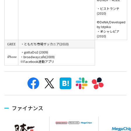
・ビストランテ
(2010)
©DeNA/Developed
by Istpika
・オシャレピア
(2010)
・ともだち市場ザッカニア(2010)
GREE
・gottaDo2 (2009)
・broadwaycafe(2009)
iPhone
※Facebook連動アプリ
ファイナンス