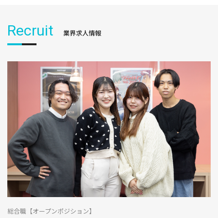
Recruit
業界求人情報
総合職【オープンポジション】