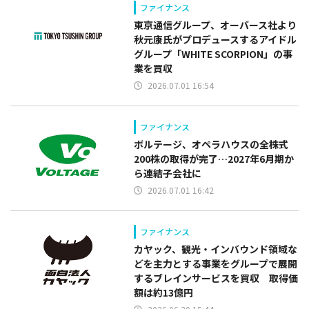
ファイナンス
東京通信グループ、オーバース社より
秋元康氏がプロデュースするアイドル
グループ「WHITE SCORPION」の事
業を買収
2026.07.01 16:54
ファイナンス
ボルテージ、オペラハウスの全株式
200株の取得が完了…2027年6月期か
ら連結子会社に
2026.07.01 16:42
ファイナンス
カヤック、観光・インバウンド領域な
どを主力とする事業をグループで展開
するブレインサービスを買収 取得価
額は約13億円