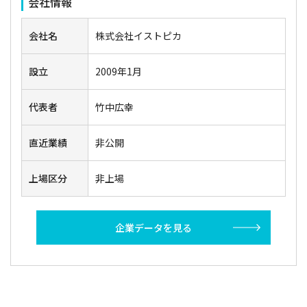
会社情報
会社名
株式会社イストピカ
設立
2009年1月
代表者
竹中広幸
直近業績
非公開
上場区分
非上場
企業データを見る