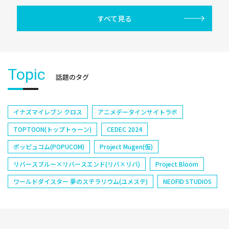
すべて見る
Topic
話題のタグ
イナズマイレブン クロス
アニメデータインサイトラボ
TOPTOON(トップトゥーン)
CEDEC 2024
ポッピュコム(POPUCOM)
Project Mugen(仮)
リバースブルー×リバースエンド(リバ×リバ)
Project Bloom
ワールドダイスター 夢のステラリウム(ユメステ)
NEOFID STUDIOS