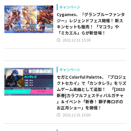
キャンペーン
Cygames、『グランブルーファンタ
ジー』レジェンドフェス開催！ 新ス
キンセットも販売！ 「マコラ」や
「ミカエル」らが新登場！
2022.12.31 15:38
キャンペーン
セガとColorful Palette、『プロジェ
クトセカイ』で「カンタレラ」をリズ
ムゲーム楽曲として追加！ 「[2023
新春]カラフルフェスティバルガチャ
」＆イベント「新春！ 獅子舞ロボの
お正月ショー」を開催！
2022.12.31 15:00