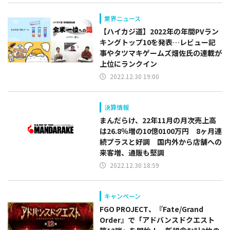
業界ニュース
【ハイカジ道】2022年の年間PVラン
キングトップ10を発表…レビュー記
事やタツマキゲームズ畑佐氏の連載が
上位にランクイン
2022.12.30 19:00
決算情報
まんだらけ、22年11月の月次売上高
は26.8％増の10億0100万円 8ヶ月連
続プラスと好調 国内外から店舗への
来客増、通販も堅調
2022.12.30 18:59
キャンペーン
FGO PROJECT、『Fate/Grand
Order』で「アドバンスドクエスト