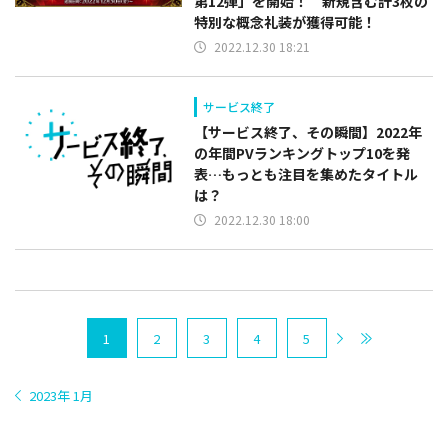
第12弾」を開始！ 新規含む計3枚の
特別な概念礼装が獲得可能！
2022.12.30 18:21
サービス終了
【サービス終了、その瞬間】2022年
の年間PVランキングトップ10を発
表…もっとも注目を集めたタイトル
は？
2022.12.30 18:00
1
2
3
4
5
2023年 1月