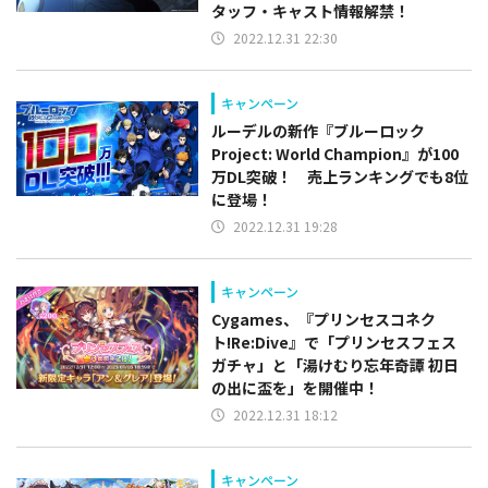
タッフ・キャスト情報解禁！
2022.12.31 22:30
キャンペーン
ルーデルの新作『ブルーロック
Project: World Champion』が100
万DL突破！ 売上ランキングでも8位
に登場！
2022.12.31 19:28
キャンペーン
Cygames、『プリンセスコネク
ト!Re:Dive』で「プリンセスフェス
ガチャ」と「湯けむり忘年奇譚 初日
の出に盃を」を開催中！
2022.12.31 18:12
キャンペーン