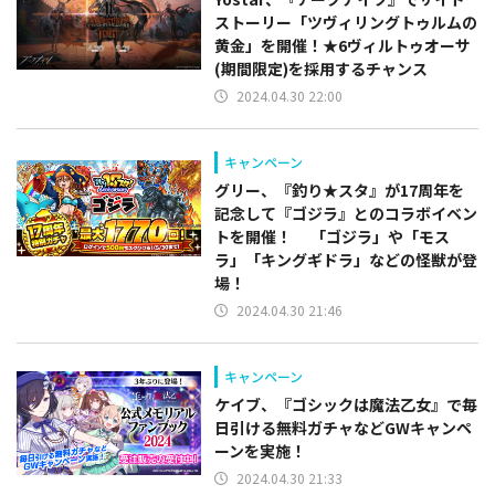
ストーリー「ツヴィリングトゥルムの
黄金」を開催！★6ヴィルトゥオーサ
(期間限定)を採用するチャンス
2024.04.30 22:00
キャンペーン
グリー、『釣り★スタ』が17周年を
記念して『ゴジラ』とのコラボイベン
トを開催！ 「ゴジラ」や「モス
ラ」「キングギドラ」などの怪獣が登
場！
2024.04.30 21:46
キャンペーン
ケイブ、『ゴシックは魔法乙女』で毎
日引ける無料ガチャなどGWキャンペ
ーンを実施！
2024.04.30 21:33