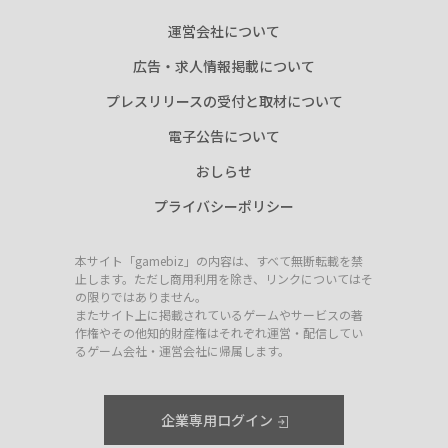
運営会社について
広告・求人情報掲載について
プレスリリースの受付と取材について
電子公告について
おしらせ
プライバシーポリシー
本サイト「gamebiz」の内容は、すべて無断転載を禁
止します。ただし商用利用を除き、リンクについてはそ
の限りではありません。
またサイト上に掲載されているゲームやサービスの著
作権やその他知的財産権はそれぞれ運営・配信してい
るゲーム会社・運営会社に帰属します。
企業専用ログイン