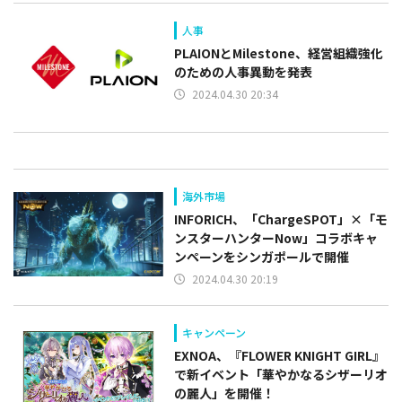
人事
PLAIONとMilestone、経営組織強化
のための人事異動を発表
2024.04.30 20:34
海外市場
INFORICH、「ChargeSPOT」×「モ
ンスターハンターNow」コラボキャ
ンペーンをシンガポールで開催
2024.04.30 20:19
キャンペーン
EXNOA、『FLOWER KNIGHT GIRL』
で新イベント「華やかなるシザーリオ
の麗人」を開催！