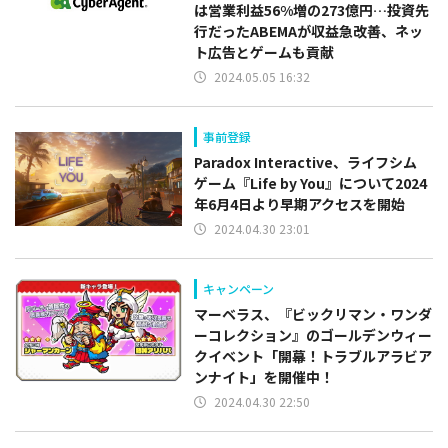
は営業利益56%増の273億円…投資先
行だったABEMAが収益急改善、ネッ
ト広告とゲームも貢献
2024.05.05 16:32
事前登録
Paradox Interactive、ライフシム
ゲーム『Life by You』について2024
年6月4日より早期アクセスを開始
2024.04.30 23:01
キャンペーン
マーベラス、『ビックリマン・ワンダ
ーコレクション』のゴールデンウィー
クイベント「開幕！トラブルアラビア
ンナイト」を開催中！
2024.04.30 22:50